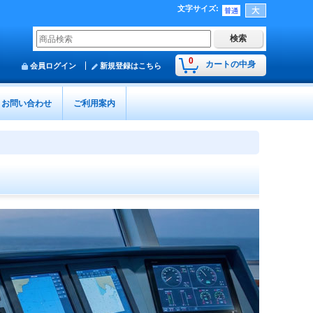
文字サイズ
:
0
カートの中身
会員ログイン
新規登録はこちら
お問い合わせ
ご利用案内