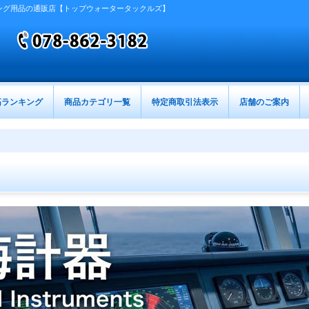
ング用品の通販店【トップウォータータックルズ】
筋ランキング
商品カテゴリ一覧
特定商取引法表示
店舗のご案内