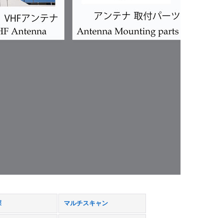
探
マルチスキャン