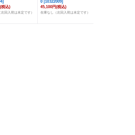
04
]
0
[
10322009
]
円
(税込)
45,100円
(税込)
（次回入荷は未定です）
在庫なし（次回入荷は未定です）