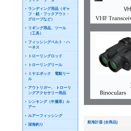
ランディング用品（ギャ
フ・銛・フックアウト・
グローブなど）
リギング用品、ツール
（工具）
フィッシングベルト・ハ
ーネス
トローリングロッド
トローリングリール
ミヤエポック 電動リー
ル
アウトリガー、 トローリ
ングアクセサリー用品
シンキング（中層系）ル
アー
ルアーフィッシング
航海計器 (全商品)
深海釣り