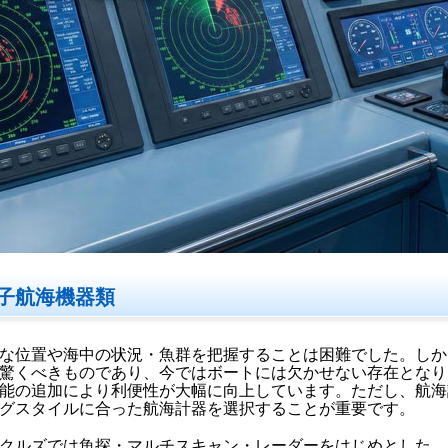
子航海機器類
な位置や海中の状況・魚群を把握することは困難でした。しか
驚くべきものであり、今ではボートには欠かせない存在となり
能の追加により利便性が大幅に向上しています。ただし、航海
グスタイルに合った航海計器を選択することが重要です。
クルズでは魚探・マルチスキャン・レーダーをはじめとした、