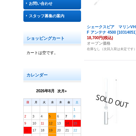
お問い合わせ
スタッフ募集の案内
シェークスピア マリンVH
F アンテナ 4500
[
10314051
18,700円
(税込)
ショッピングカート
オープン価格
在庫なし（次回入荷は未定です
カートは空です。
カレンダー
2026年8月
次月»
日
月
火
水
木
金
土
1
2
3
4
5
6
7
8
9
10
11
12
13
14
15
16
17
18
19
20
21
22