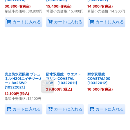
30,800
円
(税込)
15,400
円
(税込)
14,300
円
(税込)
希望小売価格
:
30,800
円
希望小売価格
:
15,400
円
希望小売価格
:
14,300
円
カートに入れる
カートに入れる
カートに入れる
完全防水双眼鏡 ブシュ
防水双眼鏡 ウエスト
耐水双眼鏡
ネル H20(エイチツーオ
マリン COASTAL
COASTAL100
ー）8×25WP
200
[
10322011
]
[
10322012
]
[
10322021
]
29,800
円
(税込)
16,500
円
(税込)
12,100
円
(税込)
希望小売価格
:
12,100
円
カートに入れる
カートに入れる
カートに入れる