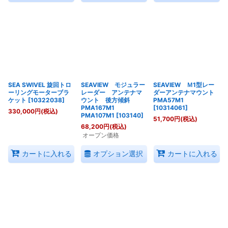
SEA SWIVEL 旋回トロ
SEAVIEW モジュラー
SEAVIEW Ｍ1型レー
ーリングモーターブラ
レーダー アンテナマ
ダーアンテナマウント
ケット
[
10322038
]
ウント 後方傾斜
PMA57M1
PMA167M1
[
10314061
]
330,000
円
(税込)
PMA107M1
[
103140
]
51,700
円
(税込)
68,200
円
(税込)
オープン価格
オプション選択
カートに入れる
カートに入れる