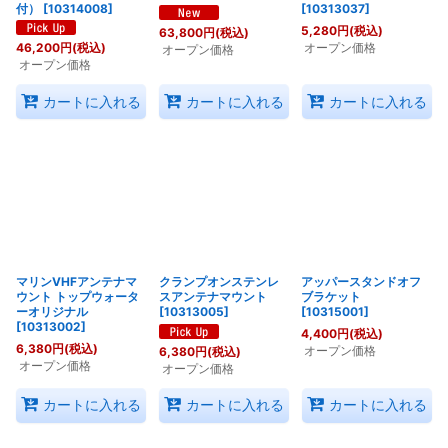
付）
[
10314008
]
[
10313037
]
5,280
円
(税込)
63,800
円
(税込)
オープン価格
46,200
円
(税込)
オープン価格
オープン価格
カートに入れる
カートに入れる
カートに入れる
マリンVHFアンテナマ
クランプオンステンレ
アッパースタンドオフ
ウント トップウォータ
スアンテナマウント
ブラケット
ーオリジナル
[
10313005
]
[
10315001
]
[
10313002
]
4,400
円
(税込)
6,380
円
(税込)
オープン価格
6,380
円
(税込)
オープン価格
オープン価格
カートに入れる
カートに入れる
カートに入れる