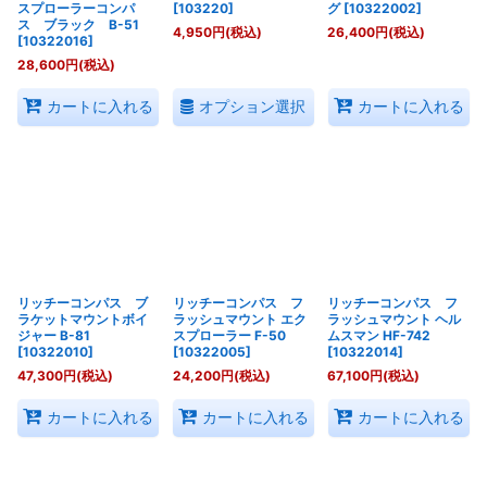
スプローラーコンパ
[
103220
]
グ
[
10322002
]
ス ブラック B-51
4,950
円
(税込)
26,400
円
(税込)
[
10322016
]
28,600
円
(税込)
オプション選択
カートに入れる
カートに入れる
リッチーコンパス ブ
リッチーコンパス フ
リッチーコンパス フ
ラケットマウントボイ
ラッシュマウント エク
ラッシュマウント ヘル
ジャー B-81
スプローラー F-50
ムスマン HF-742
[
10322010
]
[
10322005
]
[
10322014
]
47,300
円
(税込)
24,200
円
(税込)
67,100
円
(税込)
カートに入れる
カートに入れる
カートに入れる