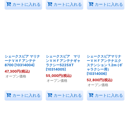
カートに入れる
カートに入れる
カートに入れる
シェークスピア マリナ
シェークスピア マリ
シェークスピアマリナ
ーナＶＨＦアンテナ
ンＶＨＦアンテナギャ
ーＶＨＦアンテナエク
8700
[
10314004
]
ラクシー5225XT
ステンション 1.2m (ギ
[
10314005
]
ャラクシー用）
47,300
円
(税込)
[
10314006
]
55,000
円
(税込)
オープン価格
52,800
円
(税込)
オープン価格
オープン価格
カートに入れる
カートに入れる
カートに入れる