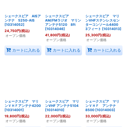
シェークスピア AISア
シェークスピア
シェークスピア マリ
ンテナ 5250-AIS
AM/FMラジオ マリン
ンVHFステンレスセン
[
10314052
]
アンテナ5120 8ft
ターコンソール4400
[
10314046
]
3フィート
[
10314013
]
24,750
円
(税込)
41,800
円
(税込)
25,300
円
(税込)
オープン価格
オープン価格
オープン価格
カートに入れる
カートに入れる
カートに入れる
シェークスピア マリ
シェークスピア マリ
シェークスピア マリ
ンＶＨＦアンテナ4200
ンVHF アンテナ5104
ンＶＨＦ アンテナ
[
10314001
]
[
10314010
]
8500
[
10314003
]
19,800
円
(税込)
22,000
円
(税込)
33,000
円
(税込)
オープン価格
オープン価格
オープン価格