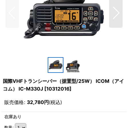
国際VHFトランシーバー（据置型/25W） ICOM（アイ
コム） IC-M330J
[
10312016
]
販売価格
:
32,780
円
(税込)
在庫あり
数量
: