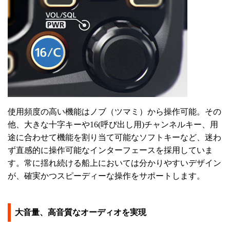
使用頻度の高い機能はノブ（ツマミ）から操作可能。その
他、大きな十字キーや16(呼び出し用)チャンネルキー、用
途に合わせて機能を割り当て可能なソフトキーなど、迷わ
ず直感的に操作可能なインターフェースを採用していま
す。常に揺れ続ける船上においては分かりやすいデザイン
が、確実かつスピーディーな操作をサポートします。
大音量、高音質なオーディオを実現