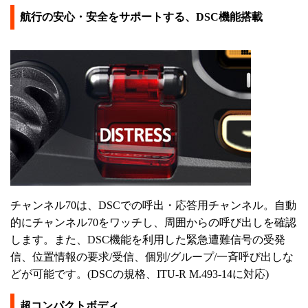
航行の安心・安全をサポートする、DSC機能搭載
チャンネル70は、DSCでの呼出・応答用チャンネル。自動
的にチャンネル70をワッチし、周囲からの呼び出しを確認
します。また、DSC機能を利用した緊急遭難信号の受発
信、位置情報の要求/受信、個別/グループ/一斉呼び出しな
どが可能です。(DSCの規格、ITU-R M.493-14に対応)
超コンパクトボディ