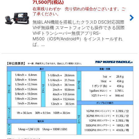
71,500
円
(税込)
在庫残りわずか 売り切れの場合がございます。ご
了承ください。
無線LAN機能を搭載したクラスD DSC対応国際
VHF無線機 スマートフォンでも操作できる国際
VHFトランシーバー無償アプリRS-
M500（iOS®/Android®）をインストールすれ
ば、…