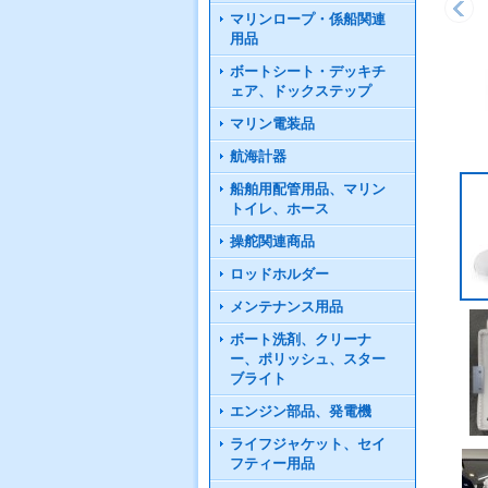
マリンロープ・係船関連
用品
ボートシート・デッキチ
ェア、ドックステップ
マリン電装品
航海計器
船舶用配管用品、マリン
トイレ、ホース
操舵関連商品
ロッドホルダー
メンテナンス用品
ボート洗剤、クリーナ
ー、ポリッシュ、スター
ブライト
エンジン部品、発電機
ライフジャケット、セイ
フティー用品