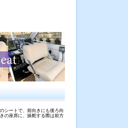
のシートで、前向きにも後ろ向
きの座席に、操舵する際は前方