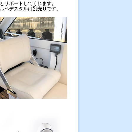
とサポートしてくれます。
ルペデスタルは
別売り
です。