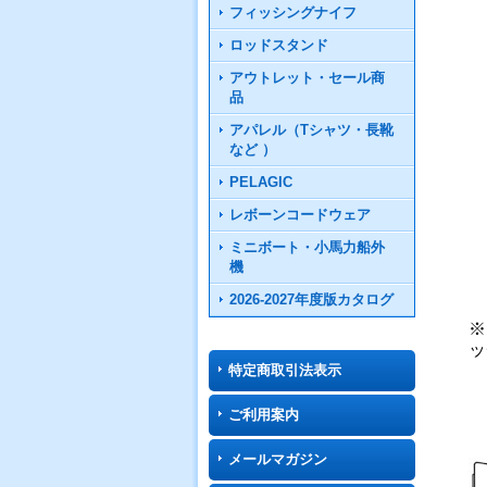
フィッシングナイフ
ロッドスタンド
アウトレット・セール商
品
アパレル（Tシャツ・長靴
など ）
PELAGIC
レボーンコードウェア
ミニボート・小馬力船外
機
2026-2027年度版カタログ
※
ッ
特定商取引法表示
ご利用案内
メールマガジン