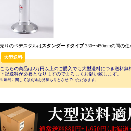
売りのペデスタルは
スタンダードタイプ
330〜450mmの間
大型送料
こちらの商品は2万円以上のご購入でも大型送料につき送料無
下記送料が必要となりますのでよろしくお願い致します。
※離島に関しては別途お見積もりとさせていただきます。