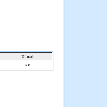
高さ(mm)
500