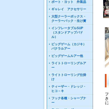
ボート・ヨット 外装品
ギャレイ アクセサリー
大型クーラーボックス・
クーラーバック・生け簀
インフレータブルSUP
（スタンドアップパド
ル）
ビッグゲーム（カジキ）
パクラルアー
ビッグゲームルアー他
ライトトローリングルア
ー
ライトトローリング仕掛
け
ティーザー・ドレッジ・
ヒコ－キ
フ
フック各種・シャープナ
き
ー
に