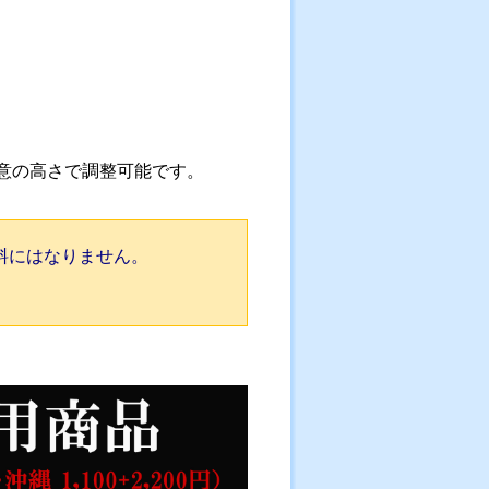
の任意の高さで調整可能です。
料にはなりません。