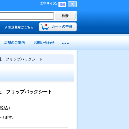
文字サイズ
:
0
カートの中身
新規登録はこちら
店舗のご案内
お問い合わせ
社 フリップバックシート
社 フリップバックシート
(税込)
かります。