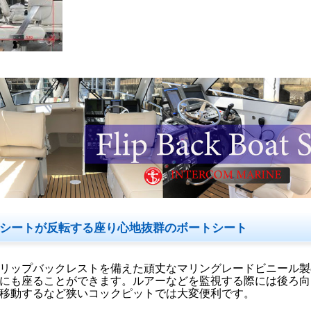
シートが反転する座り心地抜群のボートシート
リップバックレストを備えた頑丈なマリングレードビニール製
にも座ることができます。ルアーなどを監視する際には後ろ向
移動するなど狭いコックピットでは大変便利です。