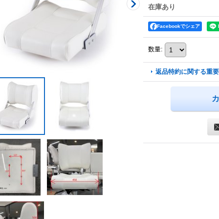
在庫あり
Facebookでシェア
数量
:
返品特約に関する重要