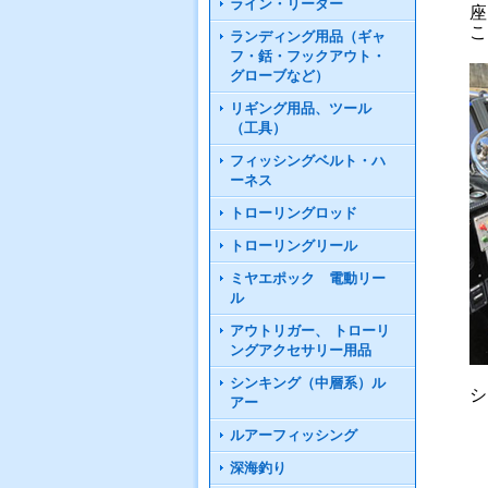
ライン・リーダー
座
こ
ランディング用品（ギャ
フ・銛・フックアウト・
グローブなど）
リギング用品、ツール
（工具）
フィッシングベルト・ハ
ーネス
トローリングロッド
トローリングリール
ミヤエポック 電動リー
ル
アウトリガー、 トローリ
ングアクセサリー用品
シンキング（中層系）ル
シ
アー
ルアーフィッシング
深海釣り