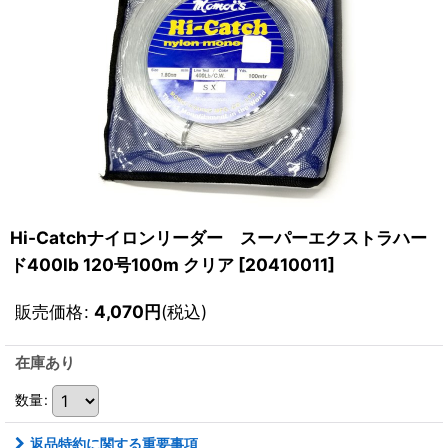
Hi-Catchナイロンリーダー スーパーエクストラハー
ド400lb 120号100m クリア
[
20410011
]
販売価格
:
4,070
円
(税込)
在庫あり
数量
:
返品特約に関する重要事項