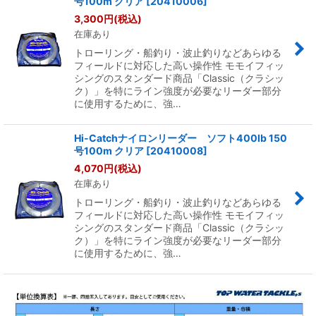
号100m クリア
[
20410006
]
3,300
円
(税込)
在庫あり
トローリング・船釣り・波止釣りなどあらゆる
フィールドに対応した高い操作性 モモイフィッ
シングのスタンダード商品「Classic（クラシッ
ク）」を特にライン強度が必要なリーダー部分
に使用するために、強…
Hi-Catchナイロンリーダー ソフト400lb 150
号100m クリア
[
20410008
]
4,070
円
(税込)
在庫あり
トローリング・船釣り・波止釣りなどあらゆる
フィールドに対応した高い操作性 モモイフィッ
シングのスタンダード商品「Classic（クラシッ
ク）」を特にライン強度が必要なリーダー部分
に使用するために、強…