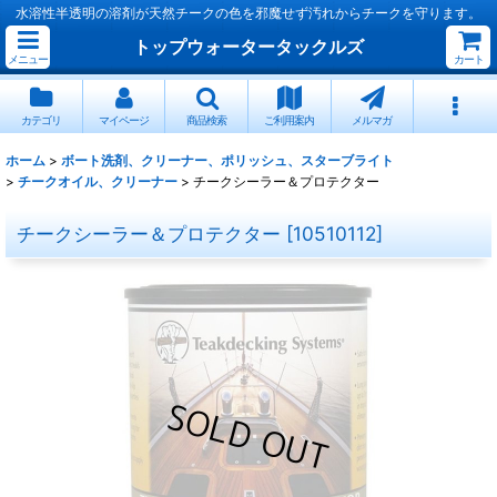
水溶性半透明の溶剤が天然チークの色を邪魔せず汚れからチークを守ります。
トップウォータータックルズ
メニュー
カート
カテゴリ
マイページ
商品検索
ご利用案内
メルマガ
ホーム
>
ボート洗剤、クリーナー、ポリッシュ、スターブライト
>
チークオイル、クリーナー
>
チークシーラー＆プロテクター
チークシーラー＆プロテクター
[
10510112
]