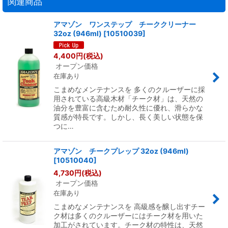
関連商品
アマゾン ワンステップ チーククリーナー
32oz (946ml)
[
10510039
]
4,400
円
(税込)
オープン価格
在庫あり
こまめなメンテナンスを 多くのクルーザーに採
用されている高級木材「チーク材」は、天然の
油分を豊富に含むため耐久性に優れ、滑らかな
質感が特長です。しかし、長く美しい状態を保
つに…
アマゾン チークプレップ 32oz (946ml)
[
10510040
]
4,730
円
(税込)
オープン価格
在庫あり
こまめなメンテナンスを 高級感を醸し出すチー
ク材は多くのクルーザーにはチーク材を用いた
加工がされています。チーク材の特性は、天然