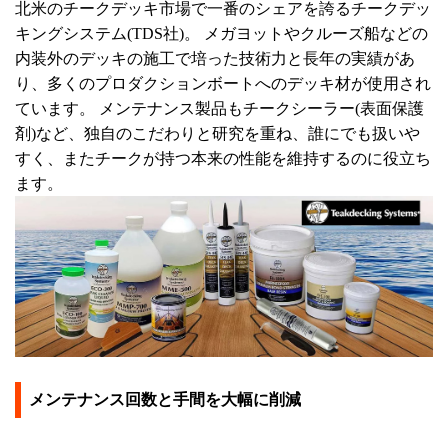
北米のチークデッキ市場で一番のシェアを誇るチークデッ
キングシステム(TDS社)。 メガヨットやクルーズ船などの
内装外のデッキの施工で培った技術力と長年の実績があ
り、多くのプロダクションボートへのデッキ材が使用され
ています。 メンテナンス製品もチークシーラー(表面保護
剤)など、独自のこだわりと研究を重ね、誰にでも扱いや
すく、またチークが持つ本来の性能を維持するのに役立ち
ます。
メンテナンス回数と手間を大幅に削減