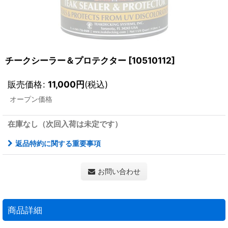
チークシーラー＆プロテクター
[
10510112
]
販売価格
:
11,000
円
(税込)
オープン価格
在庫なし（次回入荷は未定です）
返品特約に関する重要事項
お問い合わせ
商品詳細