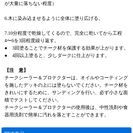
が大量に落ちない程度）
6.木に染み込ませるように全体に塗り広げる。
7.10分程度で乾燥してくるので、完全に乾いてから工程
4〜6を3回程度繰り返す。
● 3回塗ることでチーク材を保護する効果が上がります。
● 4回以上塗ると、少しダークに仕上がります。
【注 意】
チークシーラー＆プロテクターは、オイルやコーティング
を施したデッキの上には塗らないでください。チーク材を
きれいにするために、サンディングを行い、必ず小さな面
積でテストしてください。
チークシーラー＆プロテクターの使用後は、中性洗剤や食
器用洗剤で簡単に汚れを落とすことができます。