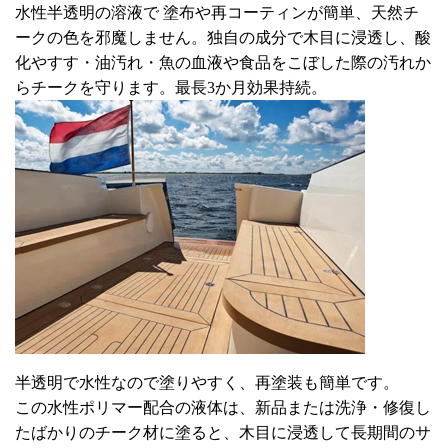
水性半透明の溶液で 塗布や再コーティンが簡単、天然チ
ークの色を邪魔しません。独自の成分で木目に浸透し、酸
化やすす・油汚れ・魚の血液や食品をこぼした際の汚れか
らチークを守ります。最長3か月効果持続。
半透明で水性なので塗りやすく、再塗装も簡単です。
この水性ポリマー配合の液体は、新品または洗浄・修復し
たばかりのチーク材に塗ると、木目に浸透して長期間のサ