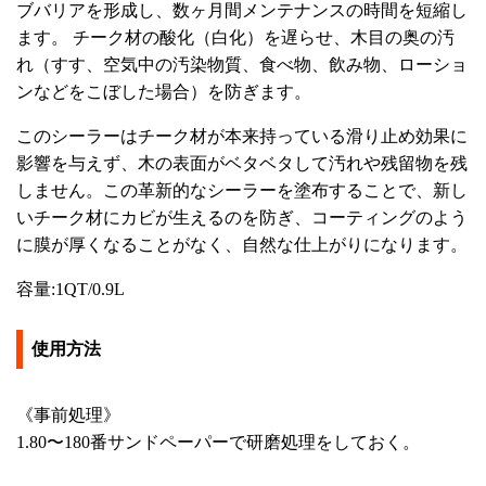
ブバリアを形成し、数ヶ月間メンテナンスの時間を短縮し
ます。 チーク材の酸化（白化）を遅らせ、木目の奥の汚
れ（すす、空気中の汚染物質、食べ物、飲み物、ローショ
ンなどをこぼした場合）を防ぎます。
このシーラーはチーク材が本来持っている滑り止め効果に
影響を与えず、木の表面がベタベタして汚れや残留物を残
しません。この革新的なシーラーを塗布することで、新し
いチーク材にカビが生えるのを防ぎ、コーティングのよう
に膜が厚くなることがなく、自然な仕上がりになります。
容量:1QT/0.9L
使用方法
《事前処理》
1.80〜180番サンドペーパーで研磨処理をしておく。