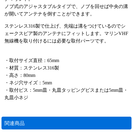
ノブ式のアジャスタブルタイプで、ノブを回せば中央の溝
が開いてアンテナを倒すことができます。
ステンレス316製で仕上げ、先端は溝をつけているのでシ
ェークスピア製のアンテナにフィットします。マリンVHF
無線機を取り付けるには必要な取付パーツです。
・取付サイズ直径：65mm
・材質：ステンレス316製
・高さ：80mm
・ネジ穴サイズ：5mm
・取付ビス：5mm皿・丸皿タッピングビスまたは5mm皿・
丸皿小ネジ
関連商品