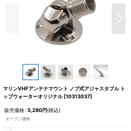
マリンVHFアンテナマウント ノブ式アジャスタブル ト
ップウォーターオリジナル
[
10313037
]
販売価格
:
5,280
円
(税込)
オープン価格