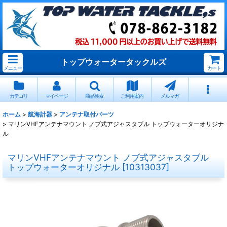
トップウォータータックルズ
メニュー
カート
カテゴリ
マイページ
商品検索
ご利用案内
メルマガ
ホーム
>
航海計器
>
アンテナ取付パーツ
>
マリンVHFアンテナマウント ノブ式アジャスタブル トップウォーターオリジナ
ル
マリンVHFアンテナマウント ノブ式アジャスタブル
トップウォーターオリジナル
[
10313037
]