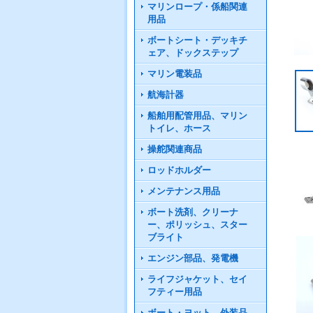
マリンロープ・係船関連
用品
ボートシート・デッキチ
ェア、ドックステップ
マリン電装品
航海計器
船舶用配管用品、マリン
トイレ、ホース
操舵関連商品
ロッドホルダー
メンテナンス用品
ボート洗剤、クリーナ
ー、ポリッシュ、スター
ブライト
エンジン部品、発電機
ライフジャケット、セイ
フティー用品
ボート・ヨット 外装品