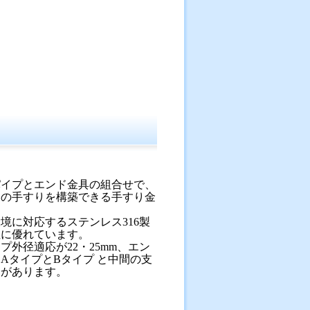
パイプとエンド金具の組合せで、
さの手すりを構築できる手すり金
境に対応するステンレス316製
性に優れています。
プ外径適応が22・25mm、エン
AタイプとBタイプ と中間の支
ーがあります。