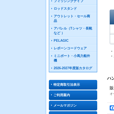
フィッシングナイフ
ロッドスタンド
アウトレット・セール商
品
アパレル（Tシャツ・長靴
など ）
PELAGIC
レボーンコードウェア
・
・
ミニボート・小馬力船外
機
2026-2027年度版カタログ
ハ
特定商取引法表示
販
オ
ご利用案内
メールマガジン