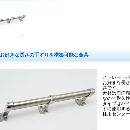
お好きな長さの手すりを構築可能な金具
ストレート
お好きな長
具です。
素材は海洋環
なので耐久
タイプはパイ
ドに使用する
柱用センタ