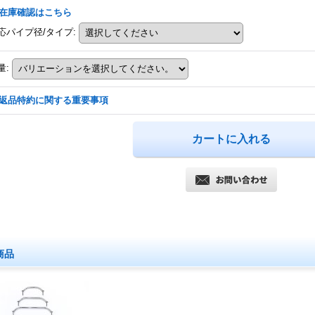
在庫確認はこちら
応パイプ径/タイプ
:
量
:
返品特約に関する重要事項
商品