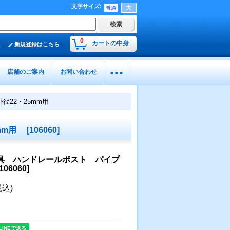
文字サイズ
:
0
カートの中身
新規登録はこちら
店舗のご案内
お問い合わせ
径22・25mm用
5mm用
[
106060
]
金具 ハンドレールポスト パイプ
106060
]
税込)