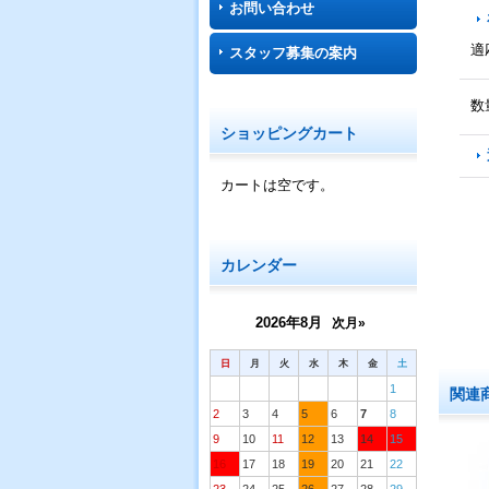
お問い合わせ
適
スタッフ募集の案内
数
ショッピングカート
カートは空です。
カレンダー
2026年8月
次月»
日
月
火
水
木
金
土
1
関連
2
3
4
5
6
7
8
9
10
11
12
13
14
15
16
17
18
19
20
21
22