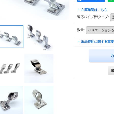
在庫確認はこちら
適応パイプ径/タイプ
:
数量
:
返品特約に関する重要