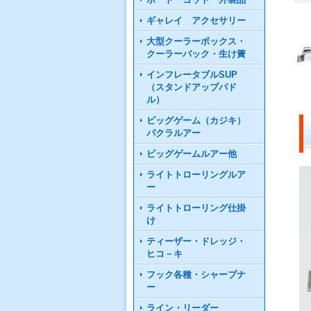
ギャレイ アクセサリー
大型クーラーボックス・
クーラーバック・生け簀
インフレータブルSUP
（スタンドアップパド
ル）
ビッグゲーム（カジキ）
パクラルアー
ビッグゲームルアー他
ライトトローリングルア
ー
ライトトローリング仕掛
け
ティーザー・ドレッジ・
ヒコ－キ
フック各種・シャープナ
ー
ライン・リーダー