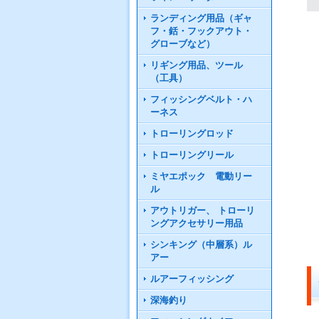
ランディング用品（ギャ
フ・銛・フックアウト・
グローブなど）
リギング用品、ツール
（工具）
フィッシングベルト・ハ
ーネス
トローリングロッド
トローリングリール
ミヤエポック 電動リー
ル
アウトリガー、 トローリ
ングアクセサリー用品
シンキング（中層系）ル
アー
ルアーフィッシング
深海釣り