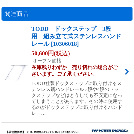
関連商品
TODD ドックステップ 3段
用 組み立て式ステンレスハンド
レール
[
10306018
]
50,600
円
(税込)
オープン価格
在庫残りわずか 売り切れの場合がご
ざいます。ご了承ください。
TODD社製ドックステップに取り付けるス
テンレス鋼ハンドレール 3段や4段のドッ
クステップなどはどうしても不安定になっ
てしまうことがあります。その時に使用す
るのがドックステップに取り付けるハンド
レー…