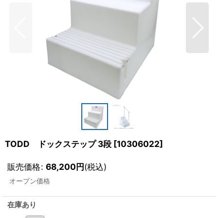
TODD ドックステップ 3段
[
10306022
]
販売価格
:
68,200
円
(税込)
オープン価格
在庫あり