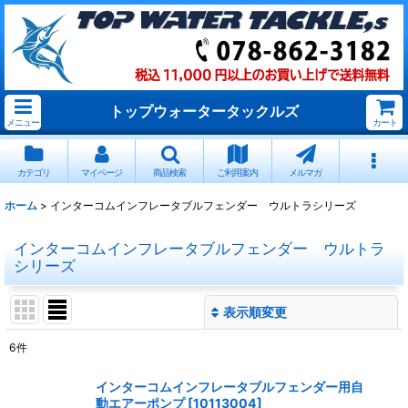
トップウォータータックルズ
メニュー
カート
カテゴリ
マイページ
商品検索
ご利用案内
メルマガ
ホーム
>
インターコムインフレータブルフェンダー ウルトラシリーズ
インターコムインフレータブルフェンダー ウルトラ
シリーズ
表示順変更
閉じる
6
件
表示数
:
インターコムインフレータブルフェンダー用自
動エアーポンプ
[
10113004
]