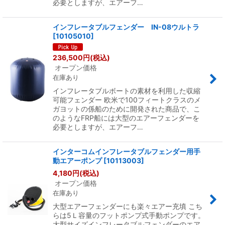
必要としますが、エアーフ…
インフレータブルフェンダー IN-08ウルトラ
[
10105010
]
236,500
円
(税込)
オープン価格
在庫あり
インフレータブルボートの素材を利用した収縮
可能フェンダー 欧米で100フィートクラスのメ
ガヨットの係船のために開発された商品で、こ
のようなFRP船には大型のエアーフェンダーを
必要としますが、エアーフ…
インターコムインフレータブルフェンダー用手
動エアーポンプ
[
10113003
]
4,180
円
(税込)
オープン価格
在庫あり
大型エアーフェンダーにも楽々エアー充填 こち
らは5Ｌ容量のフットポンプ式手動ポンプです。
大型サイズインフレータブルフェンダーのエア