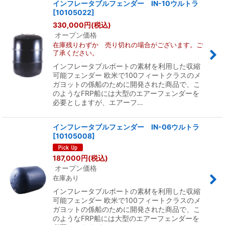
インフレータブルフェンダー IN-10ウルトラ
[
10105022
]
330,000
円
(税込)
オープン価格
在庫残りわずか 売り切れの場合がございます。ご
了承ください。
インフレータブルボートの素材を利用した収縮
可能フェンダー 欧米で100フィートクラスのメ
ガヨットの係船のために開発された商品で、こ
のようなFRP船には大型のエアーフェンダーを
必要としますが、エアーフ…
インフレータブルフェンダー IN-06ウルトラ
[
10105008
]
187,000
円
(税込)
オープン価格
在庫あり
インフレータブルボートの素材を利用した収縮
可能フェンダー 欧米で100フィートクラスのメ
ガヨットの係船のために開発された商品で、こ
のようなFRP船には大型のエアーフェンダーを