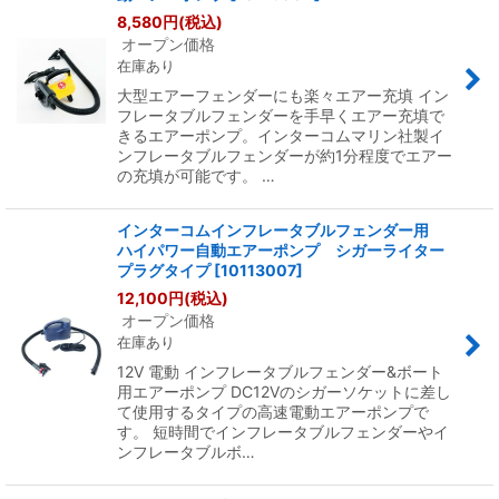
並び順
:
8,580
円
(税込)
オープン価格
在庫あり
絞り込む
大型エアーフェンダーにも楽々エアー充填 イン
フレータブルフェンダーを手早くエアー充填で
きるエアーポンプ。インターコムマリン社製イ
ンフレータブルフェンダーが約1分程度でエアー
の充填が可能です。 …
インターコムインフレータブルフェンダー用
ハイパワー自動エアーポンプ シガーライター
プラグタイプ
[
10113007
]
12,100
円
(税込)
オープン価格
在庫あり
12V 電動 インフレータブルフェンダー&ボート
用エアーポンプ DC12Vのシガーソケットに差し
て使用するタイプの高速電動エアーポンプで
す。 短時間でインフレータブルフェンダーやイ
ンフレータブルボ…