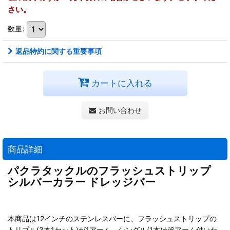
さい。
数量
:
返品特約に関する重要事項
カートに入れる
お問い合わせ
商品詳細
パクラタックルのフラッシュストリップ
シルバーカラー ドレッジバー
本商品は12インチのステンレスバーに、フラッシュストリップの
トリプル(3本1セット)が1アーム、シングル(1本)が6アーム付いた