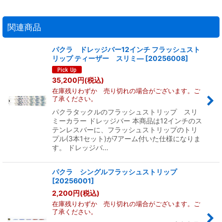
関連商品
パクラ ドレッジバー12インチ フラッシュスト
リップ ティーザー スリミ―
[
20256008
]
35,200
円
(税込)
在庫残りわずか 売り切れの場合がございます。ご
了承ください。
パクラタックルのフラッシュストリップ スリ
ミーカラー ドレッジバー 本商品は12インチのス
テンレスバーに、フラッシュストリップのトリ
プル(3本1セット)が7アーム付いた仕様になりま
す。 ドレッジバ…
パクラ シングルフラッシュストリップ
[
20256001
]
2,200
円
(税込)
在庫残りわずか 売り切れの場合がございます。ご
了承ください。