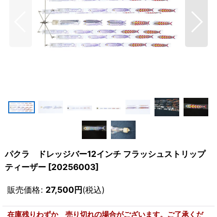
パクラ ドレッジバー12インチ フラッシュストリップ
ティーザー
[
20256003
]
販売価格
:
27,500
円
(税込)
在庫残りわずか 売り切れの場合がございます。ご了承くだ