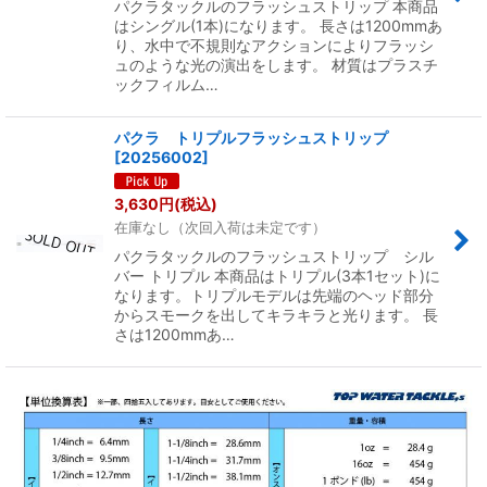
パクラタックルのフラッシュストリップ 本商品
はシングル(1本)になります。 長さは1200mmあ
り、水中で不規則なアクションによりフラッシ
ュのような光の演出をします。 材質はプラスチ
ックフィルム…
パクラ トリプルフラッシュストリップ
[
20256002
]
3,630
円
(税込)
在庫なし（次回入荷は未定です）
パクラタックルのフラッシュストリップ シル
バー トリプル 本商品はトリプル(3本1セット)に
なります。トリプルモデルは先端のヘッド部分
からスモークを出してキラキラと光ります。 長
さは1200mmあ…