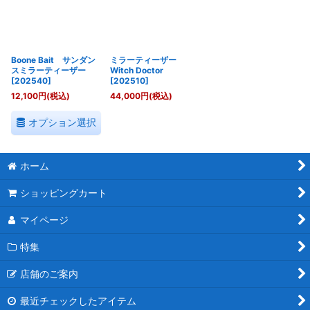
絞り込む
Boone Bait サンダン
ミラーティーザー
スミラーティーザー
Witch Doctor
[
202540
]
[
202510
]
12,100
円
(税込)
44,000
円
(税込)
オプション選択
ホーム
ショッピングカート
マイページ
特集
店舗のご案内
最近チェックしたアイテム