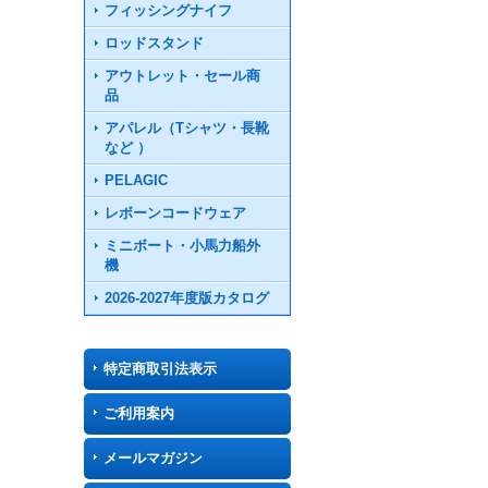
フィッシングナイフ
ロッドスタンド
アウトレット・セール商
品
アパレル（Tシャツ・長靴
など ）
PELAGIC
レボーンコードウェア
ミニボート・小馬力船外
機
2026-2027年度版カタログ
特定商取引法表示
ご利用案内
メールマガジン