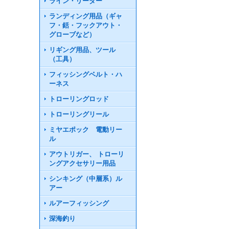
ライン・リーダー
ランディング用品（ギャ
フ・銛・フックアウト・
グローブなど）
リギング用品、ツール
（工具）
フィッシングベルト・ハ
ーネス
トローリングロッド
トローリングリール
ミヤエポック 電動リー
ル
アウトリガー、 トローリ
ングアクセサリー用品
シンキング（中層系）ル
アー
ルアーフィッシング
深海釣り