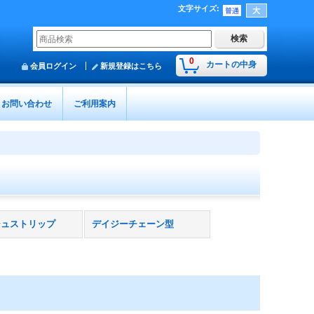
文字サイズ
:
0
カートの中身
会員ログイン
新規登録はこちら
お問い合わせ
ご利用案内
シュストリップ
デイジーチェーン型