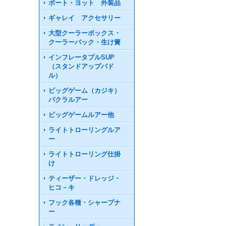
ボート・ヨット 外装品
ギャレイ アクセサリー
大型クーラーボックス・
クーラーバック・生け簀
インフレータブルSUP
（スタンドアップパド
ル）
ビッグゲーム（カジキ）
パクラルアー
ビッグゲームルアー他
ライトトローリングルア
ー
ライトトローリング仕掛
け
ティーザー・ドレッジ・
ヒコ－キ
フック各種・シャープナ
ー