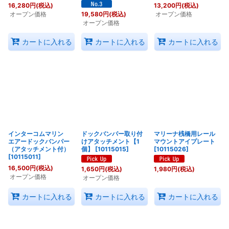
16,280
円
(税込)
13,200
円
(税込)
オープン価格
オープン価格
19,580
円
(税込)
オープン価格
カートに入れる
カートに入れる
カートに入れる
インターコムマリン
ドックバンパー取り付
マリーナ桟橋用レール
エアードックバンパー
けアタッチメント【1
マウントアイプレート
（アタッチメント付）
個】
[
10115015
]
[
10115026
]
[
10115011
]
16,500
円
(税込)
1,650
円
(税込)
1,980
円
(税込)
オープン価格
オープン価格
カートに入れる
カートに入れる
カートに入れる