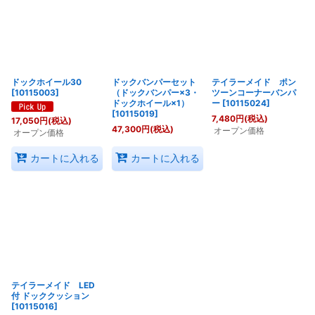
ドックホイール30
ドックバンパーセット
テイラーメイド ポン
[
10115003
]
（ドックバンパー×3・
ツーンコーナーバンパ
ドックホイール×1）
ー
[
10115024
]
[
10115019
]
7,480
円
(税込)
17,050
円
(税込)
47,300
円
(税込)
オープン価格
オープン価格
カートに入れる
カートに入れる
テイラーメイド LED
付 ドッククッション
[
10115016
]