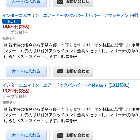
インターコムマリン エアードックバンパー【カバー・アタッチメント付
19,580円
(税込)
オープン価格
在庫あり
離着岸時の衝突から愛艇を優しく守ります マリーナの桟橋に設置して使用
ンダー。別売の取り付けアタッチメント金具をセットし、マリーナ桟橋の
けるとベストフィットします。船体を破…
インターコムマリン エアードックバンパー（本体のみ）
[
10115001
]
13,200円
(税込)
オープン価格
在庫あり
離着岸時の衝突から愛艇を優しく守ります マリーナの桟橋に設置して使用
ンダー。別売の取り付けアタッチメント金具をセットし、マリーナ桟橋の
けるとベストフィットします。船体を破…