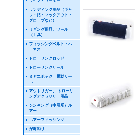
ライン・リーダー
ランディング用品（ギャ
フ・銛・フックアウト・
グローブなど）
リギング用品、ツール
（工具）
フィッシングベルト・ハ
ーネス
トローリングロッド
トローリングリール
ミヤエポック 電動リー
ル
アウトリガー、 トローリ
ングアクセサリー用品
シンキング（中層系）ル
アー
ルアーフィッシング
深海釣り