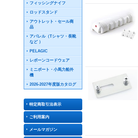
フィッシングナイフ
ロッドスタンド
アウトレット・セール商
品
アパレル（Tシャツ・長靴
など ）
PELAGIC
レボーンコードウェア
ミニボート・小馬力船外
機
2026-2027年度版カタログ
特定商取引法表示
ご利用案内
メールマガジン