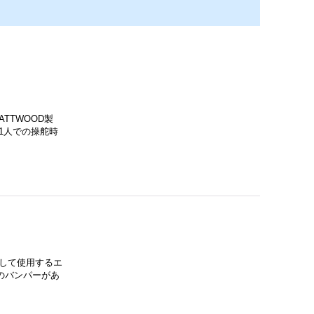
ATTWOOD製
1人での操舵時
して使用するエ
のバンパーがあ