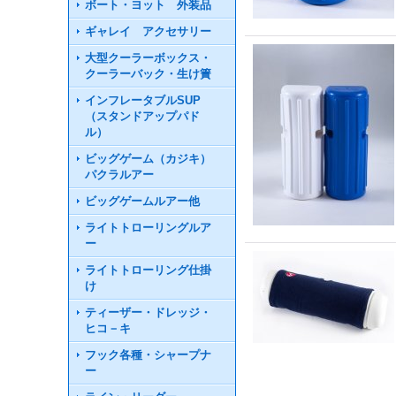
ボート・ヨット 外装品
ギャレイ アクセサリー
大型クーラーボックス・
クーラーバック・生け簀
インフレータブルSUP
（スタンドアップパド
ル）
ビッグゲーム（カジキ）
パクラルアー
ビッグゲームルアー他
ライトトローリングルア
ー
ライトトローリング仕掛
け
ティーザー・ドレッジ・
ヒコ－キ
フック各種・シャープナ
ー