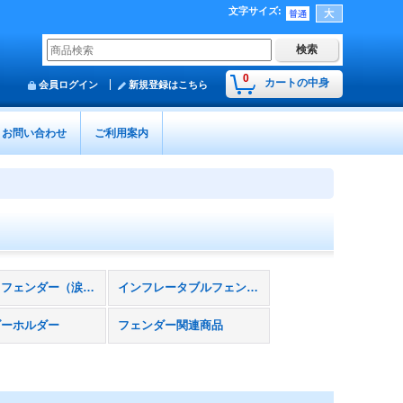
文字サイズ
:
0
カートの中身
会員ログイン
新規登録はこちら
お問い合わせ
ご利用案内
ラウンドフェンダー（涙型）
インフレータブルフェンダー
ダーホルダー
フェンダー関連商品