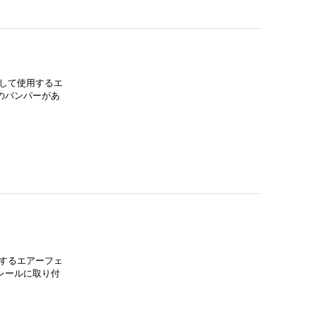
して使用するエ
のバンパーがあ
するエアーフェ
レールに取り付