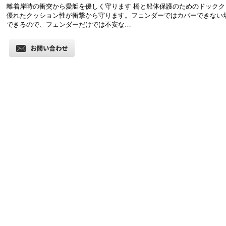
離着岸時の衝突から愛艇を優しく守ります 橋と船体保護のためのドックク
優れたクッション性が衝撃から守ります。フェンダーではカバーできない
できるので、フェンダーだけでは不安な…