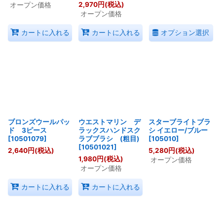
2,970
円
(税込)
オープン価格
オープン価格
オプション選択
カートに入れる
カートに入れる
ブロンズウールパッ
ウエストマリン デ
スターブライトブラ
ド 3ピース
ラックスハンドスク
シ イエロー/ブルー
[
10501079
]
ラブブラシ (粗目)
[
105010
]
[
10501021
]
2,640
円
(税込)
5,280
円
(税込)
1,980
円
(税込)
オープン価格
オープン価格
カートに入れる
カートに入れる