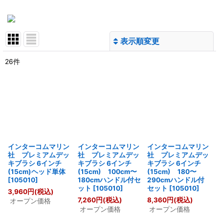
表示順変更
閉じる
26
件
表示数
:
並び順
:
絞り込む
インターコムマリン
インターコムマリン
インターコムマリン
社 プレミアムデッ
社 プレミアムデッ
社 プレミアムデッ
キブラシ 6インチ
キブラシ 6インチ
キブラシ 6インチ
(15cm)ヘッド単体
(15cm) 100cm〜
(15cm) 180〜
[
105010
]
180cmハンドル付セ
290cmハンドル付
ット
[
105010
]
セット
[
105010
]
3,960
円
(税込)
7,260
円
(税込)
8,360
円
(税込)
オープン価格
オープン価格
オープン価格