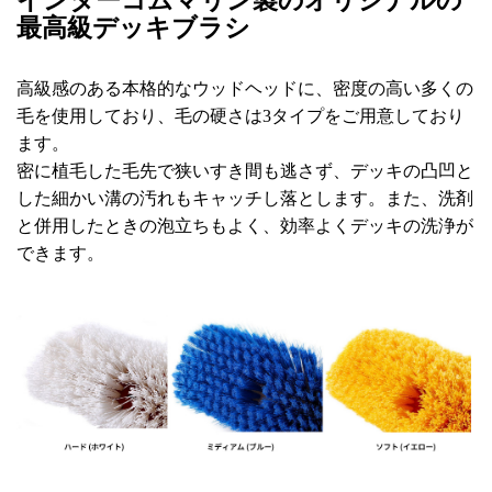
インターコムマリン製のオリジナルの
最高級デッキブラシ
高級感のある本格的なウッドヘッドに、密度の高い多くの
毛を使用しており、毛の硬さは3タイプをご用意しており
ます。
密に植毛した毛先で狭いすき間も逃さず、デッキの凸凹と
した細かい溝の汚れもキャッチし落とします。また、洗剤
と併用したときの泡立ちもよく、効率よくデッキの洗浄が
できます。