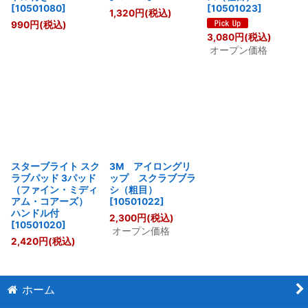
[
10501080
]
[
10501023
]
1,320
円
(税込)
990
円
(税込)
3,080
円
(税込)
オープン価格
スターブライト スク
3M アイロングリ
ラブパッド 3パッド
ップ スクラブブラ
（ファイン・ミディ
シ（粗目）
アム・コアーズ）
[
10501022
]
ハンドル付
2,300
円
(税込)
[
10501020
]
オープン価格
2,420
円
(税込)
ホーム