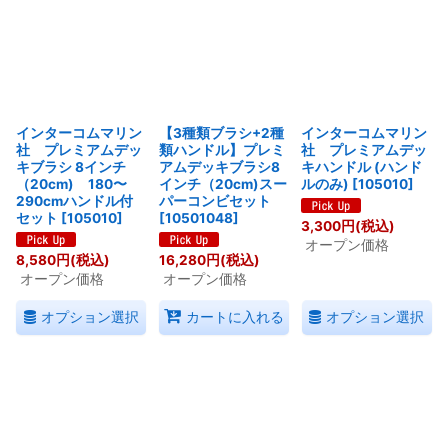
インターコムマリン
【3種類ブラシ+2種
インターコムマリン
社 プレミアムデッ
類ハンドル】プレミ
社 プレミアムデッ
キブラシ 8インチ
アムデッキブラシ8
キハンドル (ハンド
（20cm) 180〜
インチ（20cm)スー
ルのみ)
[
105010
]
290cmハンドル付
パーコンビセット
セット
[
105010
]
[
10501048
]
3,300
円
(税込)
オープン価格
8,580
円
(税込)
16,280
円
(税込)
オープン価格
オープン価格
オプション選択
オプション選択
カートに入れる