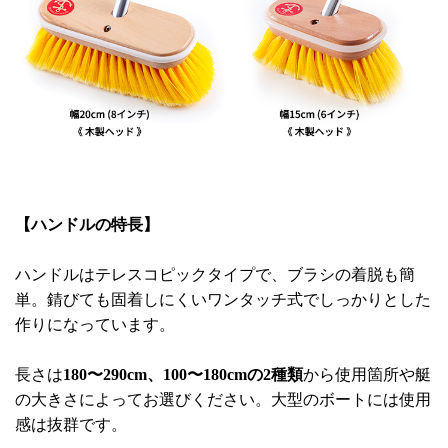
【ハンドルの特長】
ハンドルはテレスコピックタイプで、ブラシの着脱も簡
単。錆びても固着しにくいワンタッチ式でしっかりとした
作りになっています。
長さは
180〜290cm、100〜180cmの2種類
から使用箇所や艇
の大きさによってお選びください。大型のボートには使用
感は抜群です。