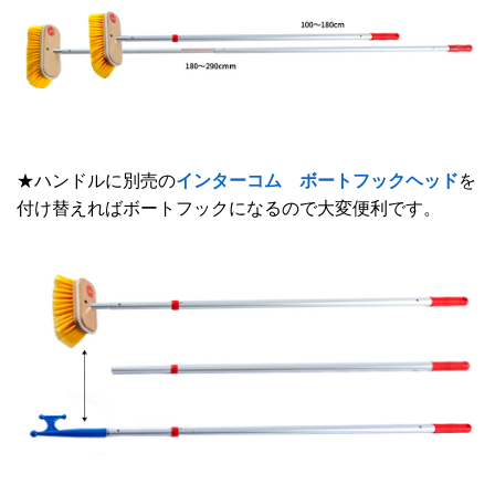
★ハンドルに別売の
インターコム ボートフックヘッド
を
付け替えればボートフックになるので大変便利です。