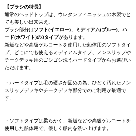
【ブラシの特長】
通常のヘッドトップは、ウレタンフィニッシュの木製でと
ても美しい出来栄え。
ブラシ部分は
ソフト(イエロー)、ミディアム(ブルー)、ハ
ード(ホワイト)の3タイプ
があります。
新艇などや高級ゲルコートを使用した船体用のソフトタイ
プ、どこにでも使えるミディアムタイプ、ノンスリップや
チークデッキ用のゴシゴシ洗うハードタイプからお選びい
ただけます。
・ハードタイプは毛の硬さが固めの為、ひどく汚れたノン
スリップデッキやチークデッキ部分でのご利用が最適で
す。
・ソフトタイプは柔らかく、新艇などや高級ゲルコートを
使用した船体用で、優しく船内を洗い上げます。