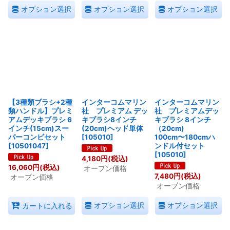
オプション選択
オプション選択
オプション選択
【3種類ブラシ+2種
インターコムマリン
インターコムマリン
類ハンドル】プレミ
社 プレミアム デッ
社 プレミアムデッ
アムデッキブラシ 6
キブラシ8インチ
キブラシ 8インチ
インチ(15cm)スー
(20cm)ヘッド単体
（20cm)
パーコンビセット
[
105010
]
100cm〜180cmハ
[
10501047
]
ンドル付セット
[
105010
]
4,180
円
(税込)
16,060
円
(税込)
オープン価格
7,480
円
(税込)
オープン価格
オープン価格
オプション選択
オプション選択
カートに入れる