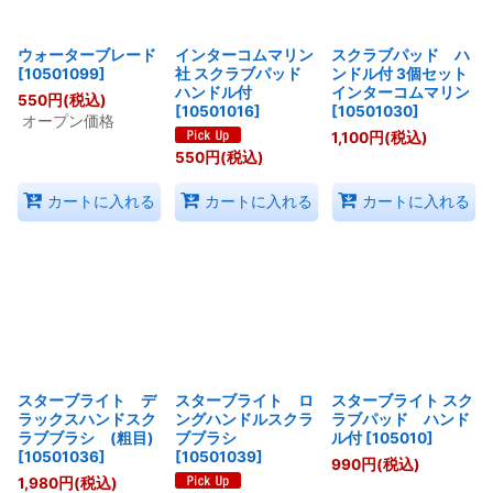
ウォーターブレード
インターコムマリン
スクラブパッド ハ
[
10501099
]
社 スクラブパッド
ンドル付 3個セット
ハンドル付
インターコムマリン
550
円
(税込)
[
10501016
]
[
10501030
]
オープン価格
1,100
円
(税込)
550
円
(税込)
カートに入れる
カートに入れる
カートに入れる
スターブライト デ
スターブライト ロ
スターブライト スク
ラックスハンドスク
ングハンドルスクラ
ラブパッド ハンド
ラブブラシ (粗目)
ブブラシ
ル付
[
105010
]
[
10501036
]
[
10501039
]
990
円
(税込)
1,980
円
(税込)