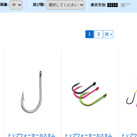
画像
:
並び順
:
表示方法
:
1
2
次
»
トップウォーターカスタム
トップウォーターカスタム
トップ