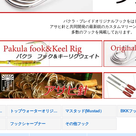
パクラ・ブレイドオリジナルフックをは
アサヒ針と共同開発の最新鋭のカスタムマリー
多数のフックを掲載しております。
ープナー (全商品)
トップウォーターオリジナル
マスタッド(Mustad）
BKKフ
フックシャープナー
その他フック