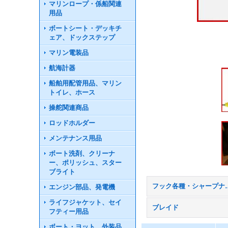
マリンロープ・係船関連
用品
ボートシート・デッキチ
ェア、ドックステップ
マリン電装品
航海計器
船舶用配管用品、マリン
トイレ、ホース
操舵関連商品
ロッドホルダー
メンテナンス用品
ボート洗剤、クリーナ
ー、ポリッシュ、スター
ブライト
フック各種・シャ
エンジン部品、発電機
ライフジャケット、セイ
ブレイド
フティー用品
ボート・ヨット 外装品