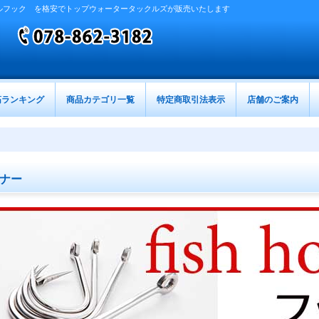
ルフック を格安でトップウォータータックルズが販売いたします
筋ランキング
商品カテゴリ一覧
特定商取引法表示
店舗のご案内
ナー