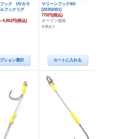
フック UVカラ
マリーンフック9/0
ブルフックリグ
[
20302001
]
770円
(税込)
～
4,862円
(税込)
オープン価格
在庫あり