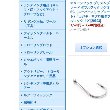
マリーンフック プリズムブ
ランディング用品（ギャ
レード ダブルフックリグ S
フ・銛・フックアウト・
SC（スーパースリップコー
グローブなど）
ト）/ カジキ・マグロ用ダ
ルフックリグ
[
20303
]
リギング用品、ツール
3,520円
～
3,740円
(税込)
（工具）
オープン価格
フィッシングベルト・ハ
ーネス
トローリングロッド
トローリングリール
ミヤエポック 電動リー
ル
アウトリガー、 トローリ
ングアクセサリー用品
シンキング（中層系）ル
アー
ルアーフィッシング
深海釣り
フィッシングナイフ