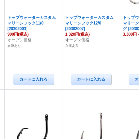
トップウォーターカスタム
トップウォーターカスタム
トップ
マリーンフック11/0
マリーンフック12/0
マリー
[
20302003
]
[
20302007
]
グ
[
2030
990円
(税込)
1,320円
(税込)
3,300円
オープン価格
オープン価格
在庫あり
在庫あり