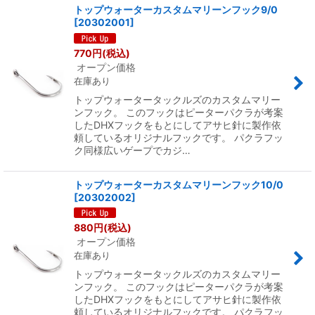
トップウォーターカスタムマリーンフック9/0
[
20302001
]
770
円
(税込)
オープン価格
在庫あり
トップウォータータックルズのカスタムマリー
ンフック。 このフックはピーターパクラが考案
したDHXフックをもとにしてアサヒ針に製作依
頼しているオリジナルフックです。 パクラフッ
ク同様広いゲープでカジ…
トップウォーターカスタムマリーンフック10/0
[
20302002
]
880
円
(税込)
オープン価格
在庫あり
トップウォータータックルズのカスタムマリー
ンフック。 このフックはピーターパクラが考案
したDHXフックをもとにしてアサヒ針に製作依
頼しているオリジナルフックです。 パクラフッ