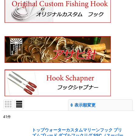
表示順変更
閉じる
41
件
サブカテゴリ
:
トップウォーターカスタムマリーンフック プリ
ズムブレード ダブルフックリグ SSC（スーパー