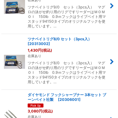
在庫あり
ツナベイトリグ9/0 セット（3pcs入） マグ
ロの泳がせ釣り用のリグですリーダーはＭＯＭ
ＯＩ 150lb 0.9ｍフックはライブベイト用マ
スタッド94150タイプのオリジナルフックを使
用しています。…
ツナベイトリグ8/0 セット（3pcs入）
[
20313002
]
1,430
円
(税込)
在庫あり
ツナベイトリグ8/0 セット（3pcs入） マグ
ロの泳がせ釣り用のリグですリーダーはＭＯＭ
ＯＩ 150lb 0.9ｍフックはライブベイト用マ
スタッド94150タイプのオリジナルフックを使
用しています。…
ダイヤモンド フックシャープナー 3本セット ブ
ーンベイト社製
[
20306001
]
3,080
円
(税込)
在庫あり