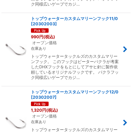
ク同様広いゲープでカジ…
トップウォーターカスタムマリーンフック11/0
[
20302003
]
990
円
(税込)
オープン価格
在庫あり
トップウォータータックルズのカスタムマリー
ンフック。 このフックはピーターパクラが考案
したDHXフックをもとにしてアサヒ針に製作依
頼しているオリジナルフックです。 パクラフッ
ク同様広いゲープでカジ…
トップウォーターカスタムマリーンフック12/0
[
20302007
]
1,320
円
(税込)
オープン価格
在庫あり
トップウォータータックルズのカスタムマリー