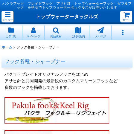
パクラフック ブレイドフック アサヒ針 トップウォーターフック ダブルフ
ック を格安でトップウォータータックルズが販売いたします
トップウォータータックルズ
メニュー
カート
カテゴリ
マイページ
商品検索
ご利用案内
メルマガ
ホーム
>
フック各種・シャープナー
フック各種・シャープナー
パクラ・ブレイドオリジナルフックをはじめ
アサヒ針と共同開発の最新鋭のカスタムマリーンフックなど
多数のフックを掲載しております。