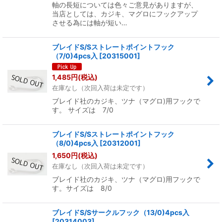
軸の長短については色々ご意見がありますが、
当店としては、カジキ、マグロにフックアップ
させる為には軸が短い…
ブレイドS/Sストレートポイントフック
（7/0)4pcs入
[
20315001
]
1,485
円
(税込)
在庫なし（次回入荷は未定です）
ブレイド社のカジキ、ツナ（マグロ)用フックで
す。 サイズは 7/0
ブレイドS/Sストレートポイントフック
（8/0)4pcs入
[
20312001
]
1,650
円
(税込)
在庫なし（次回入荷は未定です）
ブレイド社のカジキ、ツナ（マグロ)用フックで
す。サイズは 8/0
ブレイドS/Sサークルフック（13/0)4pcs入
[
20314003
]