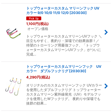
トップウォーターカスタム マリーンフック UV
カラー 9/0 10/0 11/0 12/0
[
203030
]
1,100
円
(税込)
オープン価格
トップウォーターカスタムマリーンUVフック ＼
目立ちやすく、夜釣り・深場での効果抜群 ! ／
待望のトローリング用最強フック、「トップウ
ォーターカスタムマリーンUVフック」がついに
完成…
トップウォーターカスタムマリーンフック UV
カラー ダブルフックリグ
[
203030
]
4,290
円
(税込)
オリジナルのカスタムマリーンフック UVカラー
を使用したダブルフックリグ トップウォーター
カスタムマリーン紫外線発光（UV）モデルフッ
クを使用したWフックリグ。 夜釣りや深場でも
抜群の効果…