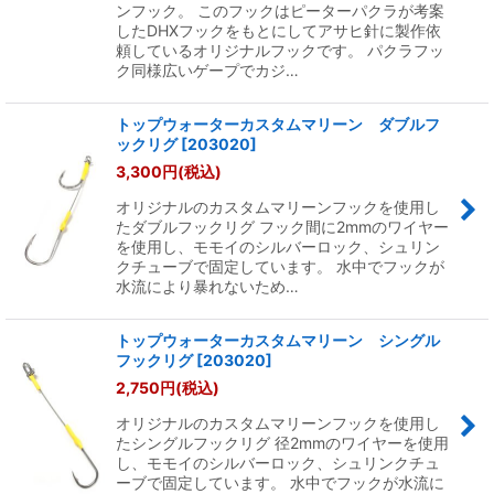
ンフック。 このフックはピーターパクラが考案
したDHXフックをもとにしてアサヒ針に製作依
頼しているオリジナルフックです。 パクラフッ
ク同様広いゲープでカジ…
トップウォーターカスタムマリーン ダブルフ
ックリグ
[
203020
]
3,300
円
(税込)
オリジナルのカスタムマリーンフックを使用し
たダブルフックリグ フック間に2mmのワイヤー
を使用し、モモイのシルバーロック、シュリン
クチューブで固定しています。 水中でフックが
水流により暴れないため…
トップウォーターカスタムマリーン シングル
フックリグ
[
203020
]
2,750
円
(税込)
オリジナルのカスタムマリーンフックを使用し
たシングルフックリグ 径2mmのワイヤーを使用
し、モモイのシルバーロック、シュリンクチュ
ーブで固定しています。 水中でフックが水流に