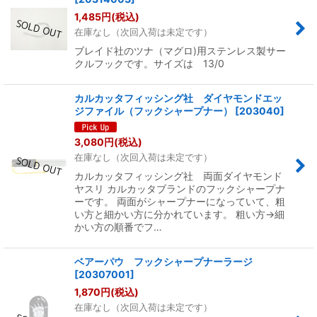
1,485
円
(税込)
在庫なし（次回入荷は未定です）
ブレイド社のツナ（マグロ)用ステンレス製サー
クルフックです。サイズは 13/0
カルカッタフィッシング社 ダイヤモンドエッ
ジファイル（フックシャープナー）
[
203040
]
3,080
円
(税込)
在庫なし（次回入荷は未定です）
カルカッタフィッシング社 両面ダイヤモンド
ヤスリ カルカッタブランドのフックシャープナ
ーです。 両面がシャープナーになっていて、粗
い方と細かい方に分かれています。 粗い方→細
かい方の順番でフ…
ベアーパウ フックシャープナーラージ
[
20307001
]
1,870
円
(税込)
在庫なし（次回入荷は未定です）