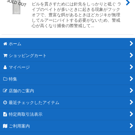
ビルを貫さすためには針先をしっかりと砥ぐ ラ
イブのベイトが多いときに起きる現象がフック
オフで、豊富な餌があるときほどカジキが無理
してルアーにバイトする必要がないため、警戒
心が高くなり捕食の際警戒して…
ホーム
ショッピングカート
マイページ
特集
店舗のご案内
最近チェックしたアイテム
特定商取引法表示
ご利用案内