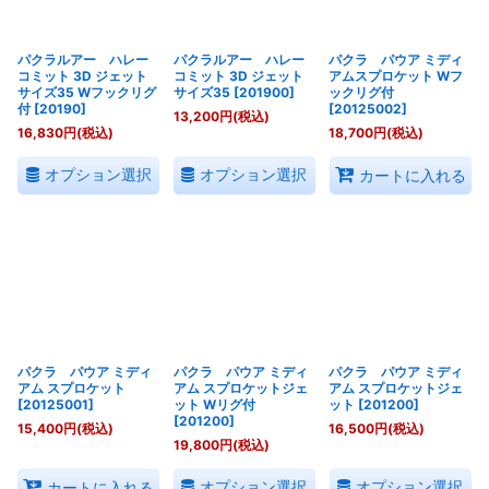
絞り込む
パクラルアー ハレー
パクラルアー ハレー
パクラ パウア ミディ
コミット 3D ジェット
コミット 3D ジェット
アムスプロケット Wフ
サイズ35 Wフックリグ
サイズ35
[
201900
]
ックリグ付
付
[
20190
]
[
20125002
]
13,200
円
(税込)
16,830
円
(税込)
18,700
円
(税込)
オプション選択
オプション選択
カートに入れる
パクラ パウア ミディ
パクラ パウア ミディ
パクラ パウア ミディ
アム スプロケット
アム スプロケットジェ
アム スプロケットジェ
[
20125001
]
ット Wリグ付
ット
[
201200
]
[
201200
]
15,400
円
(税込)
16,500
円
(税込)
19,800
円
(税込)
オプション選択
オプション選択
カートに入れる