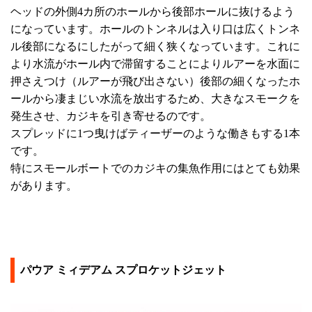
ヘッドの外側4カ所のホールから後部ホールに抜けるよう
になっています。ホールのトンネルは入り口は広くトンネ
ル後部になるにしたがって細く狭くなっています。これに
より水流がホール内で滞留することによりルアーを水面に
押さえつけ（ルアーが飛び出さない）後部の細くなったホ
ールから凄まじい水流を放出するため、大きなスモークを
発生させ、カジキを引き寄せるのです。
スプレッドに1つ曳けばティーザーのような働きもする1本
です。
特にスモールボートでのカジキの集魚作用にはとても効果
があります。
パウア ミィデアム スプロケットジェット