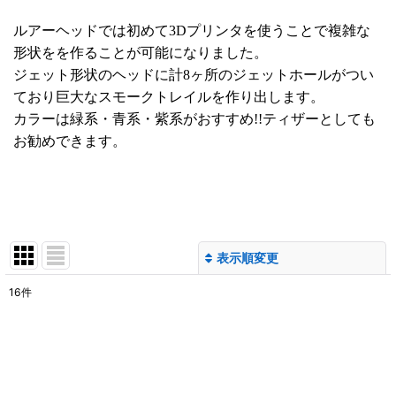
ルアーヘッドでは初めて3Dプリンタを使うことで複雑な
形状をを作ることが可能になりました。
ジェット形状のヘッドに計8ヶ所のジェットホールがつい
ており巨大なスモークトレイルを作り出します。
カラーは緑系・青系・紫系がおすすめ!!ティザーとしても
お勧めできます。
表示順変更
閉じる
16
件
表示数
:
並び順
: