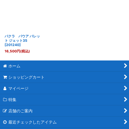
パクラ パウア バレッ
ト ジェット35
[
201240
]
16,500
円
(税込)
ホーム
ショッピングカート
マイページ
特集
店舗のご案内
最近チェックしたアイテム