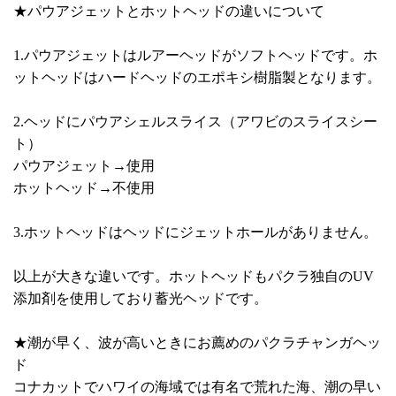
★パウアジェットとホットヘッドの違いについて
1.パウアジェットはルアーヘッドがソフトヘッドです。ホ
ットヘッドはハードヘッドのエポキシ樹脂製となります。
2.ヘッドにパウアシェルスライス（アワビのスライスシー
ト）
パウアジェット→使用
ホットヘッド→不使用
3.ホットヘッドはヘッドにジェットホールがありません。
以上が大きな違いです。ホットヘッドもパクラ独自のUV
添加剤を使用しており蓄光ヘッドです。
★潮が早く、波が高いときにお薦めのパクラチャンガヘッ
ド
コナカットでハワイの海域では有名で荒れた海、潮の早い