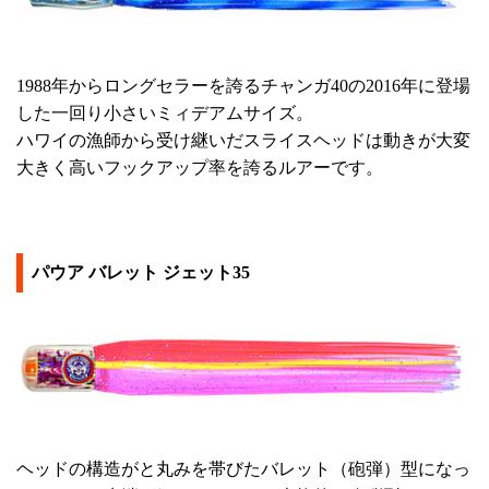
1988年からロングセラーを誇るチャンガ40の2016年に登場
した一回り小さいミィデアムサイズ。
ハワイの漁師から受け継いだスライスヘッドは動きが大変
大きく高いフックアップ率を誇るルアーです。
パウア バレット ジェット35
ヘッドの構造がと丸みを帯びたバレット（砲弾）型になっ