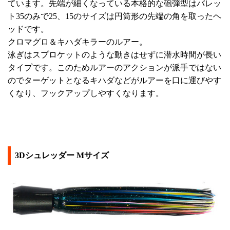
ています。先端が細くなっている本格的な砲弾型はバレッ
ト35のみで25、15のサイズは円筒形の先端の角を取ったヘ
ッドです。
クロマグロ＆キハダキラーのルアー。
泳ぎはスプロケットのような動きはせずに潜水時間が長い
タイプです。このためルアーのアクションが派手ではない
のでターゲットとなるキハダなどがルアーを口に運びやす
くなり、フックアップしやすくなります。
3Dシュレッダー Mサイズ