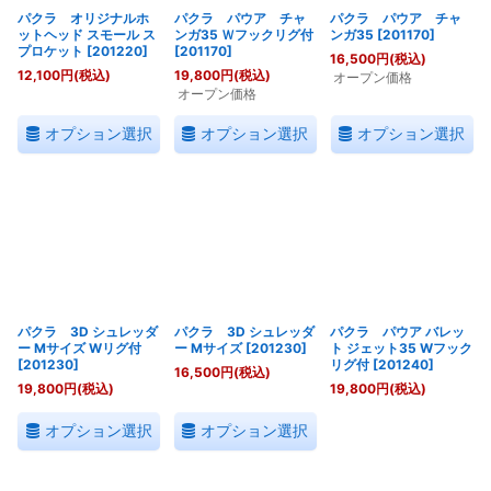
パクラ オリジナルホ
パクラ パウア チャ
パクラ パウア チャ
ットヘッド スモール ス
ンガ35 Ｗフックリグ付
ンガ35
[
201170
]
プロケット
[
201220
]
[
201170
]
16,500
円
(税込)
12,100
円
(税込)
19,800
円
(税込)
オープン価格
オープン価格
オプション選択
オプション選択
オプション選択
パクラ 3D シュレッダ
パクラ 3D シュレッダ
パクラ パウア バレッ
ー Mサイズ Wリグ付
ー Mサイズ
[
201230
]
ト ジェット35 Wフック
[
201230
]
リグ付
[
201240
]
16,500
円
(税込)
19,800
円
(税込)
19,800
円
(税込)
オプション選択
オプション選択