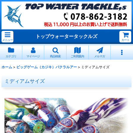
トップウォータータックルズ
メニュー
カート
カテゴリ
マイページ
商品検索
ご利用案内
メルマガ
ホーム
>
ビッグゲーム（カジキ）パクラルアー
>
ミディアムサイズ
ミディアムサイズ