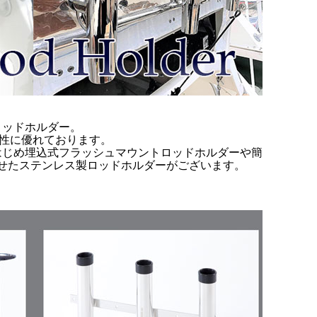
ロッドホルダー。
久性に優れております。
はじめ埋込式フラッシュマウントロッドホルダーや簡易
せたステンレス製ロッドホルダーがございます。