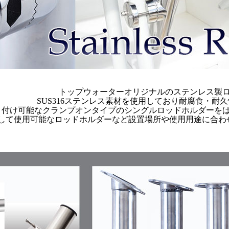
トップウォーターオリジナルのステンレス製
SUS316ステンレス素材を使用しており耐腐食・耐
り付け可能なクランプオンタイプのシングルロッドホルダーを
して使用可能なロッドホルダーなど設置場所や使用用途に合わ