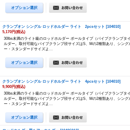
クランプオン シングル ロッドホルダー ライト 2pcsセット
[
104010
]
5,170円
(税込)
30lbs未満のライト級のロッドホルダー ポールタイプ（パイプクランプタ
ルダー。取付可能なパイプクランプ径サイズはS、Mの2種類あり、シング
ー・スタンダードサイズよ…
クランプオン シングル ロッドホルダー ライト 4pcsセット
[
104010
]
9,900円
(税込)
30lbs未満のライト級のロッドホルダー ポールタイプ（パイプクランプタ
ルダー。取付可能なパイプクランプ径サイズはS、Mの2種類あり、シング
ー・スタンダードサイズよ…