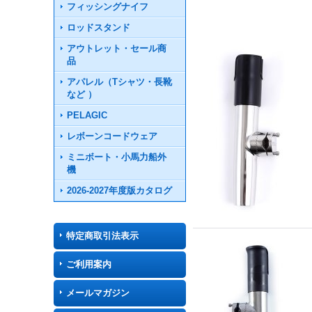
フィッシングナイフ
ロッドスタンド
アウトレット・セール商
品
アパレル（Tシャツ・長靴
など ）
PELAGIC
レボーンコードウェア
ミニボート・小馬力船外
機
2026-2027年度版カタログ
特定商取引法表示
ご利用案内
メールマガジン