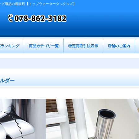
ング用品の通販店【トップウォータータックルズ】
筋ランキング
商品カテゴリ一覧
特定商取引法表示
店舗のご案内
ルダー