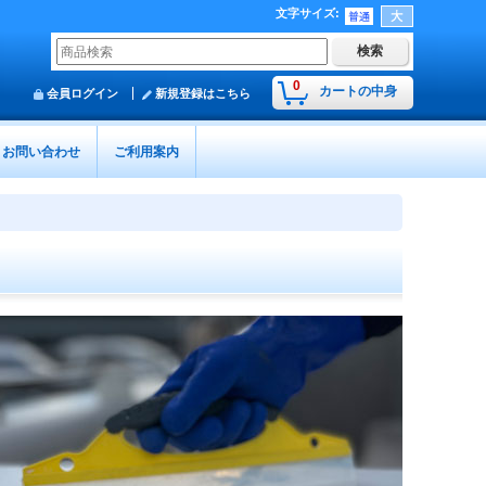
文字サイズ
:
0
カートの中身
会員ログイン
新規登録はこちら
お問い合わせ
ご利用案内