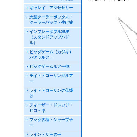
ギャレイ アクセサリー
大型クーラーボックス・
クーラーバック・生け簀
インフレータブルSUP
（スタンドアップパド
ル）
ビッグゲーム（カジキ）
パクラルアー
ビッグゲームルアー他
ライトトローリングルア
ー
ライトトローリング仕掛
け
ティーザー・ドレッジ・
ヒコ－キ
フック各種・シャープナ
ー
ライン・リーダー