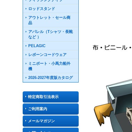
ロッドスタンド
アウトレット・セール商
品
アパレル（Tシャツ・長靴
など ）
PELAGIC
レボーンコードウェア
ミニボート・小馬力船外
機
2026-2027年度版カタログ
特定商取引法表示
ご利用案内
メールマガジン