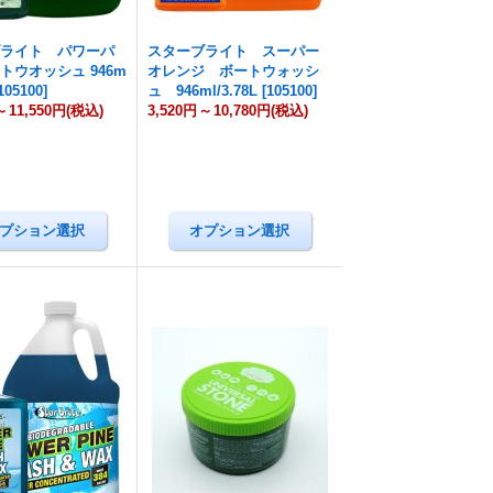
ブライト パワーパ
スターブライト スーパー
トウオッシュ 946m
オレンジ ボートウォッシ
105100
]
ュ 946ml/3.78L
[
105100
]
～
11,550円
(税込)
3,520円
～
10,780円
(税込)