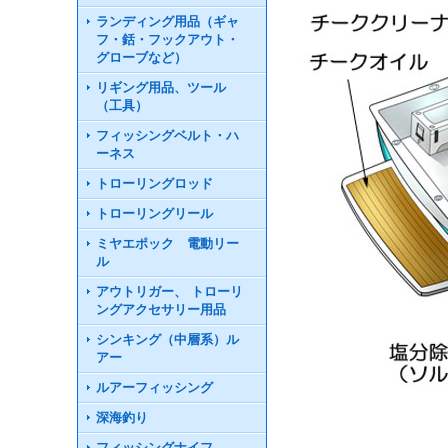
ランディング用品（ギャ
フ・銛・フックアウト・
グローブなど）
リギング用品、ツール
（工具）
フィッシングベルト・ハ
ーネス
トローリングロッド
トローリングリール
ミヤエポック 電動リー
ル
アウトリガー、 トローリ
ングアクセサリー用品
シンキング（中層系）ル
アー
ルアーフィッシング
深海釣り
フィッシングナイフ