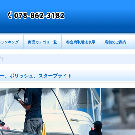
筋ランキング
商品カテゴリ一覧
特定商取引法表示
店舗のご案内
イト
ー、ポリッシュ、スターブライト