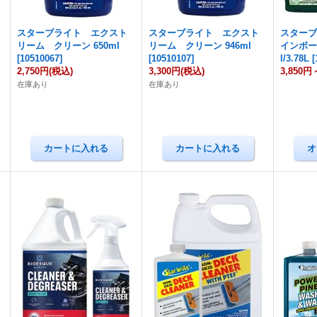
スターブライト エクスト
スターブライト エクスト
スター
リーム クリーン 650ml
リーム クリーン 946ml
インボー
[
10510067
]
[
10510107
]
l/3.78L
[
2,750円
(税込)
3,300円
(税込)
3,850円
在庫あり
在庫あり