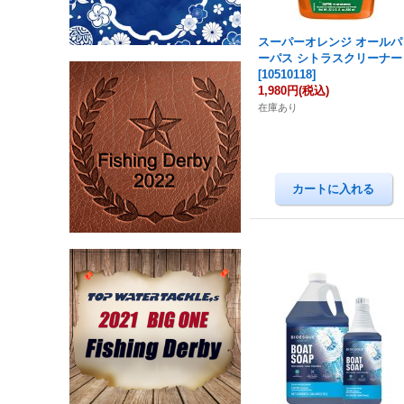
スーパーオレンジ オールパ
ーパス シトラスクリーナー
[
10510118
]
1,980円
(税込)
在庫あり