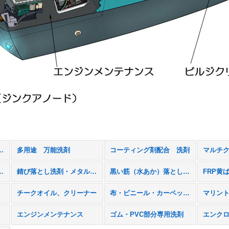
リッシュ、スターブライト (全商品)
多用途 万能洗剤
コーティング剤配合 洗剤
止剤（ソルトオフ）
錆び落とし洗剤・メタルコーティング剤
黒い筋（水あか）落とし洗剤
FRP黄
チークオイル、クリーナー
布・ビニール・カーペット用洗剤、防水スプレー
マリン
エンジンメンテナンス
ゴム・PVC部分専用洗剤