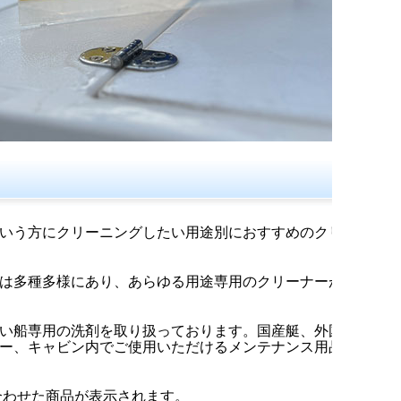
いう方にクリーニングしたい用途別におすすめのクリ
は多種多様にあり、あらゆる用途専用のクリーナーが
い船専用の洗剤を取り扱っております。国産艇、外国
ー、キャビン内でご使用いただけるメンテナンス用品
合わせた商品が表示されます。