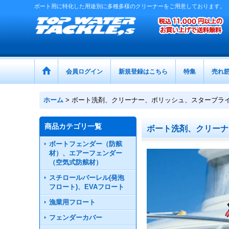
ボート用に特化した用途別に多種多様のクリーナーをご用意しております。
会員ログイン
新規登録はこちら
特集
売れ
ホーム
>
ボート洗剤、クリーナー、ポリッシュ、スターブラ
商品カテゴリ一覧
ボート洗剤、クリーナ
ボートフェンダー（防舷
材）、エアーフェンダー
（空気式防舷材）
スチロールバーレル(発泡
フロート)、EVAフロート
漁業用フロート
フェンダーカバー