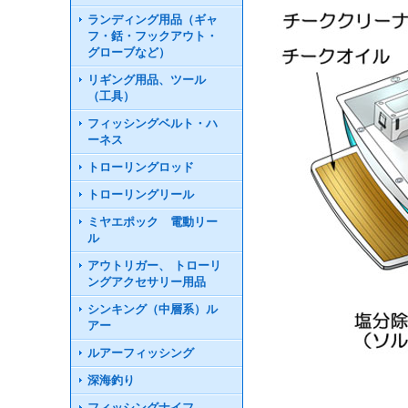
ランディング用品（ギャ
フ・銛・フックアウト・
グローブなど）
リギング用品、ツール
（工具）
フィッシングベルト・ハ
ーネス
トローリングロッド
トローリングリール
ミヤエポック 電動リー
ル
アウトリガー、 トローリ
ングアクセサリー用品
シンキング（中層系）ル
アー
ルアーフィッシング
深海釣り
フィッシングナイフ