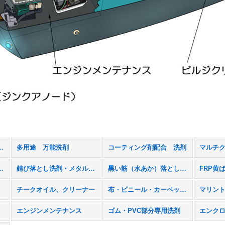
リッシュ、スターブライト (全商品)
多用途 万能洗剤
コーティング剤配合 洗剤
止剤（ソルトオフ）
錆び落とし洗剤・メタルコーティング剤
黒い筋（水あか）落とし洗剤
FRP黄
チークオイル、クリーナー
布・ビニール・カーペット用洗剤、防水スプレー
マリン
エンジンメンテナンス
ゴム・PVC部分専用洗剤