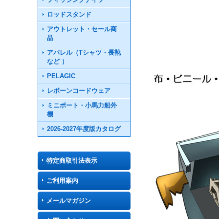
ロッドスタンド
アウトレット・セール商
品
アパレル（Tシャツ・長靴
など ）
PELAGIC
レボーンコードウェア
ミニボート・小馬力船外
機
2026-2027年度版カタログ
特定商取引法表示
ご利用案内
メールマガジン