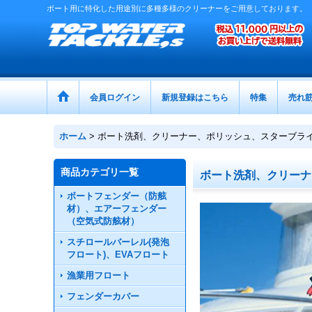
ボート用に特化した用途別に多種多様のクリーナーをご用意しております。
会員ログイン
新規登録はこちら
特集
売れ
ホーム
>
ボート洗剤、クリーナー、ポリッシュ、スターブラ
商品カテゴリ一覧
ボート洗剤、クリーナ
ボートフェンダー（防舷
材）、エアーフェンダー
（空気式防舷材）
スチロールバーレル(発泡
フロート)、EVAフロート
漁業用フロート
フェンダーカバー