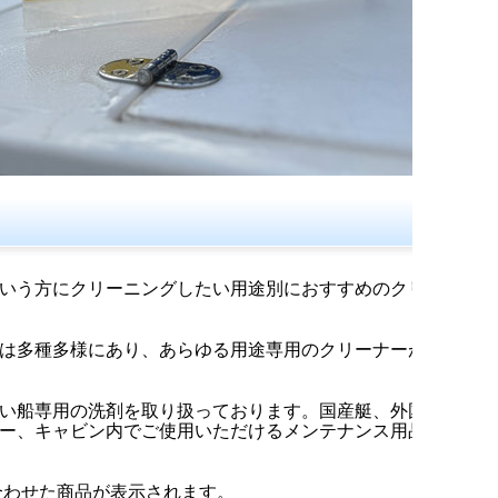
いう方にクリーニングしたい用途別におすすめのクリ
は多種多様にあり、あらゆる用途専用のクリーナーが
い船専用の洗剤を取り扱っております。国産艇、外国
ー、キャビン内でご使用いただけるメンテナンス用品
合わせた商品が表示されます。