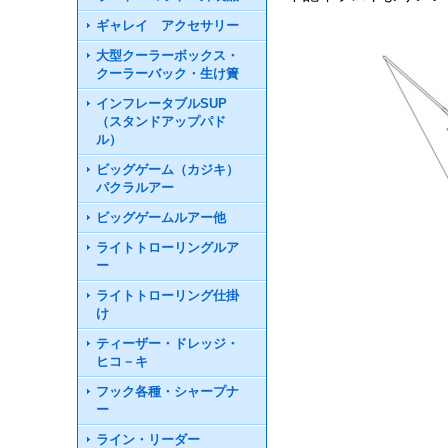
ギャレイ アクセサリー
大型クーラーボックス・
クーラーバック・生け簀
インフレータブルSUP
（スタンドアップパド
ル）
ビッグゲーム（カジキ）
パクラルアー
ビッグゲームルアー他
ライトトローリングルア
ー
ライトトローリング仕掛
け
ティーザー・ドレッジ・
ヒコ－キ
フック各種・シャープナ
ー
ライン・リーダー