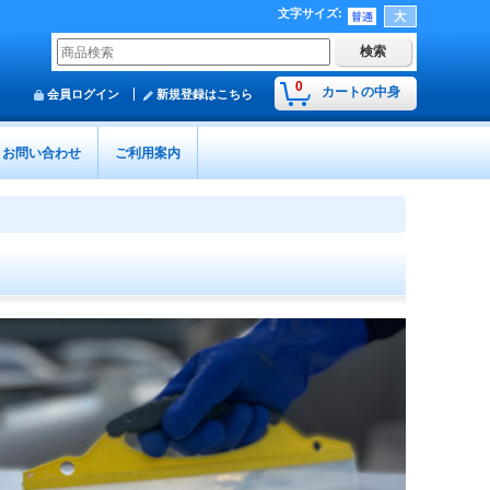
文字サイズ
:
0
カートの中身
会員ログイン
新規登録はこちら
お問い合わせ
ご利用案内