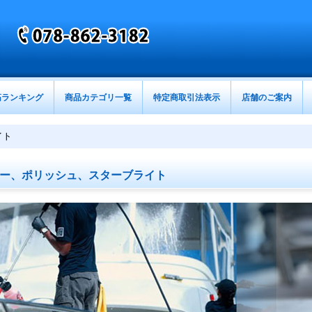
筋ランキング
商品カテゴリ一覧
特定商取引法表示
店舗のご案内
イト
ー、ポリッシュ、スターブライト