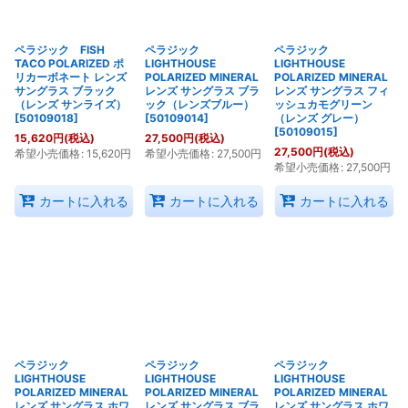
ペラジック FISH
ペラジック
ペラジック
TACO POLARIZED ポ
LIGHTHOUSE
LIGHTHOUSE
リカーボネート レンズ
POLARIZED MINERAL
POLARIZED MINERAL
サングラス ブラック
レンズ サングラス ブラ
レンズ サングラス フィ
（レンズ サンライズ）
ック（レンズブルー）
ッシュカモグリーン
[
50109018
]
[
50109014
]
（レンズ グレー）
[
50109015
]
15,620
円
(税込)
27,500
円
(税込)
27,500
円
(税込)
希望小売価格
:
15,620
円
希望小売価格
:
27,500
円
希望小売価格
:
27,500
円
カートに入れる
カートに入れる
カートに入れる
ペラジック
ペラジック
ペラジック
LIGHTHOUSE
LIGHTHOUSE
LIGHTHOUSE
POLARIZED MINERAL
POLARIZED MINERAL
POLARIZED MINERAL
レンズ サングラス ホワ
レンズ サングラス ブラ
レンズ サングラス ホワ