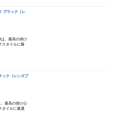
ラス ブラック（レ
TACOは、最高の掛け
フスタイルに最
 ブラック（レンズブ
SEは、最高の掛け心
スタイルに最適