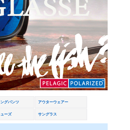
シングパンツ
アウターウェアー
シューズ
サングラス