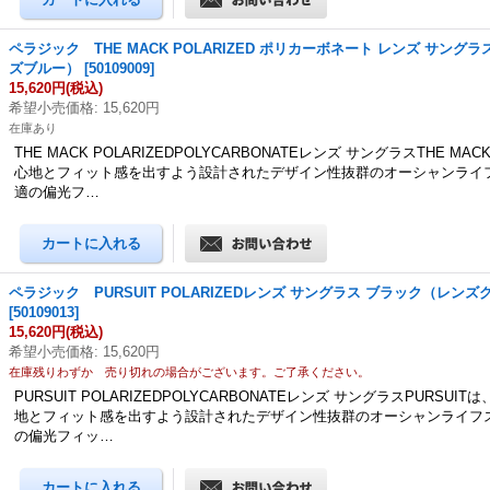
ペラジック THE MACK POLARIZED ポリカーボネート レンズ サング
ズブルー）
[
50109009
]
15,620円
(税込)
希望小売価格
:
15,620円
在庫あり
THE MACK POLARIZEDPOLYCARBONATEレンズ サングラスTHE M
心地とフィット感を出すよう設計されたデザイン性抜群のオーシャンライ
適の偏光フ…
ペラジック PURSUIT POLARIZEDレンズ サングラス ブラック（レンズ
[
50109013
]
15,620円
(税込)
希望小売価格
:
15,620円
在庫残りわずか 売り切れの場合がございます。ご了承ください。
PURSUIT POLARIZEDPOLYCARBONATEレンズ サングラスPURSUI
地とフィット感を出すよう設計されたデザイン性抜群のオーシャンライフ
の偏光フィッ…