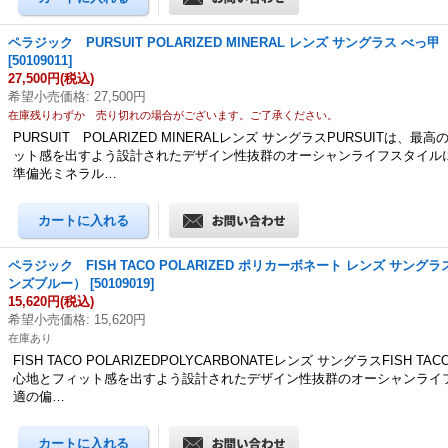
ペラジック PURSUIT POLARIZED MINERAL レンズ サングラス べ
[
50109011
]
27,500円
(税込)
希望小売価格
:
27,500円
在庫残りわずか 売り切れの場合がございます。ご了承ください。
PURSUIT POLARIZED MINERALレンズ サングラスPURSUITは、
ット感を出すよう設計されたデザイン性抜群のオーシャンライフスタイル
準偏光ミネラル…
ペラジック FISH TACO POLARIZED ポリカーボネート レンズ サング
ンズブルー）
[
50109019
]
15,620円
(税込)
希望小売価格
:
15,620円
在庫あり
FISH TACO POLARIZEDPOLYCARBONATEレンズ サングラスFISH 
心地とフィット感を出すよう設計されたデザイン性抜群のオーシャンライ
適の偏…