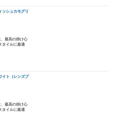
 フィッシュカモグリ
SEは、最高の掛け心
スタイルに最適
 ホワイト（レンズブ
SEは、最高の掛け心
スタイルに最適