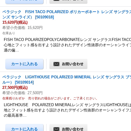
ペラジック FISH TACO POLARIZED ポリカーボネート レンズ サング
ンズ サンライズ）
[
50109018
]
15,620円
(税込)
希望小売価格
:
15,620円
在庫あり
FISH TACO POLARIZEDPOLYCARBONATEレンズ サングラスFISH 
心地とフィット感を出すよう設計されたデザイン性抜群のオーシャンライ
適の偏…
ペラジック LIGHTHOUSE POLARIZED MINERAL レンズ サングラス
ルー）
[
50109014
]
27,500円
(税込)
希望小売価格
:
27,500円
在庫残りわずか 売り切れの場合がございます。ご了承ください。
LIGHTHOUSE POLARIZED MINERALレンズ サングラスLIGHTHOU
地とフィット感を出すよう設計されたデザイン性抜群のオーシャンライフ
の最高基準…