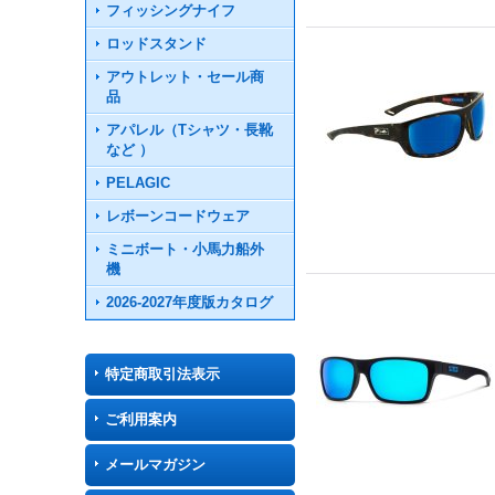
フィッシングナイフ
ロッドスタンド
アウトレット・セール商
品
アパレル（Tシャツ・長靴
など ）
PELAGIC
レボーンコードウェア
ミニボート・小馬力船外
機
2026-2027年度版カタログ
特定商取引法表示
ご利用案内
メールマガジン