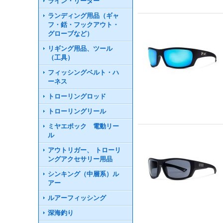
ライン・リーダー
ランディング用品（ギャ
フ・銛・フックアウト・
グローブなど）
リギング用品、ツール
（工具）
フィッシングベルト・ハ
ーネス
トローリングロッド
トローリングリール
ミヤエポック 電動リー
ル
アウトリガー、 トローリ
ングアクセサリー用品
シンキング（中層系）ル
アー
ルアーフィッシング
深海釣り