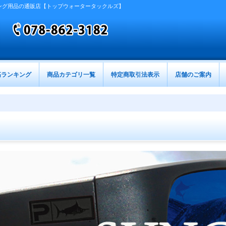
ング用品の通販店【トップウォータータックルズ】
筋ランキング
商品カテゴリ一覧
特定商取引法表示
店舗のご案内