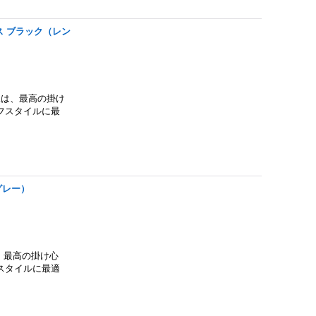
ラス ブラック（レン
ACKは、最高の掛け
フスタイルに最
グレー）
Tは、最高の掛け心
スタイルに最適