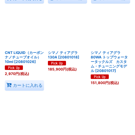
CNT LIQUID（カーボン
シマノ ティアグラ
シマノ ティアグラ
ナノチューブオイル）
130A
[
20801018
]
80WA トップウォータ
10ml
[
20801026
]
ータックルズ カスタ
ム・チューニングモデ
185,900
円
(税込)
ル
[
20801017
]
2,970
円
(税込)
151,800
円
(税込)
カートに入れる