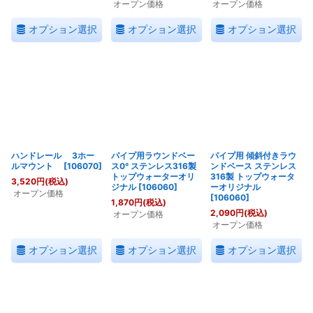
オープン価格
オープン価格
オプション選択
オプション選択
オプション選択
ハンドレール 3ホー
パイプ用ラウンドベー
パイプ用 傾斜付きラウ
ルマウント
[
106070
]
ス0° ステンレス316製
ンドベース ステンレス
トップウォーターオリ
316製 トップウォータ
3,520
円
(税込)
ジナル
[
106060
]
ーオリジナル
オープン価格
[
106060
]
1,870
円
(税込)
2,090
円
(税込)
オープン価格
オープン価格
オプション選択
オプション選択
オプション選択