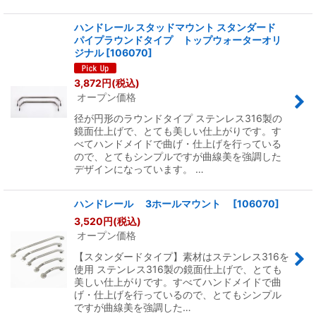
ハンドレール スタッドマウント スタンダード
パイプラウンドタイプ トップウォーターオリ
ジナル
[
106070
]
3,872
円
(税込)
オープン価格
径が円形のラウンドタイプ ステンレス316製の
鏡面仕上げで、とても美しい仕上がりです。す
べてハンドメイドで曲げ・仕上げを行っている
ので、とてもシンプルですが曲線美を強調した
デザインになっています。 …
ハンドレール 3ホールマウント
[
106070
]
3,520
円
(税込)
オープン価格
【スタンダードタイプ】素材はステンレス316を
使用 ステンレス316製の鏡面仕上げで、とても
美しい仕上がりです。すべてハンドメイドで曲
げ・仕上げを行っているので、とてもシンプル
ですが曲線美を強調した…