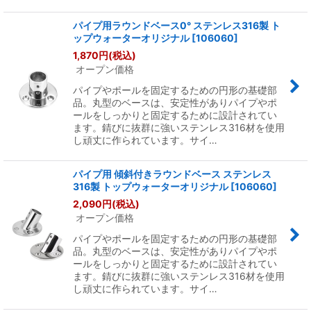
パイプ用ラウンドベース0° ステンレス316製 ト
ップウォーターオリジナル
[
106060
]
1,870
円
(税込)
オープン価格
パイプやポールを固定するための円形の基礎部
品。丸型のベースは、安定性がありパイプやポ
ールをしっかりと固定するために設計されてい
ます。錆びに抜群に強いステンレス316材を使用
し頑丈に作られています。サイ…
パイプ用 傾斜付きラウンドベース ステンレス
316製 トップウォーターオリジナル
[
106060
]
2,090
円
(税込)
オープン価格
パイプやポールを固定するための円形の基礎部
品。丸型のベースは、安定性がありパイプやポ
ールをしっかりと固定するために設計されてい
ます。錆びに抜群に強いステンレス316材を使用
し頑丈に作られています。サイ…