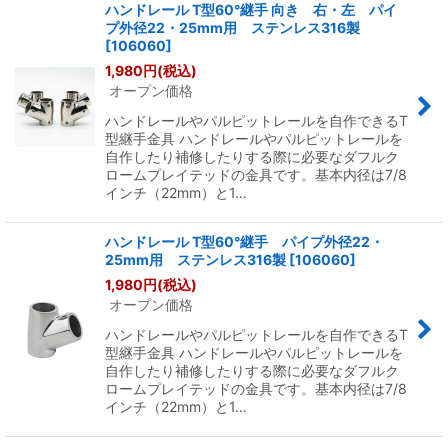
ハンドレール T型60°継手 向き 右・左 パイ
プ外径22・25mm用 ステンレス316製
並び順
:
[
106060
]
1,980
円
(税込)
オープン価格
絞り込む
ハンドレールやパルピットレールを自作できるT
型継手金具 ハンドレールやパルピットレールを
自作したり補修したりする際に必要なダフルク
ロームプレイテッドの金具です。基本内径は7/8
インチ（22mm）と1…
ハンドレール T型60°継手 パイプ外径22・
25mm用 ステンレス316製
[
106060
]
1,980
円
(税込)
オープン価格
ハンドレールやパルピットレールを自作できるT
型継手金具 ハンドレールやパルピットレールを
自作したり補修したりする際に必要なダフルク
ロームプレイテッドの金具です。基本内径は7/8
インチ（22mm）と1…