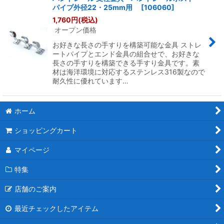
パイプ外径22・25mm用
[
106060
]
1,760
円
(税込)
オープン価格
お好きな長さの手すりを構築可能な金具 ストレ
ートパイプとエンド金具の組合せで、お好きな
長さの手すりを構築できる手すり金具です。素
材は海洋環境に対応するステンレス316製なので
耐久性に優れています…
ホーム
ショッピングカート
マイページ
特集
店舗のご案内
最近チェックしたアイテム