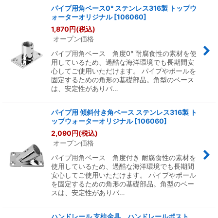
パイプ用角ベース0° ステンレス316製 トップウ
ォーターオリジナル
[
106060
]
1,870
円
(税込)
オープン価格
パイプ用角ベース 角度0° 耐腐食性の素材を使
用しているため、過酷な海洋環境でも長期間安
心してご使用いただけます。 パイプやポールを
固定するための角形の基礎部品。角型のベース
は、安定性がありパ…
パイプ用 傾斜付き角ベース ステンレス316製 ト
ップウォーターオリジナル
[
106060
]
2,090
円
(税込)
オープン価格
パイプ用角ベース 角度付き 耐腐食性の素材を
使用しているため、過酷な海洋環境でも長期間
安心してご使用いただけます。 パイプやポール
を固定するための角形の基礎部品。角型のベー
スは、安定性がありパ…
ハンドレール 支柱金具 ハンドレールポスト