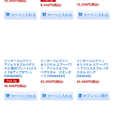
14,300
円
(税込)
13,200
円
(税込)
8,250
円
(税込)
カートに入れる
カートに入れる
カートに入れる
インターコムマリン
インターコムマリン
インターコムマリン
アジャスタブルペデス
オリジナル エアーパワ
オリジナル エアーパワ
テル 取付プレート(スラ
ー アジャスタブル
ー アジャスタブル ペデ
イド&アップダウン）
ペデスタル スタンダ
スタル ロング
[
10302061
]
ード
[
10302031
]
[
103020
]
42,900
円
(税込)
42,900
円
(税込)
16,500
円
(税込)
オプション選択
カートに入れる
カートに入れる