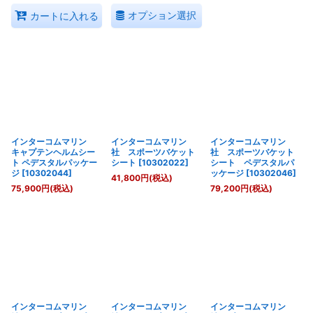
オプション選択
カートに入れる
インターコムマリン
インターコムマリン
インターコムマリン
キャプテンヘルムシー
社 スポーツバケット
社 スポーツバケット
ト ペデスタルパッケー
シート
[
10302022
]
シート ペデスタルパ
ジ
[
10302044
]
ッケージ
[
10302046
]
41,800
円
(税込)
75,900
円
(税込)
79,200
円
(税込)
インターコムマリン
インターコムマリン
インターコムマリン