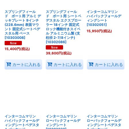
スプリングフィール
スプリングフィール
インターコムマリン
ド ボート用 アルミ デ
ド ボート用 シートペ
ハイバックフォールデ
ッキプレート 9インチ
デスタル エクスプロー
ィングシート
(228.6mm) 表面マウ
ラー 18インチ 固定式
[
10302051
]
ント 固定式シートペデ
ロック機能付きスイベ
15,950
円
(税込)
スタル用 ベース
ル アルミニウム製 (支
[
10303008
]
柱径 2-7/8インチ)
[
10302086
]
15,400
円
(税込)
39,600
円
(税込)
カートに入れる
カートに入れる
カートに入れる
インターコムマリン
インターコムマリン
インターコムマリン
ハイバックフォールデ
ローバックフォールデ
ローバックフォールデ
ィングシートペデスタ
ィングシート
ィングシートペデスタ