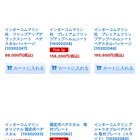
インターコムマリン
インターコムマリン
インターコムマリン
社 フリップアップデ
社 プレミアムフリッ
社 プレミアムフリッ
ラックスシート ペデ
プアップヘルムシート
プアップヘルムシート
スタルパッケージ
[
10302034
]
ペデスタルパッケージ
[
10302047
]
[
10302048
]
88,000
円
(税込)
195,800
円
(税込)
156,200
円
(税込)
カートに入れる
カートに入れる
カートに入れる
インターコムマリン
固定式ペデスタル 取
インターコムマリン ア
オリジナル 固定式ペデ
付プレート
ジャスタブルペデステ
スタル
[
10302033
]
[
10302062
]
ル 取付プレート（スラ
イド）
[
10302060
]