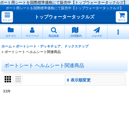
ボート用シートを国際標準価格にて販売中【トップウォータータックルズ】
ボート用シートを国際標準価格にて販売中【トップウォータータックルズ】
トップウォータータックルズ
メニュー
カート
カテゴリ
マイページ
商品検索
ご利用案内
メルマガ
ホーム
>
ボートシート・デッキチェア、ドックステップ
>
ボートシート ヘルムシート関連商品
ボートシート ヘルムシート関連商品
表示順変更
閉じる
32
件
表示数
:
並び順
:
絞り込む