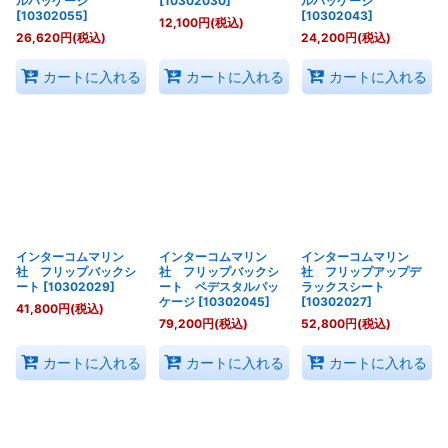
ルパッケージ
[
10302030
]
ルパッケージ
[
10302055
]
[
10302043
]
12,100
円
(税込)
26,620
円
(税込)
24,200
円
(税込)
カートに入れる
カートに入れる
カートに入れる
インターコムマリン
インターコムマリン
インターコムマリン
社 フリップバックシ
社 フリップバックシ
社 フリップアップデ
ート
[
10302029
]
ート ペデスタルパッ
ラックスシート
ケージ
[
10302045
]
[
10302027
]
41,800
円
(税込)
79,200
円
(税込)
52,800
円
(税込)
カートに入れる
カートに入れる
カートに入れる