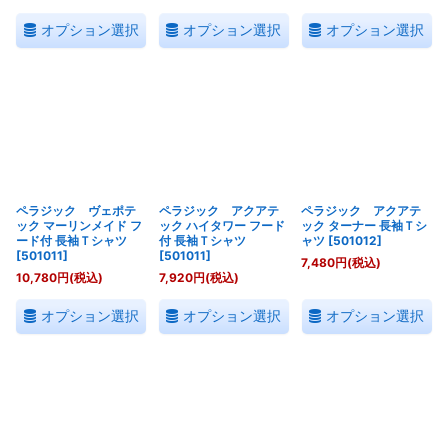
オプション選択
オプション選択
オプション選択
ペラジック ヴェポテ
ペラジック アクアテ
ペラジック アクアテ
ック マーリンメイド フ
ック ハイタワー フード
ック ターナー 長袖Ｔシ
ード付 長袖Ｔシャツ
付 長袖Ｔシャツ
ャツ
[
501012
]
[
501011
]
[
501011
]
7,480
円
(税込)
10,780
円
(税込)
7,920
円
(税込)
オプション選択
オプション選択
オプション選択