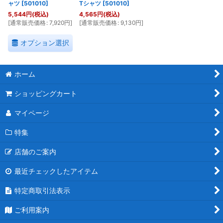
ャツ
[
501010
]
Tシャツ
[
501010
]
5,544
円
(税込)
4,565
円
(税込)
[
通常販売価格
:
7,920
円
]
[
通常販売価格
:
9,130
円
]
オプション選択
ホーム
ショッピングカート
マイページ
特集
店舗のご案内
最近チェックしたアイテム
特定商取引法表示
ご利用案内