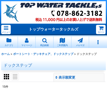
トップウォータータックルズ
メニュー
カート
カテゴリ
マイページ
商品検索
ご利用案内
メルマガ
ホーム
>
ボートシート・デッキチェア、ドックステップ
>
ドックステップ
ドックステップ
表示順変更
閉じる
15
件
表示数
:
並び順
: