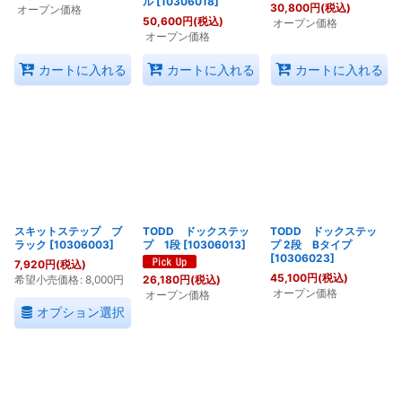
ル
[
10306018
]
30,800
円
(税込)
オープン価格
50,600
円
(税込)
オープン価格
オープン価格
カートに入れる
カートに入れる
カートに入れる
スキットステップ ブ
TODD ドックステッ
TODD ドックステッ
ラック
[
10306003
]
プ 1段
[
10306013
]
プ 2段 Bタイプ
[
10306023
]
7,920
円
(税込)
45,100
円
(税込)
希望小売価格
:
8,000
円
26,180
円
(税込)
オープン価格
オープン価格
オプション選択