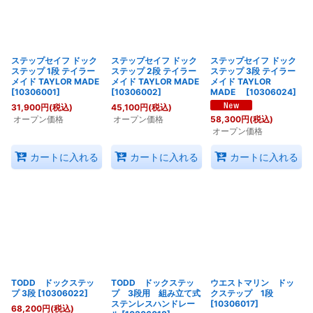
絞り込む
ステップセイフ ドック
ステップセイフ ドック
ステップセイフ ドック
ステップ 1段 テイラー
ステップ 2段 テイラー
ステップ 3段 テイラー
メイド TAYLOR MADE
メイド TAYLOR MADE
メイド TAYLOR
[
10306001
]
[
10306002
]
MADE
[
10306024
]
31,900
円
(税込)
45,100
円
(税込)
オープン価格
オープン価格
58,300
円
(税込)
オープン価格
カートに入れる
カートに入れる
カートに入れる
TODD ドックステッ
TODD ドックステッ
ウエストマリン ドッ
プ 3段
[
10306022
]
プ 3段用 組み立て式
クステップ 1段
ステンレスハンドレー
[
10306017
]
68,200
円
(税込)