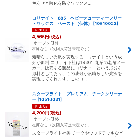
色あせと酸化を防ぐワックス…
コリナイト 885 ヘビーデューティーフリー
トワックス ペースト（個体）
[
10510023
]
4,565
円
(税込)
オープン価格
在庫なし（次回入荷は未定です）
素晴らしい光沢を実現するコリナイトという成
分が原料 コリナイト社は1936年創業の老舗メー
カー。販売する製品にコリナイトという成分を
原料としており、この成分が素晴らしい光沢を
実現してくれます。このコ…
スターブライト プレミアム チーククリーナ
ー
[
10510031
]
4,290
円
(税込)
オープン価格
在庫なし（次回入荷は未定です）
スターブライト社製 チークやウッドデッキなど