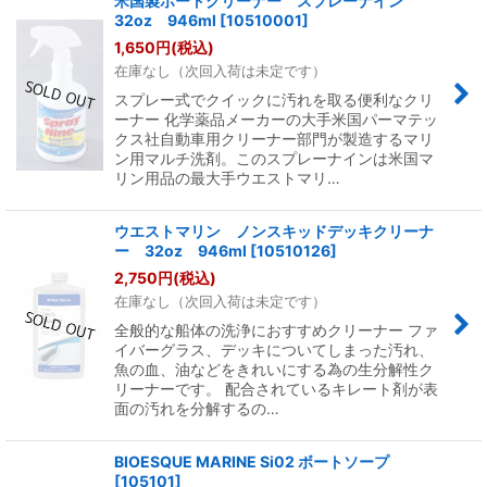
米国製ボートクリーナー スプレーナイン
32oz 946ml
[
10510001
]
1,650
円
(税込)
在庫なし（次回入荷は未定です）
スプレー式でクイックに汚れを取る便利なクリ
ーナー 化学薬品メーカーの大手米国パーマテッ
クス社自動車用クリーナー部門が製造するマリ
ン用マルチ洗剤。このスプレーナインは米国マ
リン用品の最大手ウエストマリ…
ウエストマリン ノンスキッドデッキクリーナ
ー 32oz 946ml
[
10510126
]
2,750
円
(税込)
在庫なし（次回入荷は未定です）
全般的な船体の洗浄におすすめクリーナー ファ
イバーグラス、デッキについてしまった汚れ、
魚の血、油などをきれいにする為の生分解性ク
リーナーです。 配合されているキレート剤が表
面の汚れを分解するの…
BIOESQUE MARINE Si02 ボートソープ
[
105101
]