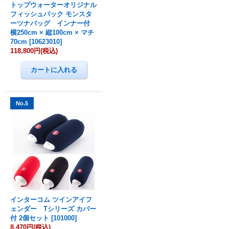
トップウォーターオリジナル
フィッシュバック モンスタ
ーツナバッグ インナー付
横250cm × 縦100cm × マチ
70cm
[
10623010
]
118,800円
(税込)
No.5
インターコム ツインアイフ
ェンダー Tシリーズ カバー
付 2個セット
[
101000
]
8,470円
(税込)