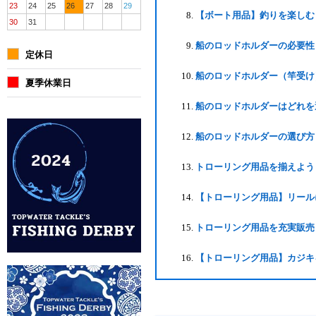
23
24
25
26
27
28
29
【ボート用品】釣りを楽しむ
30
31
船のロッドホルダーの必要性
定休日
船のロッドホルダー（竿受け
夏季休業日
船のロッドホルダーはどれを
船のロッドホルダーの選び方
トローリング用品を揃えよう
【トローリング用品】リール
トローリング用品を充実販売
【トローリング用品】カジキ