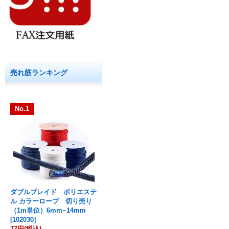
売れ筋ランキング
No.1
ダブルブレイド ポリエステ
ル カラーロープ 切り売り
（1m単位）6mm~14mm
[
102030
]
77円
(税込)