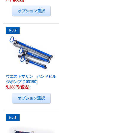
No.2
ウエストマリン ハンドビル
ジポンプ
[
103190
]
5,280円
(税込)
No.3