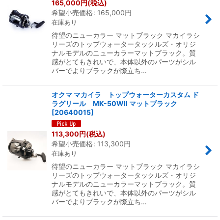
165,000
円
(税込)
希望小売価格
:
165,000
円
並び順
:
在庫あり
待望のニューカラー マットブラック マカイラシ
絞り込む
リーズのトップウォータータックルズ・オリジ
ナルモデルのニューカラーマットブラック。質
感がとてもきれいで、本体以外のパーツがシル
バーでよりブラックが際立ち…
オクマ マカイラ トップウォーターカスタム ド
ラグリール MK-50WII マットブラック
[
20640015
]
113,300
円
(税込)
希望小売価格
:
113,300
円
在庫あり
待望のニューカラー マットブラック マカイラシ
リーズのトップウォータータックルズ・オリジ
ナルモデルのニューカラーマットブラック。質
感がとてもきれいで、本体以外のパーツがシル
バーでよりブラックが際立ち…