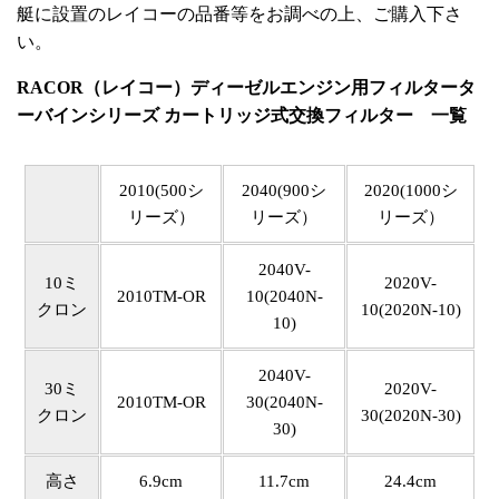
艇に設置のレイコーの品番等をお調べの上、ご購入下さ
い。
RACOR（レイコー）ディーゼルエンジン用フィルタータ
ーバインシリーズ カートリッジ式交換フィルター 一覧
2010(500シ
2040(900シ
2020(1000シ
リーズ）
リーズ）
リーズ）
2040V-
10ミ
2020V-
2010TM-OR
10(2040N-
クロン
10(2020N-10)
10)
2040V-
30ミ
2020V-
2010TM-OR
30(2040N-
クロン
30(2020N-30)
30)
高さ
6.9cm
11.7cm
24.4cm