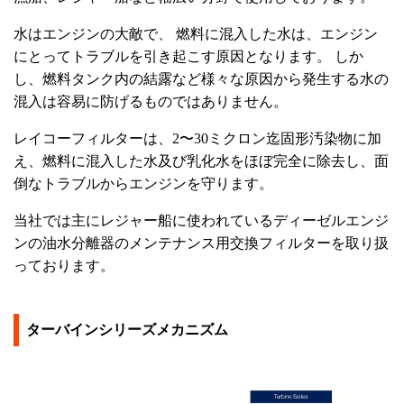
水はエンジンの大敵で、 燃料に混入した水は、エンジン
にとってトラブルを引き起こす原因となります。 しか
し、燃料タンク内の結露など様々な原因から発生する水の
混入は容易に防げるものではありません。
レイコーフィルターは、2〜30ミクロン迄固形汚染物に加
え、燃料に混入した水及び乳化水をほぼ完全に除去し、面
倒なトラブルからエンジンを守ります。
当社では主にレジャー船に使われているディーゼルエンジ
ンの油水分離器のメンテナンス用交換フィルターを取り扱
っております。
ターバインシリーズメカニズム