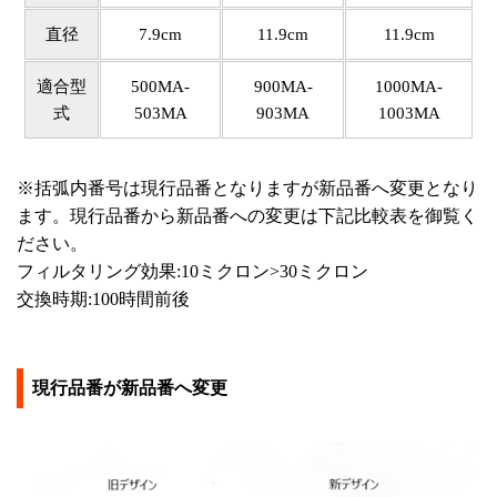
直径
7.9cm
11.9cm
11.9cm
適合型
500MA-
900MA-
1000MA-
式
503MA
903MA
1003MA
※括弧内番号は現行品番となりますが新品番へ変更となり
ます。現行品番から新品番への変更は下記比較表を御覧く
ださい。
フィルタリング効果:10ミクロン>30ミクロン
交換時期:100時間前後
現行品番が新品番へ変更