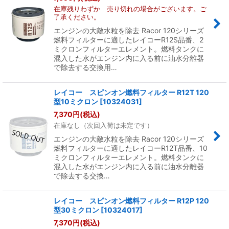
在庫残りわずか 売り切れの場合がございます。ご
了承ください。
エンジンの大敵水粒を除去 Racor 120シリーズ
燃料フィルターに適したレイコーR12S品番、2
ミクロンフィルターエレメント。燃料タンクに
混入した水がエンジン内に入る前に油水分離器
で除去する交換用…
レイコー スピンオン燃料フィルター R12T 120
型10ミクロン
[
10324031
]
7,370
円
(税込)
在庫なし（次回入荷は未定です）
エンジンの大敵水粒を除去 Racor 120シリーズ
燃料フィルターに適したレイコーR12T品番、10
ミクロンフィルターエレメント。燃料タンクに
混入した水がエンジン内に入る前に油水分離器
で除去する交換…
レイコー スピンオン燃料フィルター R12P 120
型30ミクロン
[
10324017
]
7,370
円
(税込)