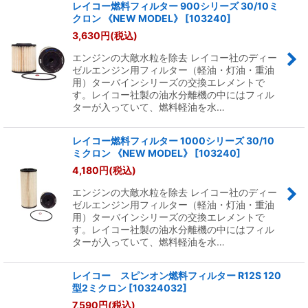
レイコー燃料フィルター 900シリーズ 30/10ミ
クロン 《NEW MODEL》
[
103240
]
3,630
円
(税込)
エンジンの大敵水粒を除去 レイコー社のディー
ゼルエンジン用フィルター（軽油・灯油・重油
用）ターバインシリーズの交換エレメントで
す。レイコー社製の油水分離機の中にはフィル
ターが入っていて、燃料軽油を水…
レイコー燃料フィルター 1000シリーズ 30/10
ミクロン 《NEW MODEL》
[
103240
]
4,180
円
(税込)
エンジンの大敵水粒を除去 レイコー社のディー
ゼルエンジン用フィルター（軽油・灯油・重油
用）ターバインシリーズの交換エレメントで
す。レイコー社製の油水分離機の中にはフィル
ターが入っていて、燃料軽油を水…
レイコー スピンオン燃料フィルター R12S 120
型2ミクロン
[
10324032
]
7,590
円
(税込)