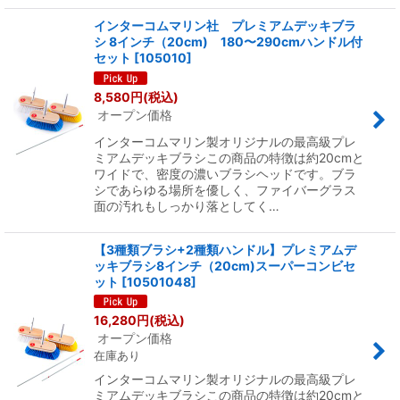
インターコムマリン社 プレミアムデッキブラ
シ 8インチ（20cm) 180〜290cmハンドル付
セット
[
105010
]
8,580
円
(税込)
オープン価格
インターコムマリン製オリジナルの最高級プレ
ミアムデッキブラシこの商品の特徴は約20cmと
ワイドで、密度の濃いブラシヘッドです。ブラ
シであらゆる場所を優しく、ファイバーグラス
面の汚れもしっかり落としてく…
【3種類ブラシ+2種類ハンドル】プレミアムデ
ッキブラシ8インチ（20cm)スーパーコンビセ
ット
[
10501048
]
16,280
円
(税込)
オープン価格
在庫あり
インターコムマリン製オリジナルの最高級プレ
ミアムデッキブラシこの商品の特徴は約20cmと