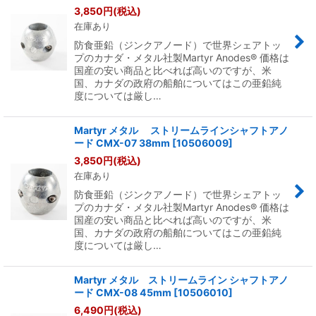
3,850
円
(税込)
在庫あり
防食亜鉛（ジンクアノード）で世界シェアトッ
プのカナダ・メタル社製Martyr Anodes® 価格は
国産の安い商品と比べれば高いのですが、米
国、カナダの政府の船舶についてはこの亜鉛純
度については厳し…
Martyr メタル ストリームラインシャフトアノ
ード CMX-07 38mm
[
10506009
]
3,850
円
(税込)
在庫あり
防食亜鉛（ジンクアノード）で世界シェアトッ
プのカナダ・メタル社製Martyr Anodes® 価格は
国産の安い商品と比べれば高いのですが、米
国、カナダの政府の船舶についてはこの亜鉛純
度については厳し…
Martyr メタル ストリームライン シャフトアノ
ード CMX-08 45mm
[
10506010
]
6,490
円
(税込)