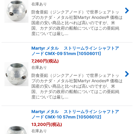
在庫あり
防食亜鉛（ジンクアノード）で世界シェアトッ
プのカナダ・メタル社製Martyr Anodes® 価格は
国産の安い商品と比べれば高いのですが、米
国、カナダの政府の船舶についてはこの亜鉛純
度については厳し…
Martyr メタル ストリームライン シャフトア
ノード CMX-09 51mm
[
10506011
]
7,260
円
(税込)
在庫あり
防食亜鉛（ジンクアノード）で世界シェアトッ
プのカナダ・メタル社製Martyr Anodes® 価格は
国産の安い商品と比べれば高いのですが、米
国、カナダの政府の船舶についてはこの亜鉛純
度については厳し…
Martyr メタル ストリームライン シャフトア
ノード CMX-10 57mm
[
10506012
]
13,200
円
(税込)
在庫あり