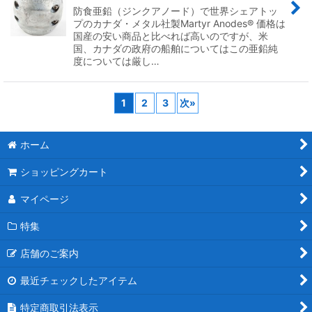
防食亜鉛（ジンクアノード）で世界シェアトッ
プのカナダ・メタル社製Martyr Anodes® 価格は
国産の安い商品と比べれば高いのですが、米
国、カナダの政府の船舶についてはこの亜鉛純
度については厳し…
1
2
3
次
»
ホーム
ショッピングカート
マイページ
特集
店舗のご案内
最近チェックしたアイテム
特定商取引法表示