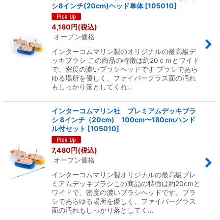
シ8インチ(20cm)ヘッド単体
[
105010
]
4,180
円
(税込)
オープン価格
インターコムマリン製のオリジナルの最高級デ
ッキブラシ この商品の特徴は約20ｃｍとワイド
で、密度の濃いブラシヘッドです ブラシであら
ゆる場所を優しく、ファイバーグラス面の汚れ
もしっかり落としてくれ…
インターコムマリン社 プレミアムデッキブラ
シ 8インチ（20cm) 100cm〜180cmハンド
ル付セット
[
105010
]
7,480
円
(税込)
オープン価格
インターコムマリン製オリジナルの最高級プレ
ミアムデッキブラシこの商品の特徴は約20cmと
ワイドで、密度の濃いブラシヘッドです。ブラ
シであらゆる場所を優しく、ファイバーグラス
面の汚れもしっかり落としてく…