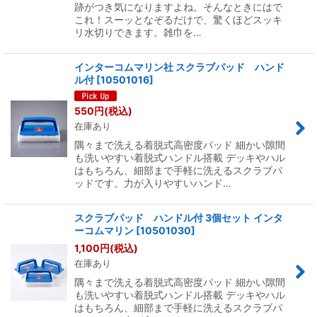
跡がつき気になりますよね。そんなときにはで
これ！スーッとなぞるだけで、驚くほどスッキ
リ水切りできます。雑巾を…
インターコムマリン社 スクラブパッド ハンド
ル付
[
10501016
]
550
円
(税込)
在庫あり
隅々まで洗える着脱式高密度パッド 細かい隙間
も洗いやすい着脱式ハンドル搭載 デッキやハル
はもちろん、細部まで手軽に洗えるスクラブパ
ッドです。力が入りやすいハンド…
スクラブパッド ハンドル付 3個セット インタ
ーコムマリン
[
10501030
]
1,100
円
(税込)
在庫あり
隅々まで洗える着脱式高密度パッド 細かい隙間
も洗いやすい着脱式ハンドル搭載 デッキやハル
はもちろん、細部まで手軽に洗えるスクラブパ