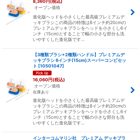
8,360
円
(税込)
オープン価格
進化版ヘッドを小さくした最高級プレミアムデ
ッキブラシこの商品の特徴は8インチ約20cmの
プレミアムデッキブラシをヘッドを小さくし6イ
ンチ（15cm)とすることで幅の小さな部分も洗
いやすくした進化版です…
【3種類ブラシ+2種類ハンドル】プレミアムデ
ッキブラシ 6インチ(15cm)スーパーコンビセッ
ト
[
10501047
]
16,060
円
(税込)
オープン価格
在庫あり
進化版ヘッドを小さくした最高級プレミアムデ
ッキブラシこの商品の特徴は8インチ約20cmの
プレミアムデッキブラシをヘッドを小さくし6イ
ンチ（15cm)とすることで幅の小さな部分も洗
いやすくした進化版です…
インターコムマリン社 プレミアム デッキブラ