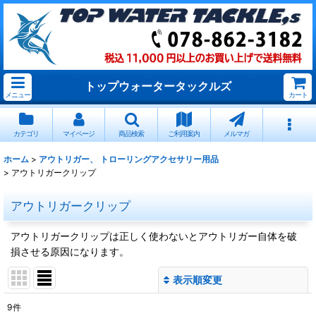
トップウォータータックルズ
メニュー
カート
カテゴリ
マイページ
商品検索
ご利用案内
メルマガ
ホーム
>
アウトリガー、 トローリングアクセサリー用品
>
アウトリガークリップ
アウトリガークリップ
アウトリガークリップは正しく使わないとアウトリガー自体を破
損させる原因になります。
表示順変更
閉じる
9
件