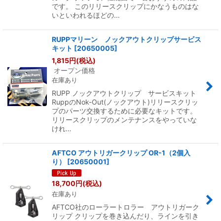
です。 このリリースクリップにかなうものはな
いといわれるほどの…
RUPPマリーン ノックアウトクリップサービス
キット
[
20650005
]
1,815
円
(税込)
オープン価格
在庫あり
RUPP ノックアウトクリップ サービスキット
RuppのNok-Out(ノックアウト)リリースクリッ
プのパーツ交換するために必要なキットです。
リリースクリップのメンテナンスをやっていな
けれ…
AFTCO アウトリガークリップ OR-1（2個入
り）
[
20650001
]
18,700
円
(税込)
在庫あり
AFTCO社のローラートロラー アウトリガーク
リップ クリップを巻き込んだり、ラインを引き