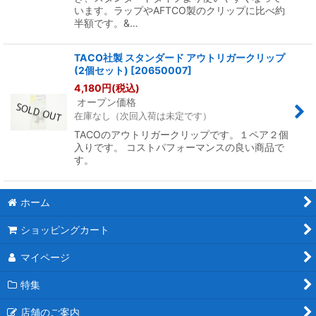
います。ラップやAFTCO製のクリップに比べ約
半額です。&…
TACO社製 スタンダード アウトリガークリップ
(2個セット)
[
20650007
]
4,180
円
(税込)
オープン価格
在庫なし（次回入荷は未定です）
TACOのアウトリガークリップです。１ペア２個
入りです。 コストパフォーマンスの良い商品で
す。
ホーム
ショッピングカート
マイページ
特集
店舗のご案内