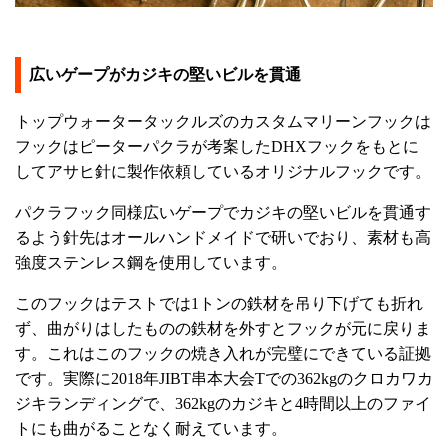
広いゲープがカジキの堅いビルを貫通
トップウォータータックルズのカスタムマリーンフックは
フックはピーターパクラが考案したDHXフックをもとに
してアサヒ針に製作依頼しているオリジナルフックです。
パクラフック同様広いゲープでカジキの堅いビルを貫通す
るよう針先はオールハンドメイドで研いでおり、素材も高
強度ステンレス鋼を使用しています。
このフックはテストでは1トンの鉄材を吊り下げても折れ
ず、曲がりはしたものの鉄材を外すとフックが元に戻りま
す。これはこのフックの焼き入れが完璧にできている証拠
です。実際に2018年JIBT串本大会Tでの362kgのクロカワカ
ジキランディングで、362kgのカジキと4時間以上のファイ
トにも曲がることなく耐えています。