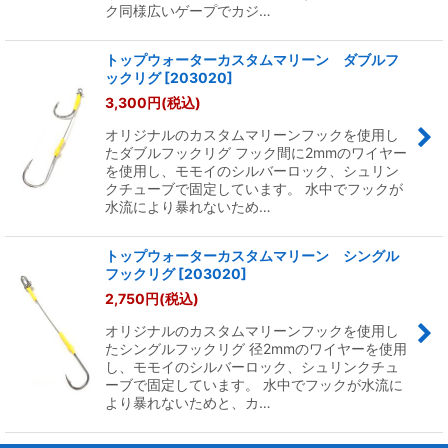
ク同様広いゲープでカジ…
トップウォーターカスタムマリーン ダブルフ
ックリグ
[
203020
]
3,300
円
(税込)
オリジナルのカスタムマリーンフックを使用し
たダブルフックリグ フック間に2mmのワイヤー
を使用し、モモイのシルバーロック、シュリン
クチューブで固定しています。 水中でフックが
水流により暴れないため…
トップウォーターカスタムマリーン シングル
フックリグ
[
203020
]
2,750
円
(税込)
オリジナルのカスタムマリーンフックを使用し
たシングルフックリグ 径2mmのワイヤーを使用
し、モモイのシルバーロック、シュリンクチュ
ーブで固定しています。 水中でフックが水流に
より暴れないためと、カ…