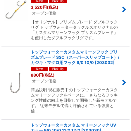
絞り込む
3,520
円
(税込)
オープン価格
【オリジナル】プリズムブレード ダブルフック
リグ トップウォータータックルズオリジナルの
「カスタムマリーンフック プリズムブレード」
を使用したダブルフックリグです。 …
トップウォーターカスタムマリーンフック プリ
ズムブレード SSC（スーパースリップコート）/
カジキ・マグロ用フック 9/0 10/0
[
203032
]
880
円
(税込)
オープン価格
商品説明 現在販売中のトップウォーターカスタ
ムマリーンフックをベースに、 さらなるフッキ
ング性能の向上を目指して開発した新モデルで
す。 従来モデルで高く評価されている強度と
信…
トップウォーターカスタム マリーンフック UV
カラー 9/0 10/0 11/0 12/0
[
203030
]