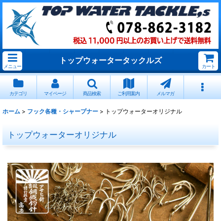
トップウォータータックルズ
メニュー
カート
カテゴリ
マイページ
商品検索
ご利用案内
メルマガ
ホーム
>
フック各種・シャープナー
>
トップウォーターオリジナル
トップウォーターオリジナル