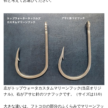
径と考えてお選びください。
左がトップウォータカスタムマリーンフック(当店オリジ
ナル)、右がアサヒ針のツナフックです。（サイズは11/0）
大きな違いは、フトコロの部分のふくらみでマリーンフッ