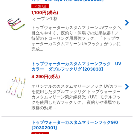
1,100
円
(税込)
オープン価格
トップウォーターカスタムマリーンUVフック ＼
目立ちやすく、夜釣り・深場での効果抜群 ! ／
待望のトローリング用最強フック、「トップウ
ォーターカスタムマリーンUVフック」がついに
完成…
トップウォーターカスタムマリーンフック UV
カラー ダブルフックリグ
[
203030
]
4,290
円
(税込)
オリジナルのカスタムマリーンフック UVカラー
を使用したダブルフックリグ トップウォーター
カスタムマリーン紫外線発光（UV）モデルフッ
クを使用したWフックリグ。 夜釣りや深場でも
抜群の効果…
トップウォーターカスタムマリーンフック9/0
[
20302001
]