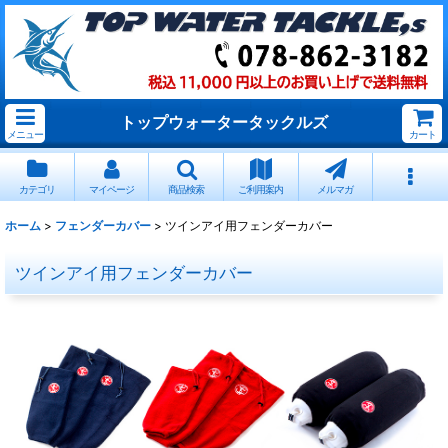
トップウォータータックルズ
メニュー
カート
カテゴリ
マイページ
商品検索
ご利用案内
メルマガ
ホーム
>
フェンダーカバー
>
ツインアイ用フェンダーカバー
ツインアイ用フェンダーカバー