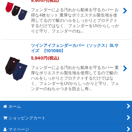
9,900
円
(税込)
フェンダーによる汚れから船体を守るカバー お
得な4枚セット 重厚なポリエステル製生地を使
用してるので艇のハルをしっかりとプロテクト
するだけではなく、フェンダーをUVからしっか
りと守り、フェンダーのね…
ツインアイフェンダーカバー（ソックス）3Lサ
イズ
[
101080
]
5,940
円
(税込)
フェンダーによる汚れから船体を守るカバー 重
厚なポリエステル製生地を使用してるので艇の
ハルをしっかりとプロテクトするだけではな
く、フェンダーをUVからしっかりと守り、フェ
ンダーのねちゃつきを防止し寿…
ホーム
ショッピングカート
マイページ