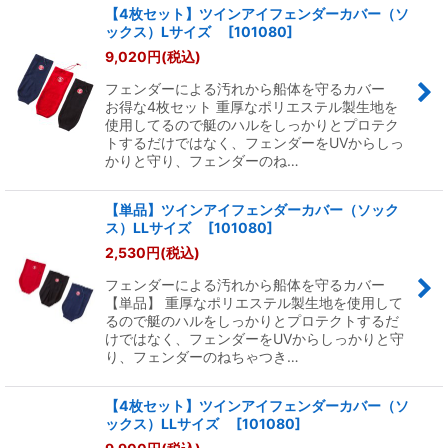
【4枚セット】ツインアイフェンダーカバー（ソ
ックス）Lサイズ
[
101080
]
9,020
円
(税込)
フェンダーによる汚れから船体を守るカバー
お得な4枚セット 重厚なポリエステル製生地を
使用してるので艇のハルをしっかりとプロテク
トするだけではなく、フェンダーをUVからしっ
かりと守り、フェンダーのね…
【単品】ツインアイフェンダーカバー（ソック
ス）LLサイズ
[
101080
]
2,530
円
(税込)
フェンダーによる汚れから船体を守るカバー
【単品】 重厚なポリエステル製生地を使用して
るので艇のハルをしっかりとプロテクトするだ
けではなく、フェンダーをUVからしっかりと守
り、フェンダーのねちゃつき…
【4枚セット】ツインアイフェンダーカバー（ソ
ックス）LLサイズ
[
101080
]