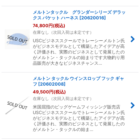
メルトンタックル グランダーシリーズ デラッ
クス バケット ハーネス
[
20620016
]
74,800
円
(税込)
在庫なし（次回入荷は未定です）
USCビジネススクールでトレーシーメルトン氏
がビジネスモデルとして構築したアイデアが高
く評価され、実際のビジネスとして発展したの
がメルトン・タックルの始まりです大物釣り用
品販売が大きなビジネスチャンス…
メルトン タックル ウインスロップ フック ギャ
フ
[
20602008
]
49,500
円
(税込)
在庫なし（次回入荷は未定です）
米国屈指のビッグゲームフィッシング販売店
USCビジネススクールでトレーシーメルトン氏
がビジネスモデルとして構築したアイデアが高
く評価され、実際のビジネスとして発展したの
がメルトン・タックルの始ま…