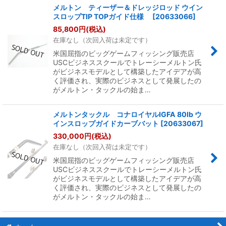
メルトン ティーザー＆ドレッジロッド ウイン
スロップTIP TOPガイド仕様
[
20633066
]
85,800
円
(税込)
在庫なし（次回入荷は未定です）
米国屈指のビッグゲームフィッシング販売店
USCビジネススクールでトレーシーメルトン氏
がビジネスモデルとして構築したアイデアが高
く評価され、実際のビジネスとして発展したの
がメルトン・タックルの始ま…
メルトンタックル コナロイヤルIGFA 80lb ウ
インスロップガイドカーブバット
[
20633067
]
330,000
円
(税込)
在庫なし（次回入荷は未定です）
米国屈指のビッグゲームフィッシング販売店
USCビジネススクールでトレーシーメルトン氏
がビジネスモデルとして構築したアイデアが高
く評価され、実際のビジネスとして発展したの
がメルトン・タックルの始ま…