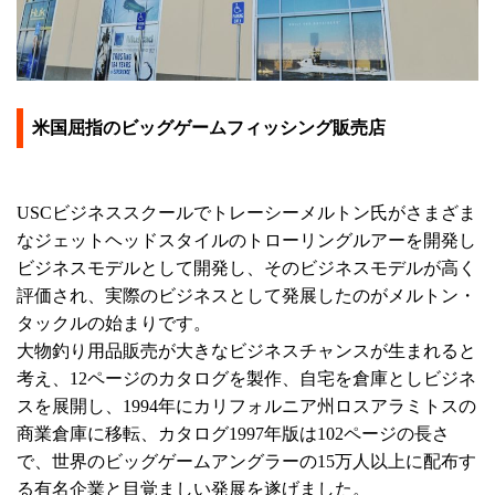
米国屈指のビッグゲームフィッシング販売店
USCビジネススクールでトレーシーメルトン氏がさまざま
なジェットヘッドスタイルのトローリングルアーを開発し
ビジネスモデルとして開発し、そのビジネスモデルが高く
評価され、実際のビジネスとして発展したのがメルトン・
タックルの始まりです。
大物釣り用品販売が大きなビジネスチャンスが生まれると
考え、12ページのカタログを製作、自宅を倉庫としビジネ
スを展開し、1994年にカリフォルニア州ロスアラミトスの
商業倉庫に移転、カタログ1997年版は102ページの長さ
で、世界のビッグゲームアングラーの15万人以上に配布す
る有名企業と目覚ましい発展を遂げました。