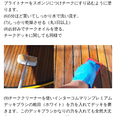
ブライトナーをスポンジにつけチークにすり込むように塗
ります。
(6)5分ほど置いてしっかり水で洗い流す。
(7)しっかり乾燥させる（丸1日以上）
(8)お好みでチークオイルを塗る。
チークデッキに関しても同様で
(9)チーククリーナーを使いインターコムマリンプレミアム
デッキブラシの粗目（ホワイト）を力を入れてデッキを磨
きます。このデッキブラシかなりの力を入れても全然大丈