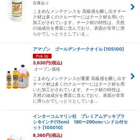
在庫あり
こまめなメンテナンスを 高級感を醸し出すチー
ク材は多くのクルーザーにはチーク材を用いた
加工がされています。チーク材の特性は、天然
の油成分を豊富に含んでおり、表面が非常に滑
らかでしっとりとしていま…
アマゾン ゴールデンチークオイル
[
105100
]
3,630
円
(税込)
オープン価格
こまめなメンテナンスが重要 高級感を醸し出す
チーク材は多くのクルーザーにはチーク材を用
いた加工がされています。チーク材の特性は、
天然の油成分を豊富に含んでおり、表面が非常
に滑らかでしっとりとしていま…
インターコムマリン社 プレミアムデッキブラ
シ 6インチ(15cm) 180〜290cmハンドル付セ
ット
[
105010
]
8,360
円
(税込)