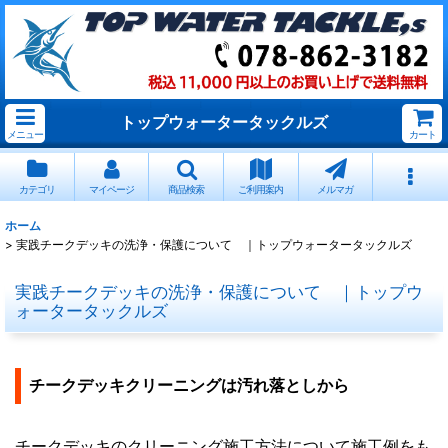
トップウォータータックルズ
メニュー
カート
カテゴリ
マイページ
商品検索
ご利用案内
メルマガ
ホーム
>
実践チークデッキの洗浄・保護について ｜トップウォータータックルズ
実践チークデッキの洗浄・保護について ｜トップウ
ォータータックルズ
チークデッキクリーニングは汚れ落としから
チークデッキのクリーニング施工方法について施工例をも