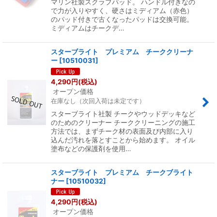
マリン社製スクラブパッド。 ハンドル付きなの
で力が入りやすく、硬さはミディアム（赤色）
のパッド付きで古くなったパッドは交換可能。
ミディアムはチークデ…
スターブライト プレミアム チーククリーナ
ー
[
10510031
]
4,290
円
(税込)
オープン価格
在庫なし（次回入荷は未定です）
スターブライト社製 チークやウッドデッキなど
のためのクリーナー チーククリーニングの施工
方法では、まずチーク材の表面及び内部に入り
込んだ汚れを落とすことから始めます。 オイル
塗布などの保護剤を使用…
スターブライト プレミアム チークブライト
ナー
[
10510032
]
4,290
円
(税込)
オープン価格