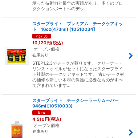
培った技術力と長年の実績があり、多くのプロ
ダクションボートへのデッ…
スターブライト プレミアム チークケアキッ
ト 16oz(473ml)
[
10510034
]
10,120
円
(税込)
オープン価格
在庫あり
STEP1.2.3でチークが蘇ります。 クリーナー・
リンス・オイルがセットになったスターブライ
ト社製のチークケアキットです。 古いチーク材
の補修や新しい木材の保護に必要なものがすべ
て含まれています…
スターブライト チークシーラーリムーバー
946ml
[
10510033
]
4,510
円
(税込)
オープン価格
在庫あり