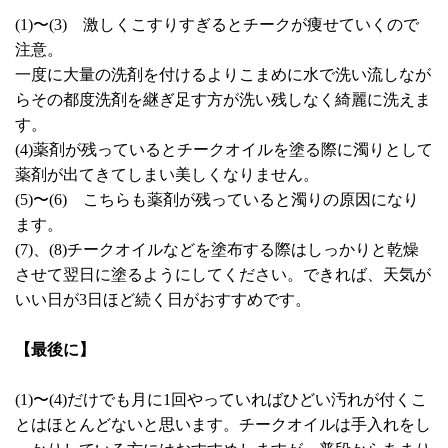
(1)〜(3) 激しくこすりすぎるとチークが痩せていくので
注意。
一度に大量の洗剤を付けるよりこまめに水で洗い流しなが
らその都度洗剤を継ぎ足す方が洗い残しなく綺麗に洗えま
す。
(4)薬剤が残っているとチークオイルを塗る際に濁りとして
薬剤が出てきてしまい美しくなりません。
(5)〜(6) こちらも薬剤が残っていると濁りの原因になり
ます。
(7)、(8)チークオイルなどを塗布する際はしっかりと乾燥
させて翌日に塗るようにしてください。できれば、天気が
いい日が3日ほど続く日がおすすめです。
【最後に】
(1)〜(4)だけでも月に1回やっていればひどい汚れが付くこ
とはほとんどないと思います。チークオイルは手入れをし