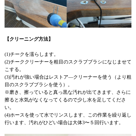
【クリーニング方法】
(1)チークを濡らします。
(2)チーククリーナーを粗目のスクラブブラシになじませて
こする。
(3)汚れが強い場合はレストア―クリーナーを使う（より粗
目のスクラブブラシを使う）。
※磨き、擦っていると真っ黒な汚れが出てきます、さらに
擦ると水気がなくなってくるので少し水を足してくださ
い。
(4)ホースを使って水でリンスします、この作業を繰り返し
行います、汚れがひどい場合は大体3〜５回行います。