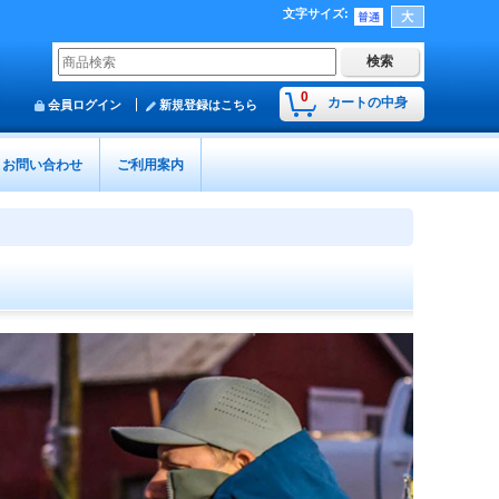
文字サイズ
:
0
カートの中身
会員ログイン
新規登録はこちら
お問い合わせ
ご利用案内