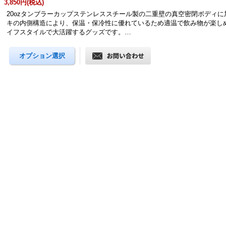
3,850円
(税込)
20ozタンブラーカップステンレススチール製の二重壁の真空密閉ボディ
キの内側構造により、保温・保冷性に優れているため適温で飲み物が楽し
イフスタイルで大活躍するグッズです。…