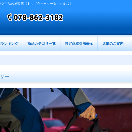
ング用品の通販店【トップウォータータックルズ】
筋ランキング
商品カテゴリ一覧
特定商取引法表示
店舗のご案内
リー