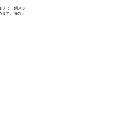
に加えて、銅メッ
めます。海のラ