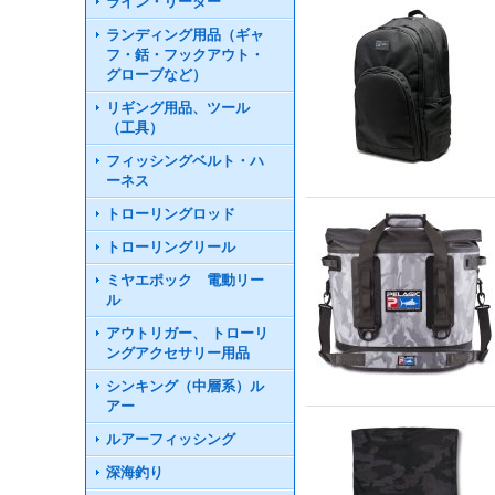
ライン・リーダー
ランディング用品（ギャ
フ・銛・フックアウト・
グローブなど）
リギング用品、ツール
（工具）
フィッシングベルト・ハ
ーネス
トローリングロッド
トローリングリール
ミヤエポック 電動リー
ル
アウトリガー、 トローリ
ングアクセサリー用品
シンキング（中層系）ル
アー
ルアーフィッシング
深海釣り