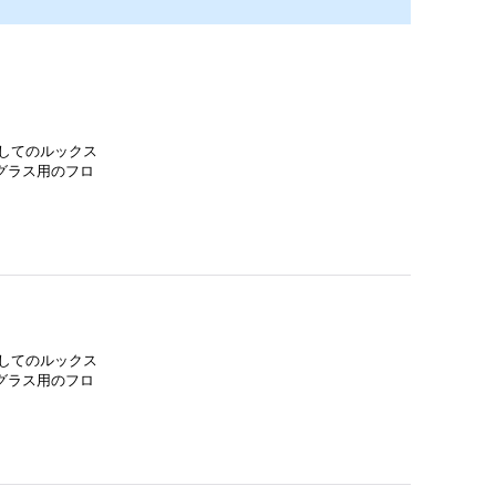
としてのルックス
グラス用のフロ
としてのルックス
グラス用のフロ