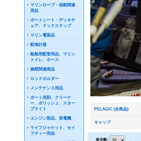
マリンロープ・係船関連
用品
ボートシート・デッキチ
ェア、ドックステップ
マリン電装品
航海計器
船舶用配管用品、マリン
トイレ、ホース
操舵関連商品
ロッドホルダー
メンテナンス用品
ボート洗剤、クリーナ
ー、ポリッシュ、スター
ブライト
PELAGIC (全商品)
エンジン部品、発電機
キャップ
ライフジャケット、セイ
フティー用品
表示数
: