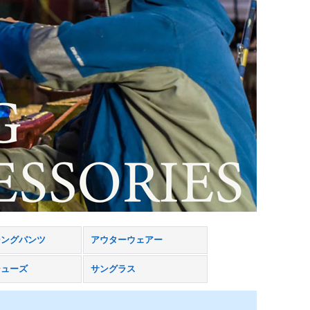
シングパンツ
アウターウェアー
シューズ
サングラス