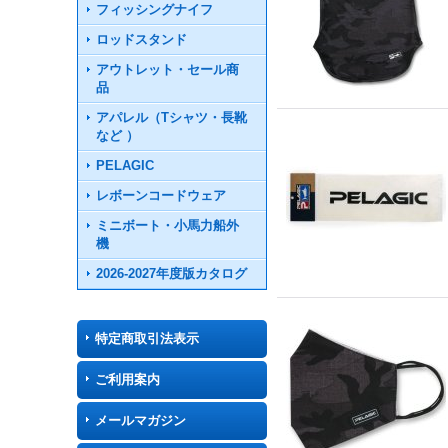
フィッシングナイフ
ロッドスタンド
アウトレット・セール商
品
アパレル（Tシャツ・長靴
など ）
PELAGIC
レボーンコードウェア
ミニボート・小馬力船外
機
2026-2027年度版カタログ
特定商取引法表示
ご利用案内
メールマガジン