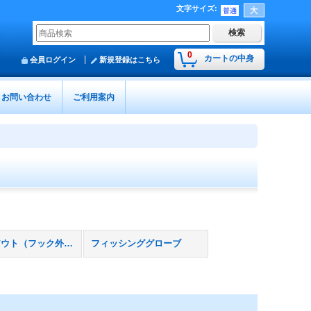
文字サイズ
:
0
カートの中身
会員ログイン
新規登録はこちら
お問い合わせ
ご利用案内
フックアウト（フック外し）
フィッシンググローブ