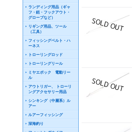
ランディング用品（ギャ
フ・銛・フックアウト・
グローブなど）
リギング用品、ツール
（工具）
フィッシングベルト・ハ
ーネス
トローリングロッド
トローリングリール
ミヤエポック 電動リー
ル
アウトリガー、 トローリ
ングアクセサリー用品
シンキング（中層系）ル
アー
ルアーフィッシング
深海釣り