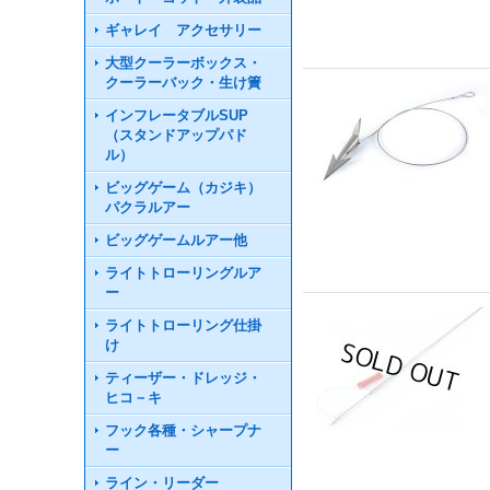
ギャレイ アクセサリー
大型クーラーボックス・
クーラーバック・生け簀
インフレータブルSUP
（スタンドアップパド
ル）
ビッグゲーム（カジキ）
パクラルアー
ビッグゲームルアー他
ライトトローリングルア
ー
ライトトローリング仕掛
け
ティーザー・ドレッジ・
ヒコ－キ
フック各種・シャープナ
ー
ライン・リーダー