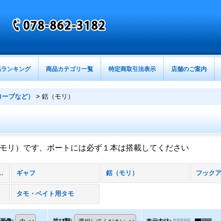
筋ランキング
商品カテゴリ一覧
特定商取引法表示
店舗のご案内
ローブなど）
>
銛（モリ）
モリ）です、ボートには必ず１本は搭載してください
フックアウト・グローブなど） (全商品)
ギャフ
銛（モリ）
タモ・ベイト用タモ