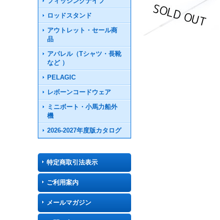
フィッシングナイフ
ロッドスタンド
アウトレット・セール商
品
アパレル（Tシャツ・長靴
など ）
PELAGIC
レボーンコードウェア
ミニボート・小馬力船外
機
2026-2027年度版カタログ
特定商取引法表示
ご利用案内
メールマガジン