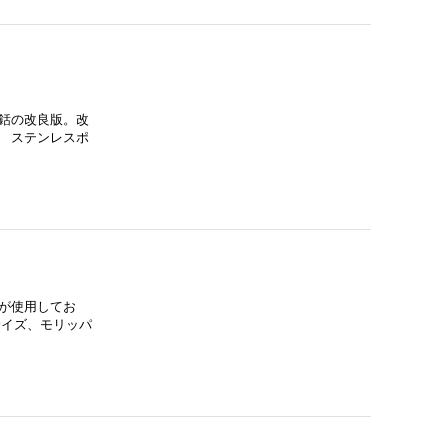
銛の改良版。改
 ステンレスポ
が使用してお
サイズ、モリッパ