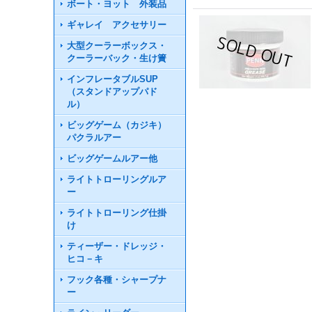
ボート・ヨット 外装品
ギャレイ アクセサリー
大型クーラーボックス・
クーラーバック・生け簀
インフレータブルSUP
（スタンドアップパド
ル）
ビッグゲーム（カジキ）
パクラルアー
ビッグゲームルアー他
ライトトローリングルア
ー
ライトトローリング仕掛
け
ティーザー・ドレッジ・
ヒコ－キ
フック各種・シャープナ
ー