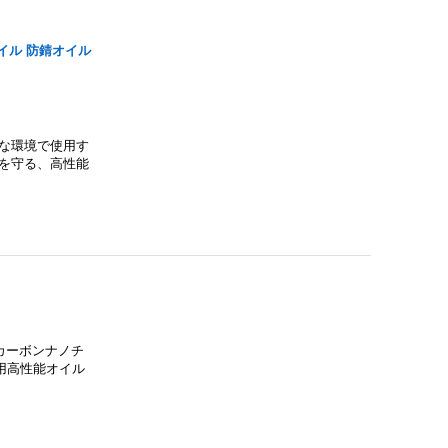
オイル 防錆オイル
な環境で使用す
を守る、高性能
（カーボンナノチ
用高性能オイル