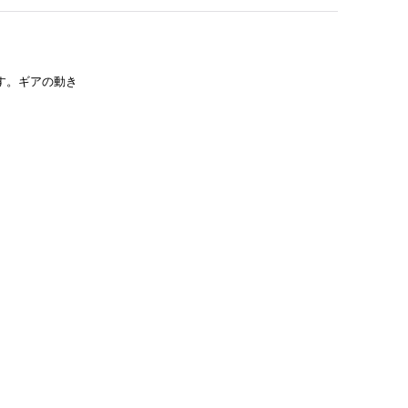
す。ギアの動き
。