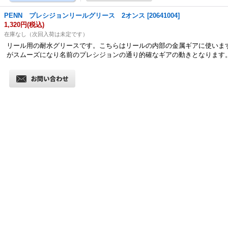
PENN プレシジョンリールグリース 2オンス
[
20641004
]
1,320円
(税込)
在庫なし（次回入荷は未定です）
リール用の耐水グリースです。こちらはリールの内部の金属ギアに使いま
がスムーズになり名前のプレシジョンの通り的確なギアの動きとなります