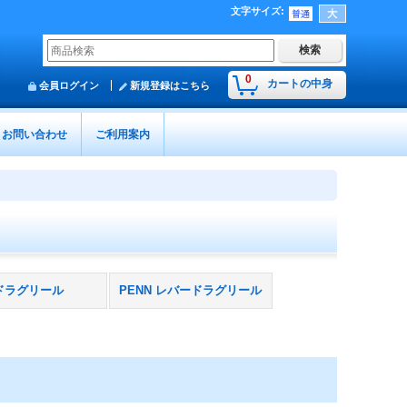
文字サイズ
:
0
カートの中身
会員ログイン
新規登録はこちら
お問い合わせ
ご利用案内
ドラグリール
PENN レバードラグリール