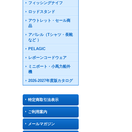
フィッシングナイフ
ロッドスタンド
アウトレット・セール商
品
アパレル（Tシャツ・長靴
など ）
PELAGIC
レボーンコードウェア
ミニボート・小馬力船外
機
2026-2027年度版カタログ
特定商取引法表示
ご利用案内
メールマガジン