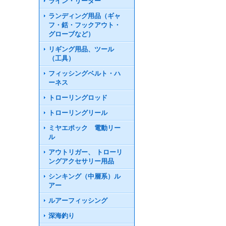
ライン・リーダー
ランディング用品（ギャ
フ・銛・フックアウト・
グローブなど）
リギング用品、ツール
（工具）
フィッシングベルト・ハ
ーネス
トローリングロッド
トローリングリール
ミヤエポック 電動リー
ル
アウトリガー、 トローリ
ングアクセサリー用品
シンキング（中層系）ル
アー
ルアーフィッシング
深海釣り