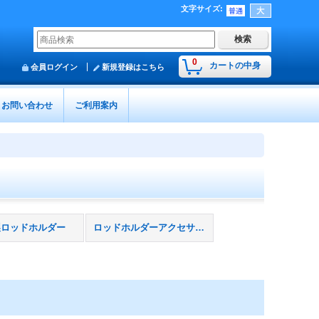
文字サイズ
:
0
カートの中身
会員ログイン
新規登録はこちら
お問い合わせ
ご利用案内
製ロッドホルダー
ロッドホルダーアクセサリー