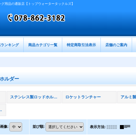
ング用品の通販店【トップウォータータックルズ】
筋ランキング
商品カテゴリ一覧
特定商取引法表示
店舗のご案内
ホルダー
ステンレス製ロッドホルダー
ロケットランチャー
アルミ
製ロッドホルダー
画像
:
並び順
:
表示方法
: