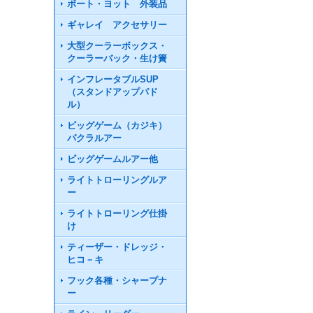
ボート・ヨット 外装品
ギャレイ アクセサリー
大型クーラーボックス・
クーラーバック・生け簀
インフレータブルSUP
（スタンドアップパド
ル）
ビッグゲーム（カジキ）
パクラルアー
ビッグゲームルアー他
ライトトローリングルア
ー
ライトトローリング仕掛
け
ティーザー・ドレッジ・
ヒコ－キ
フック各種・シャープナ
ー