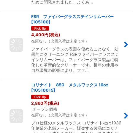
ために開発されました。よくあ…
FSR ファイバーグラスステインリムーバー
[
105100
]
4,400
円
(税込)
在庫なし（次回入荷は未定です）
ファイバーグラスの表面を傷めることなく、効
果的にクリーニング FSRファイバーグラスステ
インリムーバーは、ファイバーグラス製品に特
化した革新的なクリーナーです。長年の使用や
自然環境の影響により、ファ…
コリナイト 850 メタルワックス 16oz
[
10510015
]
2,860
円
(税込)
オープン価格
在庫なし（次回入荷は未定です）
プロ仕様のメタルワックス コリナイト社は1936
年創業の老舗メーカー。販売する製品にコリナ