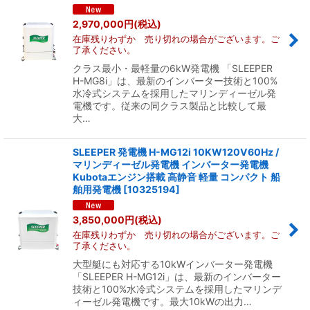
2,970,000
円
(税込)
在庫残りわずか 売り切れの場合がございます。ご
了承ください。
クラス最小・最軽量の6kW発電機 「SLEEPER
H-MG8i」は、最新のインバーター技術と100%
水冷式システムを採用したマリンディーゼル発
電機です。従来の同クラス製品と比較して最
大…
SLEEPER 発電機 H-MG12i 10KW120V60Hz /
マリンディーゼル発電機 インバーター発電機
Kubotaエンジン搭載 高静音 軽量 コンパクト 船
舶用発電機
[
10325194
]
3,850,000
円
(税込)
在庫残りわずか 売り切れの場合がございます。ご
了承ください。
大型艇にも対応する10kWインバーター発電機
「SLEEPER H-MG12i」は、最新のインバーター
技術と100%水冷式システムを採用したマリンデ
ィーゼル発電機です。最大10kWの出力…