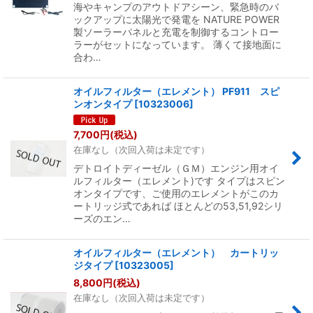
海やキャンプのアウトドアシーン、緊急時のバ
ックアップに太陽光で発電を NATURE POWER
製ソーラーパネルと充電を制御するコントロー
ラーがセットになっています。 薄くて接地面に
合わ…
オイルフィルター（エレメント） PF911 スピ
ンオンタイプ
[
10323006
]
7,700
円
(税込)
在庫なし（次回入荷は未定です）
デトロイトディーゼル（ＧＭ）エンジン用オイ
ルフィルター（エレメント)です タイプはスピン
オンタイプです、ご使用のエレメントがこのカ
ートリッジ式であれば ほとんどの53,51,92シリ
ーズのエン…
オイルフィルター（エレメント） カートリッ
ジタイプ
[
10323005
]
8,800
円
(税込)
在庫なし（次回入荷は未定です）