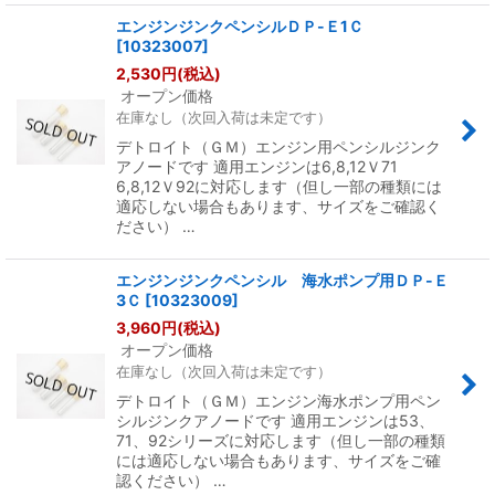
エンジンジンクペンシルＤＰ-Ｅ1Ｃ
[
10323007
]
2,530
円
(税込)
オープン価格
在庫なし（次回入荷は未定です）
デトロイト（ＧＭ）エンジン用ペンシルジンク
アノードです 適用エンジンは6,8,12Ｖ71
6,8,12Ｖ92に対応します（但し一部の種類には
適応しない場合もあります、サイズをご確認く
ださい） …
エンジンジンクペンシル 海水ポンプ用ＤＰ-Ｅ
3Ｃ
[
10323009
]
3,960
円
(税込)
オープン価格
在庫なし（次回入荷は未定です）
デトロイト（ＧＭ）エンジン海水ポンプ用ペン
シルジンクアノードです 適用エンジンは53、
71、92シリーズに対応します（但し一部の種類
には適応しない場合もあります、サイズをご確
認ください） …