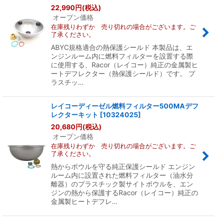
22,990
円
(税込)
オープン価格
在庫残りわずか 売り切れの場合がございます。ご
了承ください。
ABYC規格適合の熱保護シールド 本製品は、エ
ンジンルーム内に燃料フィルターを設置する際
に使用する、Racor（レイコー）純正の金属製ヒ
ートデフレクター（熱保護シールド）です。 プ
ラスチッ…
レイコーディーゼル燃料フィルター500MAデフ
レクターキット
[
10324025
]
20,680
円
(税込)
オープン価格
在庫残りわずか 売り切れの場合がございます。ご
了承ください。
熱からボウルを守る純正保護シールド エンジン
ルーム内に設置された燃料フィルター（油水分
離器）のプラスチック製サイトボウルを、エン
ジンの熱から保護するRacor（レイコー）純正の
金属製ヒートデフレ…