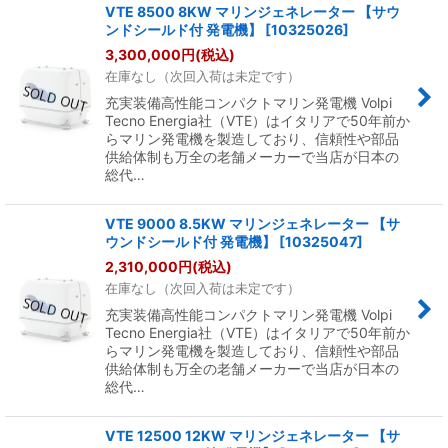
VTE 8500 8KW マリンジェネレーター 【サウ
ンドシールド付 発電機】
[
10325026
]
3,300,000
円
(税込)
在庫なし（次回入荷は未定です）
充実装備高性能コンパクトマリン発電機 Volpi
Tecno Energia社（VTE）はイタリアで50年前か
らマリン発電機を製造しており、信頼性や部品
供給体制も万全の老舗メーカーで当店が日本の
総代…
VTE 9000 8.5KW マリンジェネレーター 【サ
ウンドシールド付 発電機】
[
10325047
]
2,310,000
円
(税込)
在庫なし（次回入荷は未定です）
充実装備高性能コンパクトマリン発電機 Volpi
Tecno Energia社（VTE）はイタリアで50年前か
らマリン発電機を製造しており、信頼性や部品
供給体制も万全の老舗メーカーで当店が日本の
総代…
VTE 12500 12KW マリンジェネレーター 【サ