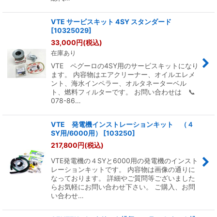
VTE サービスキット 4SY スタンダード
[
10325029
]
33,000
円
(税込)
在庫あり
VTE ペグーロの4SY用のサービスキットになり
ます。 内容物はエアクリーナー、オイルエレメ
ント、海水インペラー、オルタネーターベル
ト、燃料フィルターです。 お問い合わせは 📞
078-86…
VTE 発電機インストレーションキット （４
SY用/6000用）
[
103250
]
217,800
円
(税込)
VTE発電機の４SYと6000用の発電機のインスト
レーションキットです。 内容物は画像の通りに
なっております。 詳細やご質問等ございました
らお気軽にお問い合わせ下さい。 ご購入、お問
い合わせ…