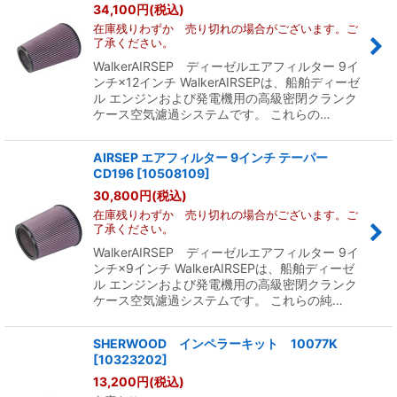
34,100
円
(税込)
在庫残りわずか 売り切れの場合がございます。ご
了承ください。
WalkerAIRSEP ディーゼルエアフィルター 9イ
ンチ×12インチ WalkerAIRSEPは、船舶ディーゼ
ル エンジンおよび発電機用の高級密閉クランク
ケース空気濾過システムです。 これらの…
AIRSEP エアフィルター 9インチ テーパー
CD196
[
10508109
]
30,800
円
(税込)
在庫残りわずか 売り切れの場合がございます。ご
了承ください。
WalkerAIRSEP ディーゼルエアフィルター 9イ
ンチ×9インチ WalkerAIRSEPは、船舶ディーゼ
ル エンジンおよび発電機用の高級密閉クランク
ケース空気濾過システムです。 これらの純…
SHERWOOD インペラーキット 10077K
[
10323202
]
13,200
円
(税込)