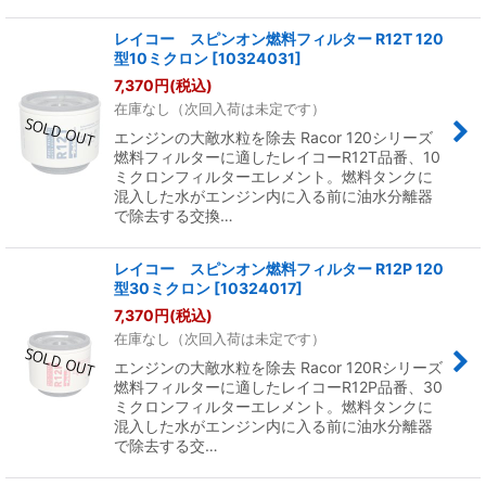
レイコー スピンオン燃料フィルター R12T 120
型10ミクロン
[
10324031
]
7,370
円
(税込)
在庫なし（次回入荷は未定です）
エンジンの大敵水粒を除去 Racor 120シリーズ
燃料フィルターに適したレイコーR12T品番、10
ミクロンフィルターエレメント。燃料タンクに
混入した水がエンジン内に入る前に油水分離器
で除去する交換…
レイコー スピンオン燃料フィルター R12P 120
型30ミクロン
[
10324017
]
7,370
円
(税込)
在庫なし（次回入荷は未定です）
エンジンの大敵水粒を除去 Racor 120Rシリーズ
燃料フィルターに適したレイコーR12P品番、30
ミクロンフィルターエレメント。燃料タンクに
混入した水がエンジン内に入る前に油水分離器
で除去する交…