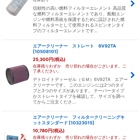
信頼性の高い燃料フィルターエレメント 高品質
な燃料フィルターエレメントであり、船舶エン
ジンや燃料系統を保護するために設計された燃
料フィルターとして使用されるスピンオンタイ
プのフィルターエレメントです…
エアークリーナー ストレート 6V92TA
[
10508101
]
25,300
円
(税込)
在庫残りわずか 売り切れの場合がございます。ご
了承ください。
デトロイトディーゼル（ＧＭ）6V92TA エアー
クリーナーです。 このエンジンには2つのタイ
プと3つのサイズがあります。 テーパータイプ
かストレートタイプを確認して、サイズを調べ
てからご注文くださ…
エアークリーナー フィルタークリーニングキ
ットスタンダード
[
10323015
]
10,780
円
(税込)
在庫残りわずか 売り切れの場合がございます。ご