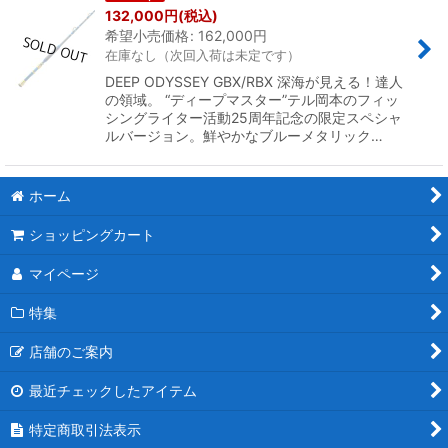
132,000
円
(税込)
希望小売価格
:
162,000
円
在庫なし（次回入荷は未定です）
DEEP ODYSSEY GBX/RBX 深海が見える！達人
の領域。 “ディープマスター”テル岡本のフィッ
シングライター活動25周年記念の限定スペシャ
ルバージョン。鮮やかなブルーメタリック…
ホーム
ショッピングカート
マイページ
特集
店舗のご案内
最近チェックしたアイテム
特定商取引法表示