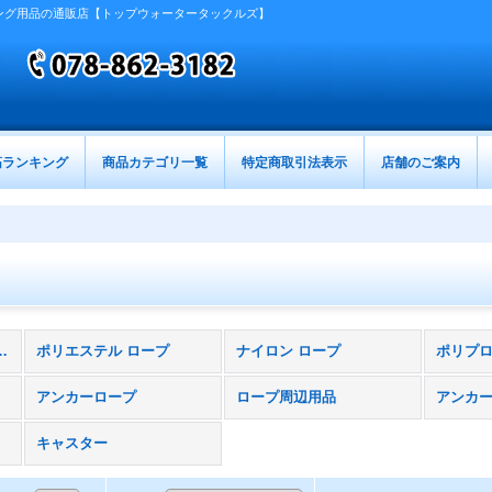
ング用品の通販店【トップウォータータックルズ】
筋ランキング
商品カテゴリ一覧
特定商取引法表示
店舗のご案内
船関連用品 (全商品)
ポリエステル ロープ
ナイロン ロープ
ポリプ
アンカーロープ
ロープ周辺用品
アンカ
キャスター