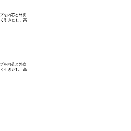
ープを内芯と外皮
よく引きだし、高
ープを内芯と外皮
よく引きだし、高