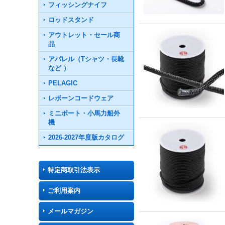
フィッシングナイフ
ロッドスタンド
アウトレット・セール商
品
アパレル（Tシャツ・長靴
など ）
PELAGIC
レボーンコードウェア
ミニボート・小馬力船外
機
2026-2027年度版カタログ
特定商取引法表示
ご利用案内
メールマガジン