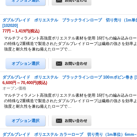
ダブルブレイド ポリエステル ブラックラインロープ 切り売り（1m単位
[
102020
]
77円
～
1,419円
(税込)
マルチフィラメント高強度ポリエステル素材を使用 16打ちの編み込みロ
の特殊な2重構造で製造されたダブルブレイドロープは繊維の強さを効率
強度と耐久性を兼ね備えたロープで…
ダブルブレイド ポリエステル ブラックラインロープ 100ｍボビン巻き
[
6,600円
～
70,400円
(税込)
オープン価格
マルチフィラメント高強度ポリエステル素材を使用 16打ちの編み込みロ
の特殊な2重構造で製造されたダブルブレイドロープは繊維の強さを効率
強度と耐久性を兼ね備えたロープで…
ダブルブレイド ポリエステル カラーロープ 切り売り（1m単位）6mm~