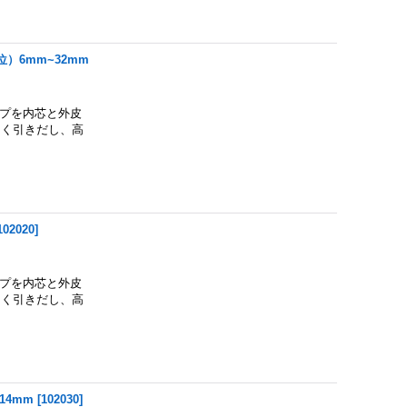
）6mm~32mm
ープを内芯と外皮
よく引きだし、高
102020
]
ープを内芯と外皮
よく引きだし、高
14mm
[
102030
]