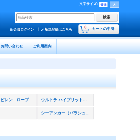
文字サイズ
:
0
カートの中身
会員ログイン
新規登録はこちら
お問い合わせ
ご利用案内
ロピレン ロープ
ウルトラ ハイブリットライン ロープ
ー
シーアンカー（パラシュートアンカー）