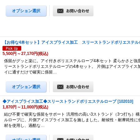
【お得な4本セット】アイスプライス加工 スリーストランドポリエステル
5,500円
～
27,170円
(税込)
係留がグッと楽に。アイ付きポリエステルロープ4本セット 柔らかさと強
リーストランドポリエステルロープの4本セット。 片側はアイスプライス
イに通すだけで確実に係留…
◆アイスプライス加工◆スリーストランドポリエステルロープ
[
102010
]
1,870円
～
11,000円
(税込)
結び不要で確実な係留をサポート 汎用性の高い3ストランド（3つ打ち）
ルロープに、片側アイスプライス加工を施しました。耐候性・耐摩耗性に
材を使用し、過酷な…