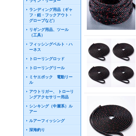
ライン・リーダー
ランディング用品（ギャ
フ・銛・フックアウト・
グローブなど）
リギング用品、ツール
（工具）
フィッシングベルト・ハ
ーネス
トローリングロッド
トローリングリール
ミヤエポック 電動リー
ル
アウトリガー、 トローリ
ングアクセサリー用品
シンキング（中層系）ル
アー
ルアーフィッシング
深海釣り