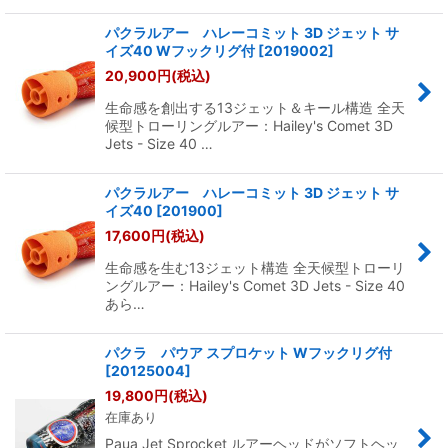
パクラルアー ハレーコミット 3D ジェット サ
イズ40 Wフックリグ付
[
2019002
]
20,900
円
(税込)
生命感を創出する13ジェット＆キール構造 全天
候型トローリングルアー：Hailey's Comet 3D
Jets - Size 40 …
パクラルアー ハレーコミット 3D ジェット サ
イズ40
[
201900
]
17,600
円
(税込)
生命感を生む13ジェット構造 全天候型トローリ
ングルアー：Hailey's Comet 3D Jets - Size 40
あら…
パクラ パウア スプロケット Wフックリグ付
[
20125004
]
19,800
円
(税込)
在庫あり
Paua Jet Sprocket ルアーヘッドがソフトヘッ