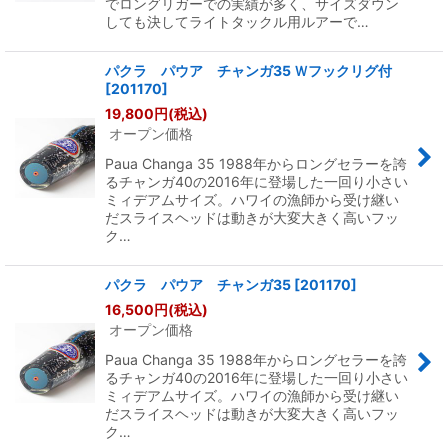
でロングリガーでの実績が多く、サイズダウン
しても決してライトタックル用ルアーで…
パクラ パウア チャンガ35 Ｗフックリグ付
[
201170
]
19,800
円
(税込)
オープン価格
Paua Changa 35 1988年からロングセラーを誇
るチャンガ40の2016年に登場した一回り小さい
ミィデアムサイズ。ハワイの漁師から受け継い
だスライスヘッドは動きが大変大きく高いフッ
ク…
パクラ パウア チャンガ35
[
201170
]
16,500
円
(税込)
オープン価格
Paua Changa 35 1988年からロングセラーを誇
るチャンガ40の2016年に登場した一回り小さい
ミィデアムサイズ。ハワイの漁師から受け継い
だスライスヘッドは動きが大変大きく高いフッ
ク…