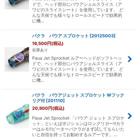
ドで、ヘッド部分にパウアシェルスライス（ア
ワビのスライスシート）を使用しています。 ど
んな天候でも様々なトロールスピードで効果的
に機…
パクラ パウア スプロケット
[
20125003
]
16,500
円
(税込)
在庫あり
Paua Jet Sprocket ルアーヘッドがソフトヘッ
ドで、ヘッド部分にパウアシェルスライス（ア
ワビのスライスシート）を使用しています。 ど
んな天候でも様々なトロールスピードで効果的
に機…
パクラ パウアジェット スプロケット Wフック
リグ付
[
201110
]
20,900
円
(税込)
Paua Jet Sprocket 「パウア ジェット スプロケ
ット」といえばポジションはロングリガー!!カラ
ーはルモ!!ピーターパクラがまず試してもらいた
いと自信を持ってお勧めするルアーです。…