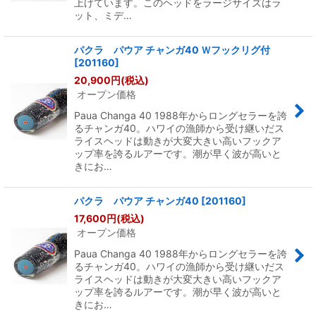
上げています。このヘッドをラージサイズはラ
ット、ミデ…
パクラ パウア チャンガ40 Ｗフックリグ付
[
201160
]
20,900
円
(税込)
オープン価格
Paua Changa 40 1988年からロングセラーを誇
るチャンガ40。ハワイの漁師から受け継いだス
ライスヘッドは動きが大変大きい高いフックア
ップ率を誇るルアーです。潮が早く波が高いと
きにお…
パクラ パウア チャンガ40
[
201160
]
17,600
円
(税込)
オープン価格
Paua Changa 40 1988年からロングセラーを誇
るチャンガ40。ハワイの漁師から受け継いだス
ライスヘッドは動きが大変大きい高いフックア
ップ率を誇るルアーです。潮が早く波が高いと
きにお…