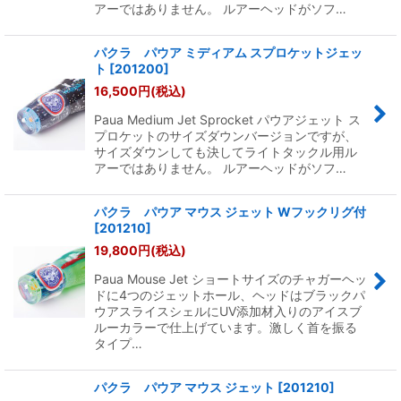
アーではありません。 ルアーヘッドがソフ…
パクラ パウア ミディアム スプロケットジェッ
ト
[
201200
]
16,500
円
(税込)
Paua Medium Jet Sprocket パウアジェット ス
プロケットのサイズダウンバージョンですが、
サイズダウンしても決してライトタックル用ル
アーではありません。 ルアーヘッドがソフ…
パクラ パウア マウス ジェット Wフックリグ付
[
201210
]
19,800
円
(税込)
Paua Mouse Jet ショートサイズのチャガーヘッ
ドに4つのジェットホール、ヘッドはブラックパ
ウアスライスシェルにUV添加材入りのアイスブ
ルーカラーで仕上げています。激しく首を振る
タイプ…
パクラ パウア マウス ジェット
[
201210
]