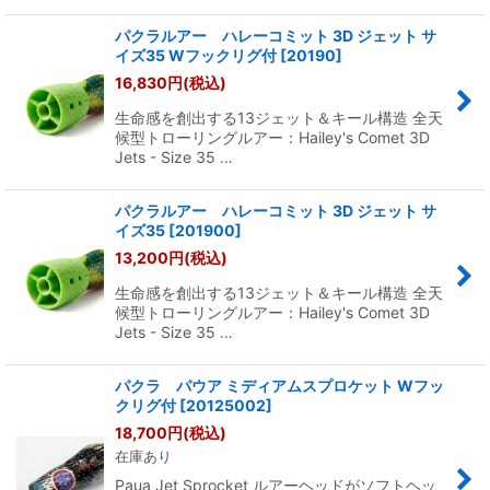
パクラルアー ハレーコミット 3D ジェット サ
イズ35 Wフックリグ付
[
20190
]
16,830
円
(税込)
生命感を創出する13ジェット＆キール構造 全天
候型トローリングルアー：Hailey's Comet 3D
Jets - Size 35 …
パクラルアー ハレーコミット 3D ジェット サ
イズ35
[
201900
]
13,200
円
(税込)
生命感を創出する13ジェット＆キール構造 全天
候型トローリングルアー：Hailey's Comet 3D
Jets - Size 35 …
パクラ パウア ミディアムスプロケット Wフッ
クリグ付
[
20125002
]
18,700
円
(税込)
在庫あり
Paua Jet Sprocket ルアーヘッドがソフトヘッ