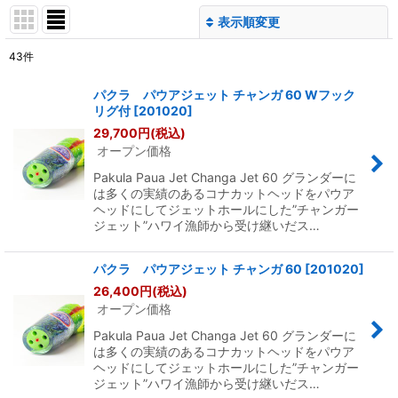
表示順変更
閉じる
43
件
サブカテゴリ
:
パクラ パウアジェット チャンガ 60 Wフック
リグ付
[
201020
]
表示数
:
29,700
円
(税込)
オープン価格
並び順
:
Pakula Paua Jet Changa Jet 60 グランダーに
は多くの実績のあるコナカットヘッドをパウア
ヘッドにしてジェットホールにした”チャンガー
絞り込む
ジェット”ハワイ漁師から受け継いだス…
パクラ パウアジェット チャンガ 60
[
201020
]
26,400
円
(税込)
オープン価格
Pakula Paua Jet Changa Jet 60 グランダーに
は多くの実績のあるコナカットヘッドをパウア
ヘッドにしてジェットホールにした”チャンガー
ジェット”ハワイ漁師から受け継いだス…