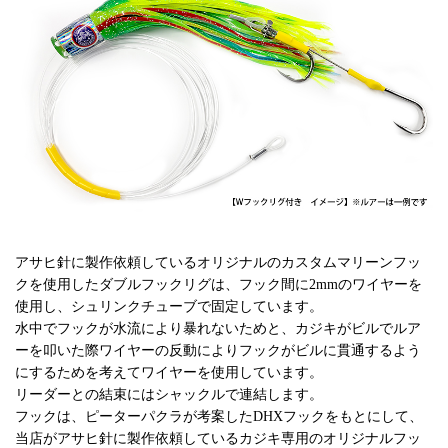
アサヒ針に製作依頼しているオリジナルのカスタムマリーンフッ
クを使用したダブルフックリグは、フック間に2mmのワイヤーを
使用し、シュリンクチューブで固定しています。
水中でフックが水流により暴れないためと、カジキがビルでルア
ーを叩いた際ワイヤーの反動によりフックがビルに貫通するよう
にするためを考えてワイヤーを使用しています。
リーダーとの結束にはシャックルで連結します。
フックは、ピーターパクラが考案したDHXフックをもとにして、
当店がアサヒ針に製作依頼しているカジキ専用のオリジナルフッ