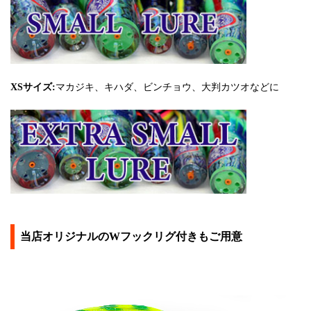
XSサイズ:
マカジキ、キハダ、ビンチョウ、大判カツオなどに
当店オリジナルのWフックリグ付きもご用意