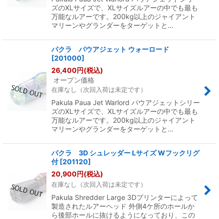
ズのXLサイズで、XLサイズルアーの中でも最も
万能なルアーです。200kg以上のジャイアント
マリーンやグランダーをターゲットと…
パクラ パウアジェット ウォーロード
[
201000
]
26,400
円
(税込)
オープン価格
在庫なし（次回入荷は未定です）
Pakula Paua Jet Warlord パウアジェットシリー
ズのXLサイズで、XLサイズルアーの中でも最も
万能なルアーです。200kg以上のジャイアント
マリーンやグランダーをターゲットと…
パクラ 3D シュレッダー Lサイズ Wフックリグ
付
[
201120
]
20,900
円
(税込)
在庫なし（次回入荷は未定です）
Pakula Shredder Large 3Dプリンターによって
製造されたルアーヘッド 外側4ケ所のホールか
ら後部ホールに抜けるようになっており、この