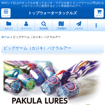
50ポンド以上のタックルを使ってカジキ・マグロを狙う ビックゲームと呼ばれる
トローリングに使用するヒット率抜群のルアー。
トップウォータータックルズ
メニュー
カート
カテゴリ
マイページ
商品検索
ご利用案内
メルマガ
ホーム
>
ビッグゲーム（カジキ）パクラルアー
ビッグゲーム（カジキ）パクラルアー