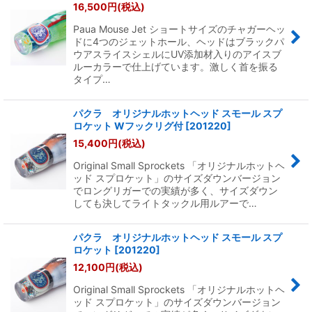
16,500
円
(税込)
Paua Mouse Jet ショートサイズのチャガーヘッ
ドに4つのジェットホール、ヘッドはブラックパ
ウアスライスシェルにUV添加材入りのアイスブ
ルーカラーで仕上げています。激しく首を振る
タイプ…
パクラ オリジナルホットヘッド スモール スプ
ロケット Wフックリグ付
[
201220
]
15,400
円
(税込)
Original Small Sprockets 「オリジナルホットヘ
ッド スプロケット」のサイズダウンバージョン
でロングリガーでの実績が多く、サイズダウン
しても決してライトタックル用ルアーで…
パクラ オリジナルホットヘッド スモール スプ
ロケット
[
201220
]
12,100
円
(税込)
Original Small Sprockets 「オリジナルホットヘ
ッド スプロケット」のサイズダウンバージョン