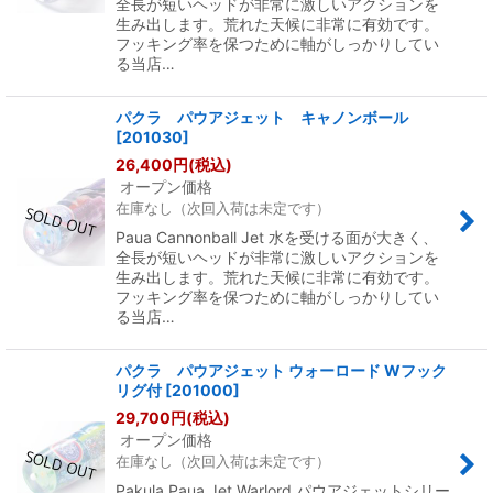
全長が短いヘッドが非常に激しいアクションを
生み出します。荒れた天候に非常に有効です。
フッキング率を保つために軸がしっかりしてい
る当店…
パクラ パウアジェット キャノンボール
[
201030
]
26,400
円
(税込)
オープン価格
在庫なし（次回入荷は未定です）
Paua Cannonball Jet 水を受ける面が大きく、
全長が短いヘッドが非常に激しいアクションを
生み出します。荒れた天候に非常に有効です。
フッキング率を保つために軸がしっかりしてい
る当店…
パクラ パウアジェット ウォーロード Wフック
リグ付
[
201000
]
29,700
円
(税込)
オープン価格
在庫なし（次回入荷は未定です）
Pakula Paua Jet Warlord パウアジェットシリー