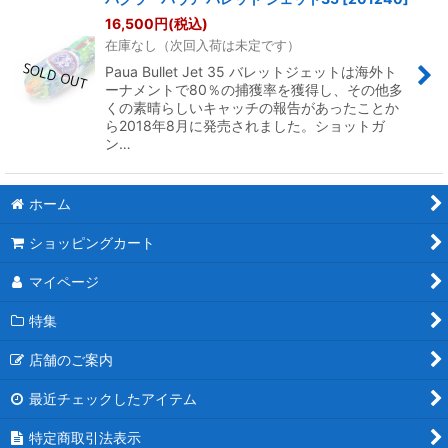
16,500
円
(税込)
在庫なし（次回入荷は未定です）
Paua Bullet Jet 35 バレットジェットは海外ト
ーナメントで80％の捕獲率を獲得し、その他多
くの素晴らしいキャッチの報告があったことか
ら2018年8月に発売されました。ショットガ
ン…
ホーム
ショッピングカート
マイページ
特集
店舗のご案内
最近チェックしたアイテム
特定商取引法表示