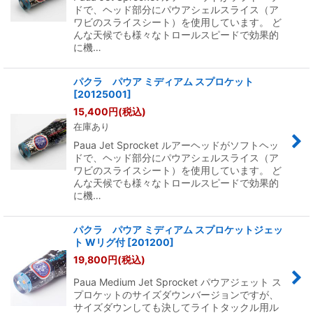
ドで、ヘッド部分にパウアシェルスライス（ア
ワビのスライスシート）を使用しています。 ど
んな天候でも様々なトロールスピードで効果的
に機…
パクラ パウア ミディアム スプロケット
[
20125001
]
15,400
円
(税込)
在庫あり
Paua Jet Sprocket ルアーヘッドがソフトヘッ
ドで、ヘッド部分にパウアシェルスライス（ア
ワビのスライスシート）を使用しています。 ど
んな天候でも様々なトロールスピードで効果的
に機…
パクラ パウア ミディアム スプロケットジェッ
ト Wリグ付
[
201200
]
19,800
円
(税込)
Paua Medium Jet Sprocket パウアジェット ス
プロケットのサイズダウンバージョンですが、
サイズダウンしても決してライトタックル用ル