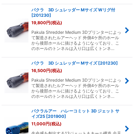
パクラ 3D シュレッダー Mサイズ Wリグ付
[
201230
]
19,800
円
(税込)
Pakula Shredder Medium 3Dプリンターによっ
て製造されたルアーヘッド 外側4ケ所のホール
から後部ホールに抜けるようになっており、こ
のホールのトンネルは入り口は広くトンネ…
パクラ 3D シュレッダー Mサイズ
[
201230
]
16,500
円
(税込)
Pakula Shredder Medium 3Dプリンターによっ
て製造されたルアーヘッド 外側4ケ所のホール
から後部ホールに抜けるようになっており、こ
のホールのトンネルは入り口は広くトンネ…
パクラルアー ハレーコミット 3D ジェット サ
イズ25
[
201900
]
11,000
円
(税込)
生命感を創出する13ジェット＆キール構造 全天