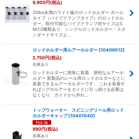
9,900
円
(税込)
30lbs未満のライト級のロッドホルダー ポール
タイプ（パイプクランプタイプ）のロッドホル
ダー。取付可能なパイプクランプ径サイズはS、
Mの2種類あり、シングルロッドホルダー・スタ
ンダードサイズよ…
ロッドホルダー用ルアーホルダー
[
10406012
]
2,750
円
(税込)
在庫あり
ロッドホルダーに簡単に装着、便利なルアーホ
ルダー 新製品のレール用ロッドホルダーなどに
装着できるルアーホルダーです。 これを装着す
ればジグやルアーをガイドに引っ掛ける必要は
なくなり、ガイドから外れ…
トップウォーター スピニングリール用ロッド
ホルダーキャップ
[
10401040
]
990
円
(税込)
在庫あり