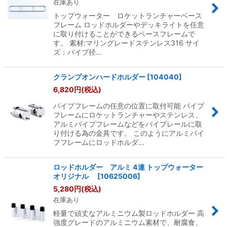
在庫あり
トップウォーター ロケットランチャーベース
フレーム ロッドホルダーやデッキライトを任意
に取り付けることができるベースフレームで
す。 素材:マリングレードステンレス316 サイ
ズ：パイプ径…
クランプオンハードホルダー
[
104040
]
6,820
円
(税込)
パイプフレームの任意の位置に取付可能 パイプ
フレームにロケットランチャーやステンレス、
アルミパイプフレームなどをパイプレールに取
り付ける為の金具です。 このようにアルミパイ
フフレームにロッドホルダ…
ロッドホルダー アルミ 4連 トップウォーター
オリジナル
[
10625006
]
5,280
円
(税込)
在庫あり
軽量で頑丈なアルミニウム製ロッドホルダー 高
強度グレードのアルミニウム素材で、耐腐食、