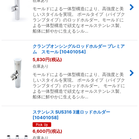
在庫あり
モールドによる一体型構造により、高強度と美
しいスタイルを実現。 ポールタイプ（パイプク
ランプタイプ）のロッドホルダー。モールドに
よる一体型構造で頑丈なオールステンレス製、
船体に鮮やかに生えるシル…
クランプオンシングルロッドホルダー プレミア
ム スモール
[
10401054
]
5,830
円
(税込)
在庫あり
モールドによる一体型構造により、高強度と美
しいスタイルを実現。 ポールタイプ（パイプク
ランプタイプ）のロッドホルダー。 モールドに
よる一体型構造で頑丈なオールステンレス製、
船体に鮮やかに生えるシル…
ステンレス SUS316 3連ロッドホルダー
[
10401058
]
6,600
円
(税込)
在庫あり