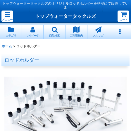
トップウォータータックルズのオリジナルロッドホルダーを格安にて販売してい
ま
トップウォータータックルズ
メニュー
カート
カテゴリ
マイページ
商品検索
ご利用案内
メルマガ
ホーム
>
ロッドホルダー
ロッドホルダー