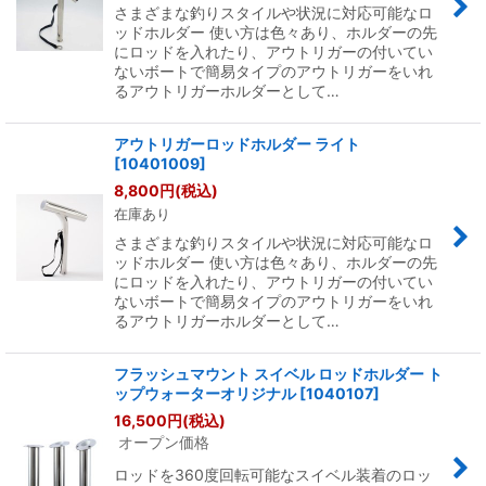
さまざまな釣りスタイルや状況に対応可能なロ
ッドホルダー 使い方は色々あり、ホルダーの先
にロッドを入れたり、アウトリガーの付いてい
ないボートで簡易タイプのアウトリガーをいれ
るアウトリガーホルダーとして…
アウトリガーロッドホルダー ライト
[
10401009
]
8,800
円
(税込)
在庫あり
さまざまな釣りスタイルや状況に対応可能なロ
ッドホルダー 使い方は色々あり、ホルダーの先
にロッドを入れたり、アウトリガーの付いてい
ないボートで簡易タイプのアウトリガーをいれ
るアウトリガーホルダーとして…
フラッシュマウント スイベル ロッドホルダー ト
ップウォーターオリジナル
[
1040107
]
16,500
円
(税込)
オープン価格
ロッドを360度回転可能なスイベル装着のロッ