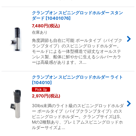
クランプオン スピニングロッドホルダー スタン
ダード
[
10401076
]
7,480
円
(税込)
在庫あり
角度調節も自在に可能 ポールタイプ（パイプク
ランプタイプ）のスピニングロッドホルダー。
モールドによる一体型構造で頑丈なオールステ
ンレス製、船体に鮮やかに生えるシルバーカラ
ーは高級感があります。ス…
クランプオン スピニングロッドホルダー ライト
[
104010
]
2,970
円
(税込)
30lbs未満のライト級のスピニングロッドホルダ
ー ポールタイプ（パイプクランプタイプ）のス
ピニングロッドホルダー。クランプサイズはS、
Mの2種類あり、プレミアムスピニングロッドホ
ルダーサイズよ…