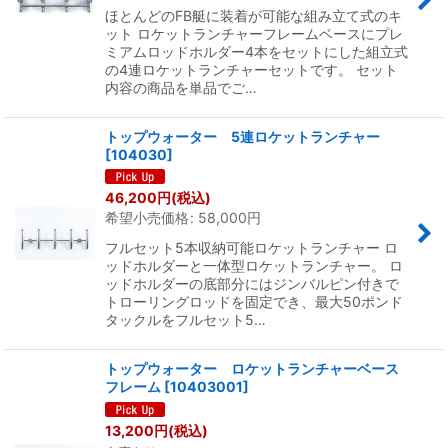
ほとんどのFB艇に装着が可能な組み立て式のキ
ット ロケットランチャーフレームベースにプレ
ミアムロッドホルダー4本をセットにした組立式
の4連ロケットランチャーセットです。 セット
内容の商品を単品でご…
トップウォーター 5連ロケットランチャー
[
104030
]
46,200
円
(税込)
希望小売価格
:
58,000
円
フルセット5本収納可能ロケットランチャー ロ
ッドホルダーと一体型ロケットランチャー。 ロ
ッドホルダーの底部分にはジンバルピン付きで
トローリングロッドを固定でき、最大50ポンド
タックルをフルセット5…
トップウォーター ロケットランチャーベース
フレーム
[
10403001
]
13,200
円
(税込)