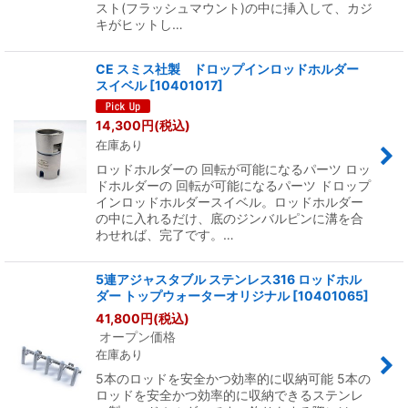
スト(フラッシュマウント)の中に挿入して、カジ
キがヒットし…
CE スミス社製 ドロップインロッドホルダー
スイベル
[
10401017
]
14,300
円
(税込)
在庫あり
ロッドホルダーの 回転が可能になるパーツ ロッ
ドホルダーの 回転が可能になるパーツ ドロップ
インロッドホルダースイベル。ロッドホルダー
の中に入れるだけ、底のジンバルピンに溝を合
わせれば、完了です。…
5連アジャスタブル ステンレス316 ロッドホル
ダー トップウォーターオリジナル
[
10401065
]
41,800
円
(税込)
オープン価格
在庫あり
5本のロッドを安全かつ効率的に収納可能 5本の
ロッドを安全かつ効率的に収納できるステンレ