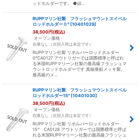
ッドホルダーです。 ●頑…
RUPPマリン社製 フラッシュマウントスイベル
ロッドホルダー０°
[
10401029
]
38,500
円
(税込)
オープン価格
在庫なし（次回入荷は未定です）
RUPPマリン社製 リボルバーロッドホルダー
0°CA0127 アウトリガーでは国際標準と呼ばれ
る米国RUPPマリーン社製の最高級フラッシュマ
ウントロッドホルダーです 真鍮亜鉛メッキ製。
最高級のメ…
RUPPマリン社製 フラッシュマウントスイベル
ロッドホルダー15°
[
10401030
]
38,500
円
(税込)
オープン価格
在庫なし（次回入荷は未定です）
RUPPマリン社製 リボルバーロッドホルダー
15° CA0128 アウトリガーでは国際標準と呼ば
れる米国RUPPマリーン社製の最高級フラッシュ