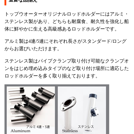
トップウオーターオリジナルロッドホルダーにはアルミ・
ステンレス製があり、どちらも耐腐食、耐久性を強化し船
体に鮮やかに生える高級感あるロッドホルダーです。
アルミ製は4連/5連にそれぞれ長さがスタンダード/ロング
からお選びいただけます。
ステンレス製はパイプクランプ取り付け可能なクランプオ
ンをはじめ埋め込みタイプのなど取り付け場所に適応した
ロッドホルダーを多く取り揃えております。