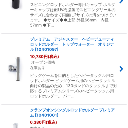
スピニングロッドホルダー専用キャップ ホルダ
ーキャップは耐UV樹脂製でスピニングリールの
サイズに合わせて両面に2サイズの溝をつけてい
ます。 ◆サイズ◆●上部:外径66mm 内径
57mm ●下…
プレミアム アジャスター ヘビーデューティ
ロッドホルダー トップウォーター オリジナ
ル
[
10401097
]
10,780
円
(税込)
オープン価格
在庫あり
ビッグゲームを目的としたヘビータックル用ロ
ッドホルダー ビッグゲーム用のヘビータックル
向けの製品のため、130ポンドのタックルまで対
応するプレミアムシリーズのヘビータックル用
ロッドホルダー。 パー…
クランプオンシングルロッドホルダー プレミア
ム
[
10401001
]
6,380
円
(税込)