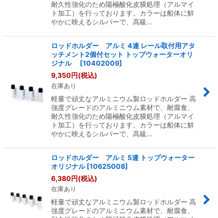
耐久性強化のため陽極酸化皮膜処理（アルマイ
ト加工）を行っております。カラーは船体に鮮
やかに映えるシルバーで、高級…
ロッドホルダー アルミ 4連 レール取付用アタ
ッチメント2個付セット トップウォーターオリ
ジナル
[
10402009
]
9,350
円
(税込)
在庫あり
軽量で頑丈なアルミニウム製ロッドホルダー 高
強度グレードのアルミニウム素材で、耐腐食、
耐久性強化のため陽極酸化皮膜処理（アルマイ
ト加工）を行っております。カラーは船体に鮮
やかに映えるシルバーで、高級…
ロッドホルダー アルミ 5連 トップウォーター
オリジナル
[
10625008
]
6,380
円
(税込)
在庫あり
軽量で頑丈なアルミニウム製ロッドホルダー 高
強度グレードのアルミニウム素材で、耐腐食、