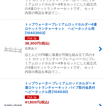
ミアムロッドホルダー4本をセットにした組立式
の4連ロケットランチャーセットです。 セット
内容の商品を単品でご…
トップウォータープレミアムロッドホルダー4連
ロケットランチャーキット ヘビータックル用
[
10403003
]
36,300
円
(税込)
在庫あり
ほとんどのFB艇に装着が可能な組み立て式のキ
ット ロケットランチャーフレームベースにプレ
ミアムロッドホルダー4本をセットにした組立式
の4連ロケットランチャーセットです。 セット
内容の商品を単品でご…
トップウォーター プレミアムロッドホルダー 4
連ロケットランチャーキット パイプ取付金具付
ヘビータックル用
[
104030
]
41,800
円
(税込)