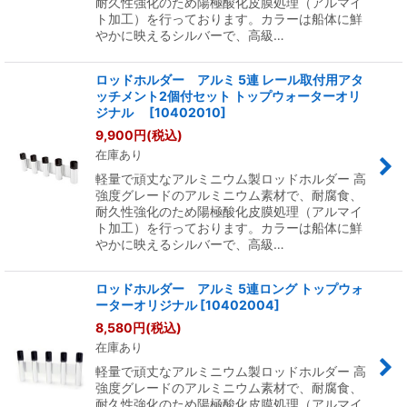
耐久性強化のため陽極酸化皮膜処理（アルマイ
ト加工）を行っております。カラーは船体に鮮
やかに映えるシルバーで、高級…
ロッドホルダー アルミ 5連 レール取付用アタ
ッチメント2個付セット トップウォーターオリ
ジナル
[
10402010
]
9,900
円
(税込)
在庫あり
軽量で頑丈なアルミニウム製ロッドホルダー 高
強度グレードのアルミニウム素材で、耐腐食、
耐久性強化のため陽極酸化皮膜処理（アルマイ
ト加工）を行っております。カラーは船体に鮮
やかに映えるシルバーで、高級…
ロッドホルダー アルミ 5連ロング トップウォ
ーターオリジナル
[
10402004
]
8,580
円
(税込)
在庫あり
軽量で頑丈なアルミニウム製ロッドホルダー 高
強度グレードのアルミニウム素材で、耐腐食、
耐久性強化のため陽極酸化皮膜処理（アルマイ