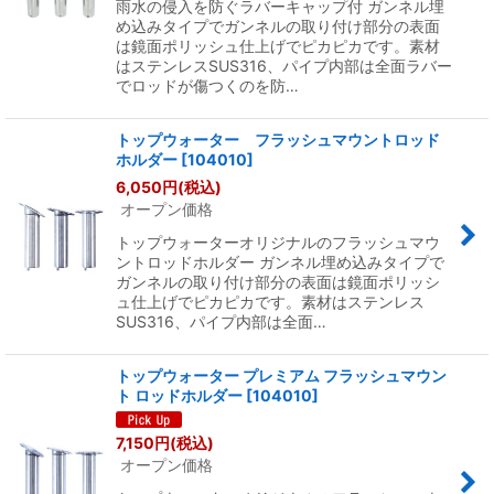
雨水の侵入を防ぐラバーキャップ付 ガンネル埋
め込みタイプでガンネルの取り付け部分の表面
は鏡面ポリッシュ仕上げでピカピカです。素材
はステンレスSUS316、パイプ内部は全面ラバー
でロッドが傷つくのを防…
トップウォーター フラッシュマウントロッド
ホルダー
[
104010
]
6,050
円
(税込)
オープン価格
トップウォーターオリジナルのフラッシュマウ
ントロッドホルダー ガンネル埋め込みタイプで
ガンネルの取り付け部分の表面は鏡面ポリッシ
ュ仕上げでピカピカです。素材はステンレス
SUS316、パイプ内部は全面…
トップウォーター プレミアム フラッシュマウン
ト ロッドホルダー
[
104010
]
7,150
円
(税込)
オープン価格