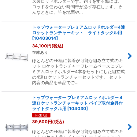
ス製ロッドホルダーです。釣りをする際には、
ロッドを使わない時間帯が必ず存在します。そ
んなときに、竿を地面や…
トップウォータープレミアムロッドホルダー4連
ロケットランチャーキット ライトタックル用
[
10403014
]
34,100
円
(税込)
在庫あり
ほとんどのFB艇に装着が可能な組み立て式のキ
ット ロケットランチャーフレームベースにプレ
ミアムロッドホルダー4本をセットにした組立式
の4連ロケットランチャーセットです。 セット
内容の商品を単品でご…
トップウォーター プレミアムロッドホルダー 4
連ロケットランチャーキット パイプ取付金具付
ライトタックル用
[
104030
]
39,600
円
(税込)
ほとんどのFB艇に装着が可能な組み立て式のキ
ット ロケットランチャーフレームベースにプレ